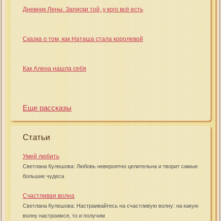
Дневник Лены. Записки той, у кого всё есть
Сказка о том, как Наташа стала королевой
Как Алена нашла себя
Еще рассказы
Статьи
Умей любить
Светлана Кулешова: Любовь невероятно целительна и творит самые
большие чудеса
Счастливая волна
Светлана Кулешова: Настраивайтесь на счастливую волну: на какую
волну настроимся, то и получим