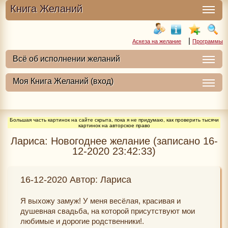
Книга Желаний
|
Аскеза на желание
Программы
Большая часть картинок на сайте скрыта, пока я не придумаю, как проверить тысячи
картинок на авторское право
Лариса: Новогоднее желание (записано 16-
12-2020 23:42:33)
16-12-2020 Автор: Лариса
Я выхожу замуж! У меня весёлая, красивая и
душевная свадьба, на которой присутствуют мои
любимые и дорогие родственники!.