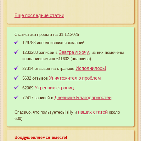
Еще последние статьи
Статистика проекта на 31.12.2025
129788 исполнившихся желаний
Завтра я хочу
1233283 записей в
, из них помечены
исполнившимися 611632 (половина)
Исполнилось!
27314 отзывов на странице
Уничтожителю проблем
5632 отзывов
Утренних страниц
62969
Дневнике Благодарностей
72417 записей в
наших статей
Спасибо, что пользуетесь! (Ну и
около
600)
Воодушевляемся вместе!