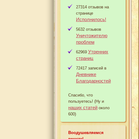
27314 отзывов на
странице
Исполнилось!
5632 отзывов
Уничтожителю
проблем
Утренних
62969
страниц
72417 записей в
Дневнике
Благодарностей
Спасибо, что
пользуетесь! (Ну и
наших статей
около
600)
Воодушевляемся
вместе!