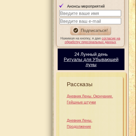
Анонсы мероприятий
Нажимая на кнопку, я даю
согласие на
обработку персональных данных
24 Лунный день
Ритуалы для Убывающей
луны
Рассказы
Дневник Лены. Окончание.
Гейшные штучки
Дневник Лены.
Продолжение