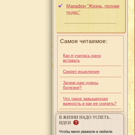
Марафон "Жизнь, полная
чудес"
Самое читаемое:
Как я училась рано
вставать
Секрет исцеления
Зачем нам нужны
болезни?
Что такое завышенная
важность и как ее снизить?
В ЖИЗНИ НАДО УСПЕТЬ...
?
ИДЕИ
Чтобы меня уважали и любили