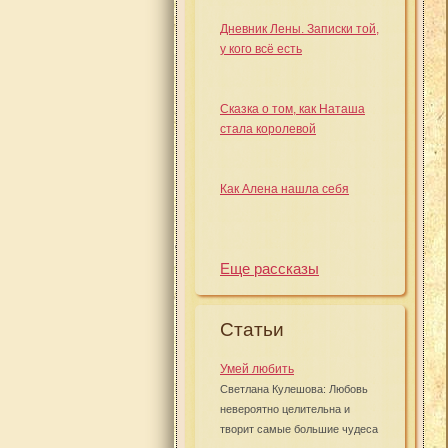
Дневник Лены. Записки той,
у кого всё есть
Сказка о том, как Наташа
стала королевой
Как Алена нашла себя
Еще рассказы
Статьи
Умей любить
Светлана Кулешова: Любовь
невероятно целительна и
творит самые большие чудеса