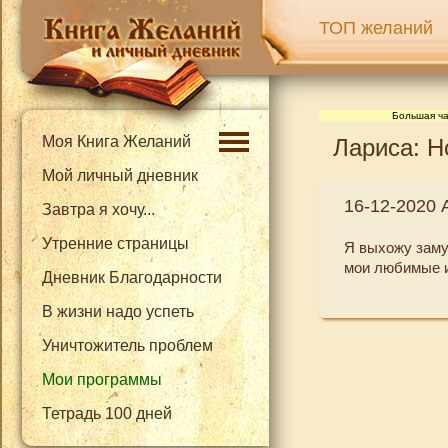
ТОП желаний
Большая ча
Моя Книга Желаний
Лариса: Н
Мой личный дневник
16-12-2020 
Завтра я хочу...
Утренние страницы
Я выхожу заму
мои любимые и
Дневник Благодарности
В жизни надо успеть
Уничтожитель проблем
Мои программы
Тетрадь 100 дней