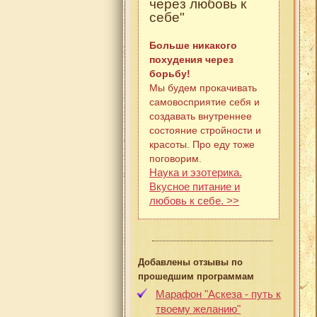
через любовь к
себе"
Больше никакого
похудения через
борьбу!
Мы будем прокачивать
самовосприятие себя и
создавать внутреннее
состояние стройности и
красоты. Про еду тоже
поговорим.
Наука и эзотерика.
Вкусное питание и
любовь к себе. >>
Добавлены отзывы по
прошедшим программам
Марафон "Аскеза - путь к
твоему желанию"