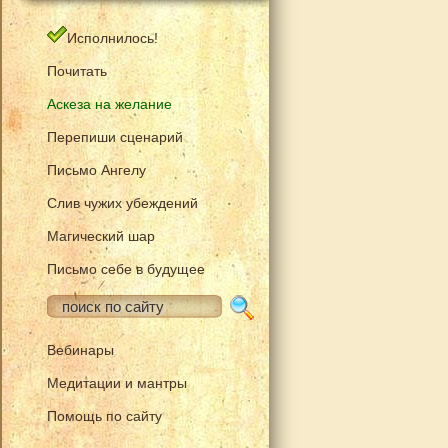
Исполнилось!
Почитать
Аскеза на желание
Перепиши сценарий
Письмо Ангелу
Слив чужих убеждений
Магический шар
Письмо себе в будущее
Вебинары
Медитации и мантры
Помощь по сайту