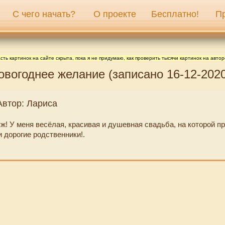
С чего начать?
О проекте
Бесплатно!
П
сть картинок на сайте скрыта, пока я не придумаю, как проверить тысячи картинок на автор
овогоднее желание (записано 16-12-2020
Автор: Лариса
ж! У меня весёлая, красивая и душевная свадьба, на которой п
 дорогие родственники!.