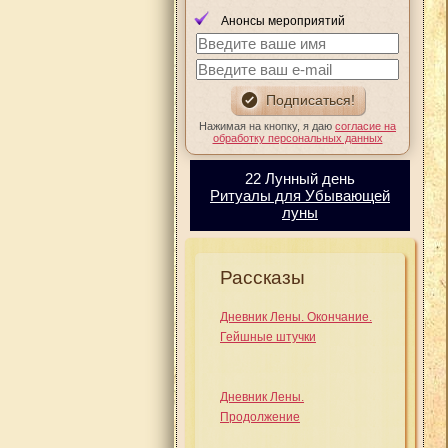
Анонсы мероприятий
Нажимая на кнопку, я даю
согласие на
обработку персональных данных
22 Лунный день
Ритуалы для Убывающей
луны
Рассказы
Дневник Лены. Окончание.
Гейшные штучки
Дневник Лены.
Продолжение