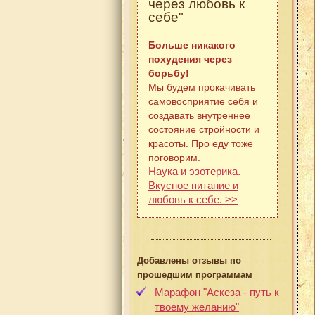
через любовь к
себе"
Больше никакого
похудения через
борьбу!
Мы будем прокачивать
самовосприятие себя и
создавать внутреннее
состояние стройности и
красоты. Про еду тоже
поговорим.
Наука и эзотерика.
Вкусное питание и
любовь к себе. >>
Добавлены отзывы по
прошедшим программам
Марафон "Аскеза - путь к
твоему желанию"