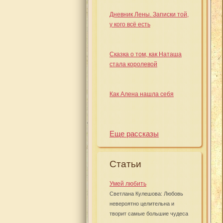
Дневник Лены. Записки той,
у кого всё есть
Сказка о том, как Наташа
стала королевой
Как Алена нашла себя
Еще рассказы
Статьи
Умей любить
Светлана Кулешова: Любовь
невероятно целительна и
творит самые большие чудеса