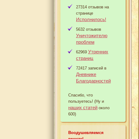
27314 отзывов на
странице
Исполнилось!
5632 отзывов
Уничтожителю
проблем
Утренних
62969
страниц
72417 записей в
Дневнике
Благодарностей
Спасибо, что
пользуетесь! (Ну и
наших статей
около
600)
Воодушевляемся
вместе!