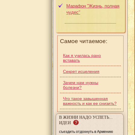
Марафон "Жизнь, полная
чудес"
Самое читаемое:
Как я училась рано
вставать
Секрет исцеления
Зачем нам нужны
болезни?
Что такое завышенная
важность и как ее снизить?
В ЖИЗНИ НАДО УСПЕТЬ...
?
ИДЕИ
съездить отдохнуть в Армению