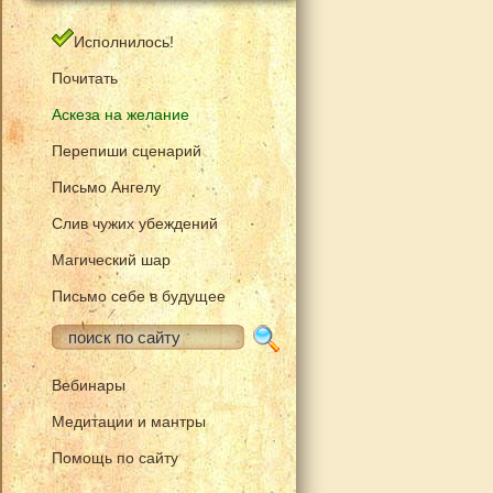
Исполнилось!
Почитать
Аскеза на желание
Перепиши сценарий
Письмо Ангелу
Слив чужих убеждений
Магический шар
Письмо себе в будущее
Вебинары
Медитации и мантры
Помощь по сайту