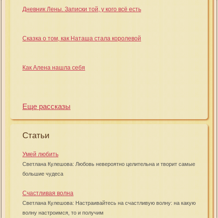
Дневник Лены. Записки той, у кого всё есть
Сказка о том, как Наташа стала королевой
Как Алена нашла себя
Еще рассказы
Статьи
Умей любить
Светлана Кулешова: Любовь невероятно целительна и творит самые
большие чудеса
Счастливая волна
Светлана Кулешова: Настраивайтесь на счастливую волну: на какую
волну настроимся, то и получим