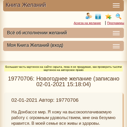
Книга Желаний
|
Аскеза на желание
Программы
Большая часть картинок на сайте скрыта, пока я не придумаю, как проверить тысячи
картинок на авторское право
19770706: Новогоднее желание (записано
02-01-2021 15:18:04)
02-01-2021 Автор: 19770706
На Донбассе мир. Я хожу на высокооплачиваемую
работу с огромным удовольствием, мне она безумно
нравится. В моей семье все живы и здоровы.