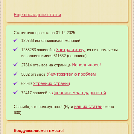
Еще последние статьи
Статистика проекта на 31.12.2025
129788 исполнившихся желаний
Завтра я хочу
1233283 записей в
, из них помечены
исполнившимися 611632 (половина)
Исполнилось!
27314 отзывов на странице
Уничтожителю проблем
5632 отзывов
Утренних страниц
62969
Дневнике Благодарностей
72417 записей в
наших статей
Спасибо, что пользуетесь! (Ну и
около
600)
Воодушевляемся вместе!