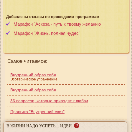
Добавлены отзывы по прошедшим программам
Марафон "Аскеза - путь к твоему желанию"
Марафон "Жизнь, полная чудес"
Самое читаемое:
Внутренний образ себя
Эзотерическое упражнение
Внутренний образ себя
36 вопросов, которые приводят к любви
Практика "Внутренний свет"
?
В ЖИЗНИ НАДО УСПЕТЬ... ИДЕИ