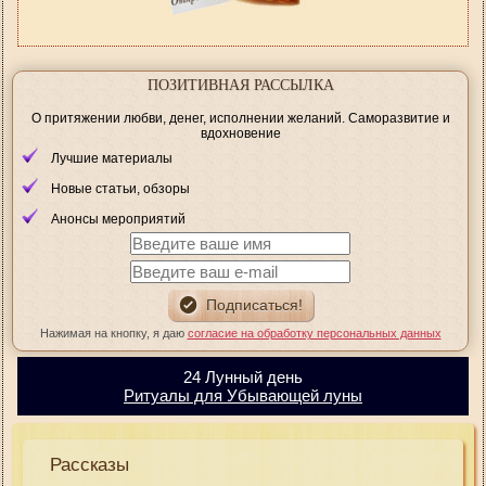
ПОЗИТИВНАЯ РАССЫЛКА
О притяжении любви, денег, исполнении желаний. Саморазвитие и
вдохновение
Лучшие материалы
Новые статьи, обзоры
Анонсы мероприятий
Нажимая на кнопку, я даю
согласие на обработку персональных данных
24 Лунный день
Ритуалы для Убывающей луны
Рассказы