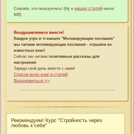
наших статей
Спасибо, что пользуетесь! (Ну и
около
600)
Воодушевляемся вместе!
Каждое утро в тг-канале "Мотивирующие послания"
мы читаем мотивирующие послания - отрывки из
известных книг!
Сейчас мы читаем
позитивные рассказы для
настроения
.
Заряди свой день вместе с нами!
Список всех книг и статей
Вдохновиться >>
Рекомендуем! Курс "Стройность через
любовь к себе"