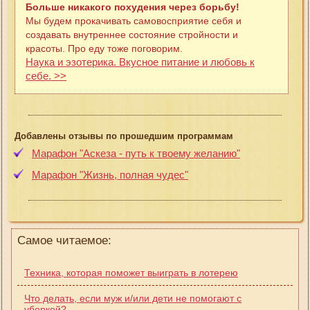
Больше никакого похудения через борьбу!
Мы будем прокачивать самовосприятие себя и
создавать внутреннее состояние стройности и
красоты. Про еду тоже поговорим.
Наука и эзотерика. Вкусное питание и любовь к
себе. >>
Добавлены отзывы по прошедшим программам
Марафон "Аскеза - путь к твоему желанию"
Марафон "Жизнь, полная чудес"
Самое читаемое:
Техника, которая поможет выиграть в лотерею
Что делать, если муж и/или дети не помогают с
уборкой?