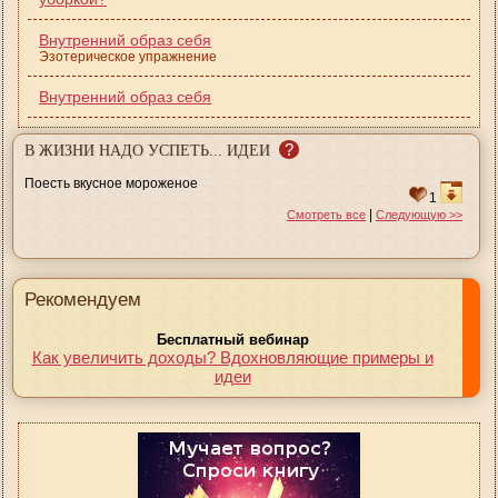
Внутренний образ себя
Эзотерическое упражнение
Внутренний образ себя
?
В ЖИЗНИ НАДО УСПЕТЬ... ИДЕИ
Поесть вкусное мороженое
1
|
Смотреть все
Следующую >>
Рекомендуем
Бесплатный вебинар
Как увеличить доходы? Вдохновляющие примеры и
идеи