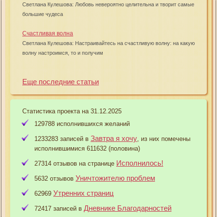
Светлана Кулешова: Любовь невероятно целительна и творит самые
большие чудеса
Счастливая волна
Светлана Кулешова: Настраивайтесь на счастливую волну: на какую
волну настроимся, то и получим
Еще последние статьи
Статистика проекта на 31.12.2025
129788 исполнившихся желаний
Завтра я хочу
1233283 записей в
, из них помечены
исполнившимися 611632 (половина)
Исполнилось!
27314 отзывов на странице
Уничтожителю проблем
5632 отзывов
Утренних страниц
62969
Дневнике Благодарностей
72417 записей в