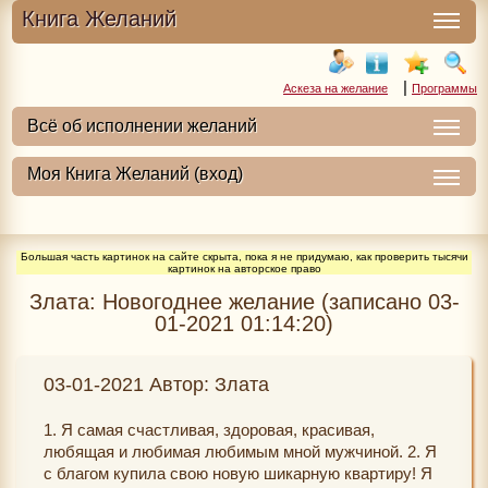
Книга Желаний
|
Аскеза на желание
Программы
Большая часть картинок на сайте скрыта, пока я не придумаю, как проверить тысячи
картинок на авторское право
Злата: Новогоднее желание (записано 03-
01-2021 01:14:20)
03-01-2021 Автор: Злата
1. Я самая счастливая, здоровая, красивая,
любящая и любимая любимым мной мужчиной. 2. Я
с благом купила свою новую шикарную квартиру! Я