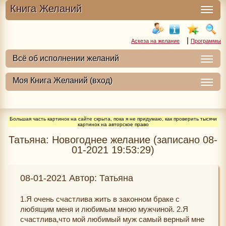
Книга Желаний
|
Аскеза на желание
Программы
Большая часть картинок на сайте скрыта, пока я не придумаю, как проверить тысячи
картинок на авторское право
Татьяна: Новогоднее желание (записано 08-
01-2021 19:53:29)
08-01-2021 Автор: Татьяна
1.Я очень счастлива жить в законном браке с
любящим меня и любимым мною мужчиной. 2.Я
счастлива,что мой любимый муж самый верный мне