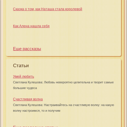
Сказка о том, как Наташа стала королевой
Как Алена нашла себя
Еще рассказы
Статьи
Умей любить
Светлана Кулешова: Любовь невероятно целительна и творит самые
большие чудеса
Счастливая волна
Светлана Кулешова: Настраивайтесь на счастливую волну: на какую
волну настроимся, то и получим