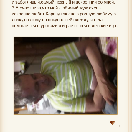
и заботливый,самый нежный и искренний со мной.
3.Я счастлива,что мой любимый муж очень
искренне любит Карину,как свою родную любимую
дочку,поэтому он покупает ей одежду,всегда
помогает ей с уроками и играет с ней в детские игры.
4