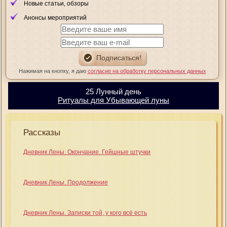
Новые статьи, обзоры
Анонсы мероприятий
Нажимая на кнопку, я даю
согласие на обработку персональных данных
25 Лунный день
Ритуалы для Убывающей луны
Рассказы
Дневник Лены. Окончание. Гейшные штучки
Дневник Лены. Продолжение
Дневник Лены. Записки той, у кого всё есть