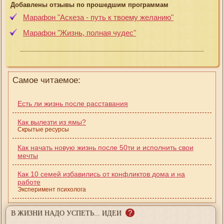
Добавлены отзывы по прошедшим программам
Марафон "Аскеза - путь к твоему желанию"
Марафон "Жизнь, полная чудес"
Самое читаемое:
Есть ли жизнь после расставания
Как вылезти из ямы?
Скрытые ресурсы
Как начать новую жизнь после 50ти и исполнить свои
мечты
Как 10 семей избавились от конфликтов дома и на
работе
Эксперимент психолога
?
В ЖИЗНИ НАДО УСПЕТЬ... ИДЕИ