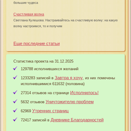
большие чудеса
Счастливая волна
Светлана Кулешова: Настраивайтесь на счастливую волну: на какую
волну настроимся, то и получим
Еще последние статьи
Статистика проекта на 31.12.2025
129788 исполнившихся желаний
Завтра я хочу
1233283 записей в
, из них помечены
исполнившимися 611632 (половина)
Исполнилось!
27314 отзывов на странице
Уничтожителю проблем
5632 отзывов
Утренних страниц
62969
Дневнике Благодарностей
72417 записей в