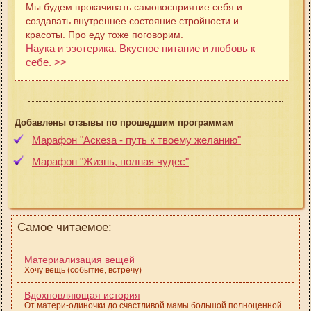
Мы будем прокачивать самовосприятие себя и
создавать внутреннее состояние стройности и
красоты. Про еду тоже поговорим.
Наука и эзотерика. Вкусное питание и любовь к
себе. >>
Добавлены отзывы по прошедшим программам
Марафон "Аскеза - путь к твоему желанию"
Марафон "Жизнь, полная чудес"
Самое читаемое:
Материализация вещей
Хочу вещь (событие, встречу)
Вдохновляющая история
От матери-одиночки до счастливой мамы большой полноценной