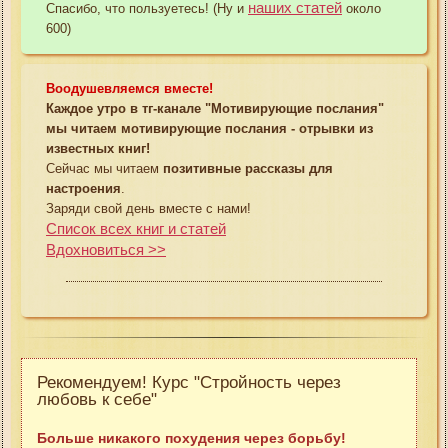
наших статей
Спасибо, что пользуетесь! (Ну и
около
600)
Воодушевляемся вместе!
Каждое утро в тг-канале "Мотивирующие послания"
мы читаем мотивирующие послания - отрывки из
известных книг!
Сейчас мы читаем
позитивные рассказы для
настроения
.
Заряди свой день вместе с нами!
Список всех книг и статей
Вдохновиться >>
Рекомендуем! Курс "Стройность через
любовь к себе"
Больше никакого похудения через борьбу!