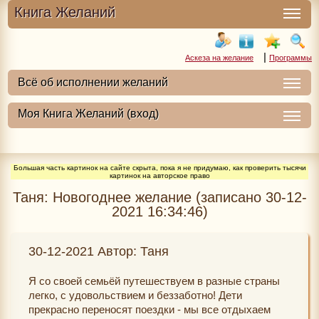
Книга Желаний
|
Аскеза на желание
Программы
Большая часть картинок на сайте скрыта, пока я не придумаю, как проверить тысячи
картинок на авторское право
Таня: Новогоднее желание (записано 30-12-
2021 16:34:46)
30-12-2021 Автор: Таня
Я со своей семьёй путешествуем в разные страны
легко, с удовольствием и беззаботно! Дети
прекрасно переносят поездки - мы все отдыхаем