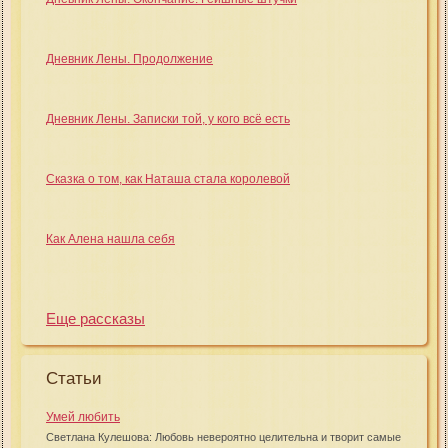
Дневник Лены. Продолжение
Дневник Лены. Записки той, у кого всё есть
Сказка о том, как Наташа стала королевой
Как Алена нашла себя
Еще рассказы
Статьи
Умей любить
Светлана Кулешова: Любовь невероятно целительна и творит самые