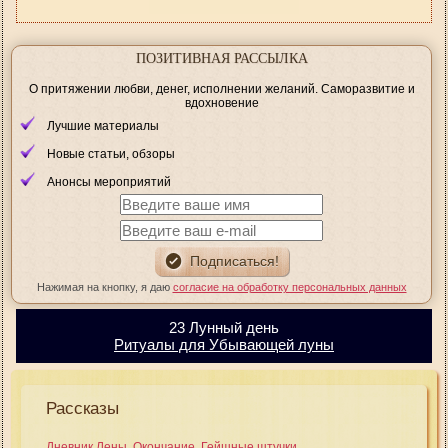
ПОЗИТИВНАЯ РАССЫЛКА
О притяжении любви, денег, исполнении желаний. Саморазвитие и
вдохновение
Лучшие материалы
Новые статьи, обзоры
Анонсы мероприятий
Нажимая на кнопку, я даю
согласие на обработку персональных данных
23 Лунный день
Ритуалы для Убывающей луны
Рассказы
Дневник Лены. Окончание. Гейшные штучки