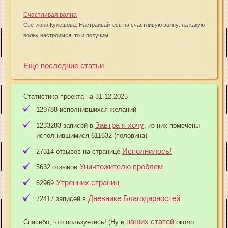
Счастливая волна
Светлана Кулешова: Настраивайтесь на счастливую волну: на какую
волну настроимся, то и получим
Еще последние статьи
Статистика проекта на 31.12.2025
129788 исполнившихся желаний
Завтра я хочу
1233283 записей в
, из них помечены
исполнившимися 611632 (половина)
Исполнилось!
27314 отзывов на странице
Уничтожителю проблем
5632 отзывов
Утренних страниц
62969
Дневнике Благодарностей
72417 записей в
наших статей
Спасибо, что пользуетесь! (Ну и
около