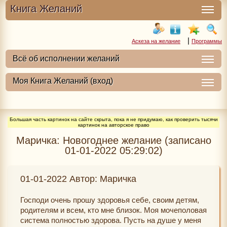
Книга Желаний
|
Аскеза на желание
Программы
Большая часть картинок на сайте скрыта, пока я не придумаю, как проверить тысячи
картинок на авторское право
Маричка: Новогоднее желание (записано
01-01-2022 05:29:02)
01-01-2022 Автор: Маричка
Господи очень прошу здоровья себе, своим детям,
родителям и всем, кто мне близок. Моя мочеполовая
система полностью здорова. Пусть на душе у меня