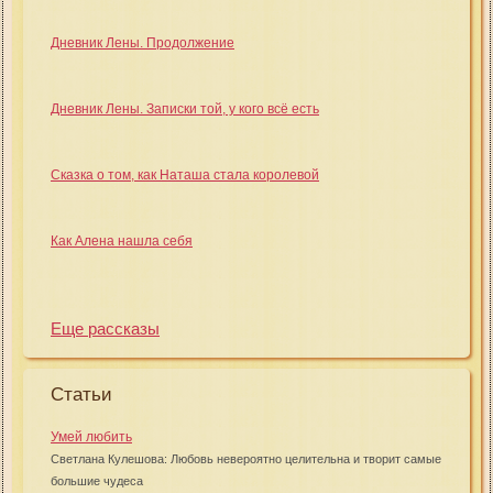
Дневник Лены. Продолжение
Дневник Лены. Записки той, у кого всё есть
Сказка о том, как Наташа стала королевой
Как Алена нашла себя
Еще рассказы
Статьи
Умей любить
Светлана Кулешова: Любовь невероятно целительна и творит самые
большие чудеса