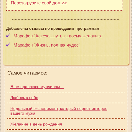
Перезагрузите свой дом >>
Добавлены отзывы по прошедшим программам
Марафон "Аскеза - путь к твоему желанию"
Марафон "Жизнь, полная чудес"
Самое читаемое:
Я не нравлюсь мужчинам...
Любовь к себе
Недельный эксперимент, который вернет интерес
вашего мужа
Желание в день рождения