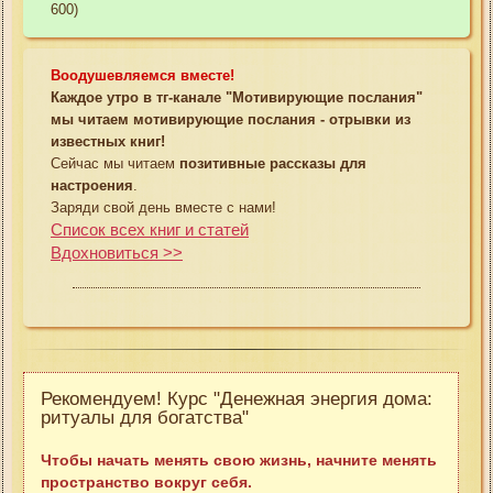
600)
Воодушевляемся вместе!
Каждое утро в тг-канале "Мотивирующие послания"
мы читаем мотивирующие послания - отрывки из
известных книг!
Сейчас мы читаем
позитивные рассказы для
настроения
.
Заряди свой день вместе с нами!
Список всех книг и статей
Вдохновиться >>
Рекомендуем! Курс "Денежная энергия дома:
ритуалы для богатства"
Чтобы начать менять свою жизнь, начните менять
пространство вокруг себя.