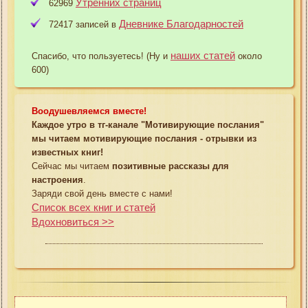
Утренних страниц
62969
Дневнике Благодарностей
72417 записей в
наших статей
Спасибо, что пользуетесь! (Ну и
около
600)
Воодушевляемся вместе!
Каждое утро в тг-канале "Мотивирующие послания"
мы читаем мотивирующие послания - отрывки из
известных книг!
Сейчас мы читаем
позитивные рассказы для
настроения
.
Заряди свой день вместе с нами!
Список всех книг и статей
Вдохновиться >>