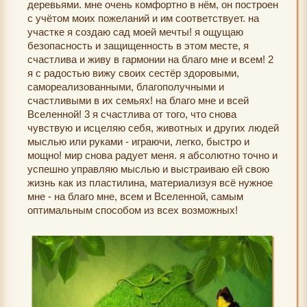
деревьями. мне очень комфортно в нём, он построен
с учётом моих пожеланий и им соответствует. на
участке я создаю сад моей мечты! я ощущаю
безопасность и защищенность в этом месте, я
счастлива и живу в гармонии на благо мне и всем! 2
я с радостью вижу своих сестёр здоровыми,
самореализованными, благополучными и
счастливыми в их семьях! на благо мне и всей
Вселенной! 3 я счастлива от того, что снова
чувствую и исцеляю себя, животных и других людей
мыслью или руками - играючи, легко, быстро и
мощно! мир снова радует меня. я абсолютно точно и
успешно управляю мыслью и выстраиваю ей свою
жизнь как из пластилина, материализуя всё нужное
мне - на благо мне, всем и Вселенной, самым
оптимальным способом из всех возможных!