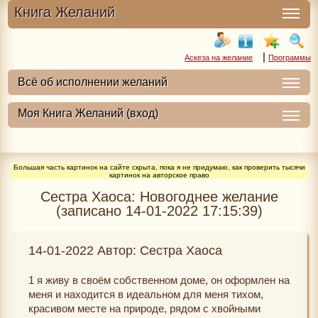
Книга Желаний
|
Аскеза на желание
Программы
Большая часть картинок на сайте скрыта, пока я не придумаю, как проверить тысячи
картинок на авторское право
Сестра Хаоса: Новогоднее желание
(записано 14-01-2022 17:15:39)
14-01-2022 Автор: Сестра Хаоса
1 я живу в своём собственном доме, он оформлен на
меня и находится в идеальном для меня тихом,
красивом месте на природе, рядом с хвойными