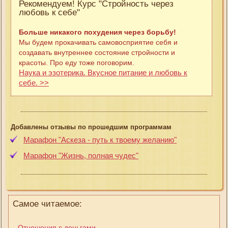
Рекомендуем! Курс "Стройность через
любовь к себе"
Больше никакого похудения через борьбу!
Мы будем прокачивать самовосприятие себя и
создавать внутреннее состояние стройности и
красоты. Про еду тоже поговорим.
Наука и эзотерика. Вкусное питание и любовь к
себе. >>
Добавлены отзывы по прошедшим программам
Марафон "Аскеза - путь к твоему желанию"
Марафон "Жизнь, полная чудес"
Самое читаемое:
Отношения с деньгами