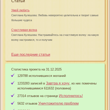
Статьи
Умей любить
Светлана Кулешова: Любовь невероятно целительна и творит самые
большие чудеса
Счастливая волна
Светлана Кулешова: Настраивайтесь на счастливую волну: на какую
волну настроимся, то и получим
Еще последние статьи
Статистика проекта на 31.12.2025
129788 исполнившихся желаний
Завтра я хочу
1233283 записей в
, из них помечены
исполнившимися 611632 (половина)
Исполнилось!
27314 отзывов на странице
Уничтожителю проблем
5632 отзывов