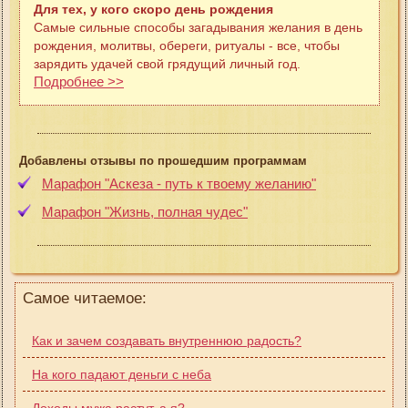
Для тех, у кого скоро день рождения
Самые сильные способы загадывания желания в день
рождения, молитвы, обереги, ритуалы - все, чтобы
зарядить удачей свой грядущий личный год.
Подробнее >>
Добавлены отзывы по прошедшим программам
Марафон "Аскеза - путь к твоему желанию"
Марафон "Жизнь, полная чудес"
Самое читаемое:
Как и зачем создавать внутреннюю радость?
На кого падают деньги с неба
Доходы мужа растут, а я?