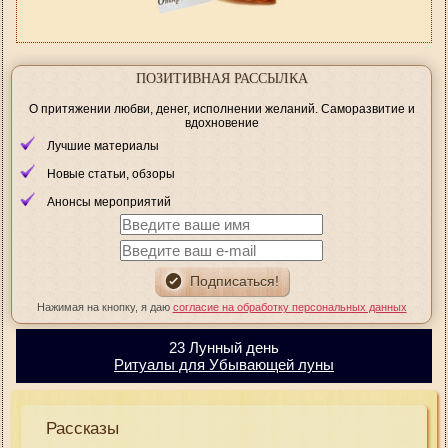
ПОЗИТИВНАЯ РАССЫЛКА
О притяжении любви, денег, исполнении желаний. Саморазвитие и
вдохновение
Лучшие материалы
Новые статьи, обзоры
Анонсы мероприятий
Нажимая на кнопку, я даю
согласие на обработку персональных данных
23 Лунный день
Ритуалы для Убывающей луны
Рассказы