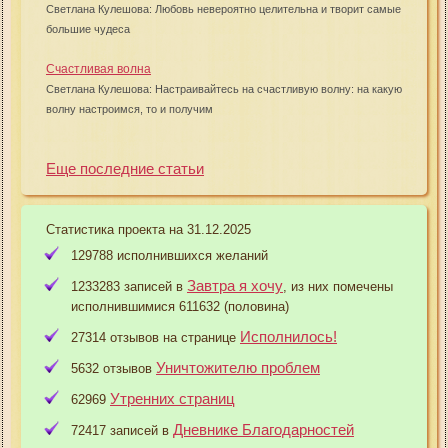
Светлана Кулешова: Любовь невероятно целительна и творит самые
большие чудеса
Счастливая волна
Светлана Кулешова: Настраивайтесь на счастливую волну: на какую
волну настроимся, то и получим
Еще последние статьи
Статистика проекта на 31.12.2025
129788 исполнившихся желаний
Завтра я хочу
1233283 записей в
, из них помечены
исполнившимися 611632 (половина)
Исполнилось!
27314 отзывов на странице
Уничтожителю проблем
5632 отзывов
Утренних страниц
62969
Дневнике Благодарностей
72417 записей в