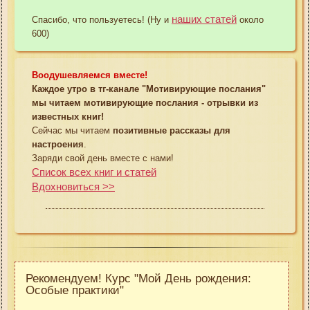
наших статей
Спасибо, что пользуетесь! (Ну и
около
600)
Воодушевляемся вместе!
Каждое утро в тг-канале "Мотивирующие послания"
мы читаем мотивирующие послания - отрывки из
известных книг!
Сейчас мы читаем
позитивные рассказы для
настроения
.
Заряди свой день вместе с нами!
Список всех книг и статей
Вдохновиться >>
Рекомендуем! Курс "Мой День рождения:
Особые практики"