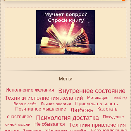
Метки
Исполнение желания
Внутреннее состояние
Техники исполнения желаний
Мотивация
Новый год
Привлекательность
Вера в себя
Личная энергия
Позитивное мышление
Любовь
Как стать
счастливее
Психология достатка
Похудение
Не сбывается
Техники привлечения
силой мысли
Вдохновляющие
Здоровье