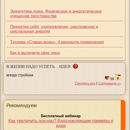
Энергетика дома. Физическое и энергетическое
очищение пространства
Принятие себя, оздоровление, омоложение и
сексуальная энергия
Техника «Cтакан воды»: 4 варианта применения
Как я вылечила свое лицо
?
В ЖИЗНИ НАДО УСПЕТЬ... ИДЕИ
всегда стройная
39
|
Смотреть все
Следующую >>
Рекомендуем
Бесплатный вебинар
Как увеличить доходы? Вдохновляющие примеры и
идеи