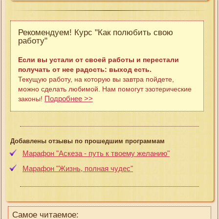
Рекомендуем! Курс "Как полюбить свою
работу"
Если вы устали от своей работы и перестали
получать от нее радость: выход есть.
Текущую работу, на которую вы завтра пойдете,
можно сделать любимой. Нам помогут эзотерические
Подробнее >>
законы!
Добавлены отзывы по прошедшим программам
Марафон "Аскеза - путь к твоему желанию"
Марафон "Жизнь, полная чудес"
Самое читаемое: