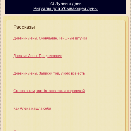
23 Лунный день
Ритуалы для Убывающей луны
Рассказы
Дневник Лены. Окончание. Гейшные штучки
Дневник Лены. Продолжение
Дневник Лены. Записки той, у кого всё есть
Сказка о том, как Наташа стала королевой
Как Алена нашла себя