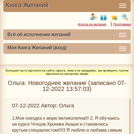
Книга Желаний
|
Аскеза на желание
Программы
Большая часть картинок на сайте скрыта, пока я не придумаю, как проверить тысячи
картинок на авторское право
Ольга: Новогоднее желание (записано 07-
12-2022 13:57:03)
07-12-2022 Автор: Ольга
1.Моя поездка к морю великолепна!!! 2. Я обучаюсь
на курсе Чтецов Хроники Акаши и становлюсь
крутым специалистом!!!!3 Я люблю и любима самым