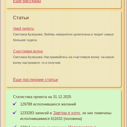
Еще рассказы
Статьи
Умей любить
Светлана Кулешова: Любовь невероятно целительна и творит самые
большие чудеса
Счастливая волна
Светлана Кулешова: Настраивайтесь на счастливую волну: на какую
волну настроимся, то и получим
Еще последние статьи
Статистика проекта на 31.12.2025
129788 исполнившихся желаний
Завтра я хочу
1233283 записей в
, из них помечены
исполнившимися 611632 (половина)