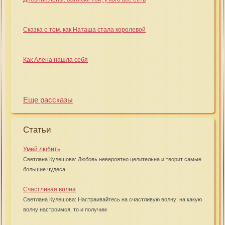
Сказка о том, как Наташа стала королевой
Как Алена нашла себя
Еще рассказы
Статьи
Умей любить
Светлана Кулешова: Любовь невероятно целительна и творит самые
большие чудеса
Счастливая волна
Светлана Кулешова: Настраивайтесь на счастливую волну: на какую
волну настроимся, то и получим