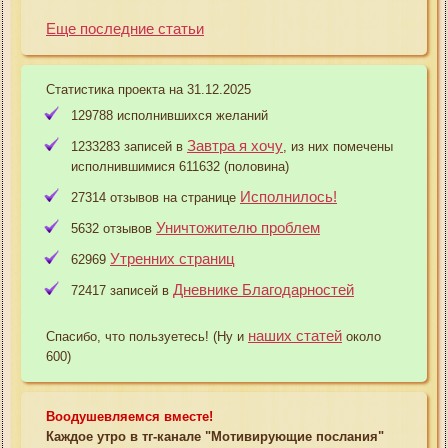
Еще последние статьи
Статистика проекта на 31.12.2025
129788 исполнившихся желаний
Завтра я хочу
1233283 записей в
, из них помечены
исполнившимися 611632 (половина)
Исполнилось!
27314 отзывов на странице
Уничтожителю проблем
5632 отзывов
Утренних страниц
62969
Дневнике Благодарностей
72417 записей в
наших статей
Спасибо, что пользуетесь! (Ну и
около
600)
Воодушевляемся вместе!
Каждое утро в тг-канале "Мотивирующие послания"