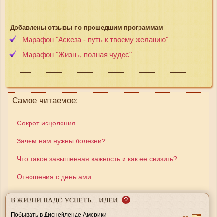
Добавлены отзывы по прошедшим программам
Марафон "Аскеза - путь к твоему желанию"
Марафон "Жизнь, полная чудес"
Самое читаемое:
Секрет исцеления
Зачем нам нужны болезни?
Что такое завышенная важность и как ее снизить?
Отношения с деньгами
?
В ЖИЗНИ НАДО УСПЕТЬ... ИДЕИ
Побывать в Диснейленде Америки