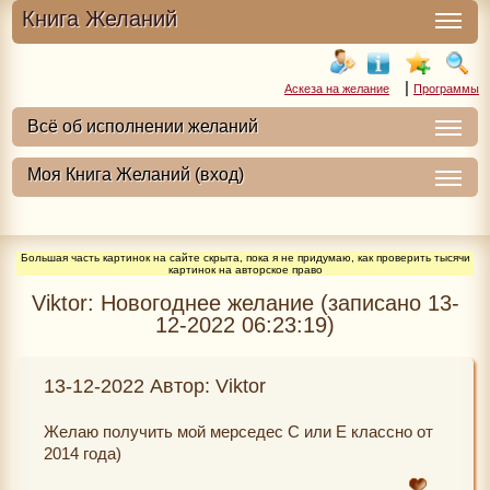
Книга Желаний
|
Аскеза на желание
Программы
Большая часть картинок на сайте скрыта, пока я не придумаю, как проверить тысячи
картинок на авторское право
Viktor: Новогоднее желание (записано 13-
12-2022 06:23:19)
13-12-2022 Автор: Viktor
Желаю получить мой мерседес С или Е классно от
2014 года)