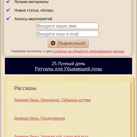
Лучшие материалы
Новые статьи, обзоры
Анонсы мероприятий
Нажимая на кнопку, я даю
согласие на обработку персональных данных
25 Лунный день
Ритуалы для Убывающей луны
Рассказы
Дневник Лены. Окончание. Гейшные штучки
Дневник Лены. Продолжение
Дневник Лены. Записки той, у кого всё есть