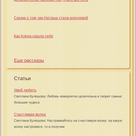
Сказка о том, как Наташа стала королевой
Как Алена нашла себя
Еще рассказы
Статьи
Умей любить
Светлана Кулешова: Любовь невероятно целительна и творит самые
большие чудеса
Счастливая волна
Светлана Кулешова: Настраивайтесь на счастливую волну: на какую
волну настроимся, то и получим