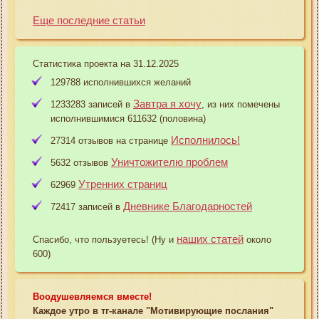
Еще последние статьи
Статистика проекта на 31.12.2025
129788 исполнившихся желаний
Завтра я хочу
1233283 записей в
, из них помечены
исполнившимися 611632 (половина)
Исполнилось!
27314 отзывов на странице
Уничтожителю проблем
5632 отзывов
Утренних страниц
62969
Дневнике Благодарностей
72417 записей в
наших статей
Спасибо, что пользуетесь! (Ну и
около
600)
Воодушевляемся вместе!
Каждое утро в тг-канале "Мотивирующие послания"