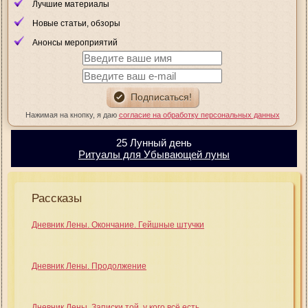
Лучшие материалы
Новые статьи, обзоры
Анонсы мероприятий
Нажимая на кнопку, я даю
согласие на обработку персональных данных
25 Лунный день
Ритуалы для Убывающей луны
Рассказы
Дневник Лены. Окончание. Гейшные штучки
Дневник Лены. Продолжение
Дневник Лены. Записки той, у кого всё есть