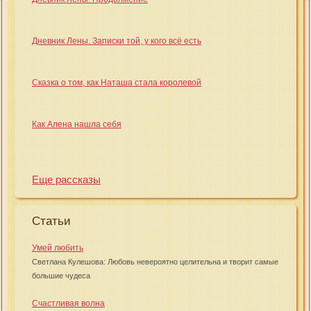
Дневник Лены. Записки той, у кого всё есть
Сказка о том, как Наташа стала королевой
Как Алена нашла себя
Еще рассказы
Статьи
Умей любить
Светлана Кулешова: Любовь невероятно целительна и творит самые
большие чудеса
Счастливая волна