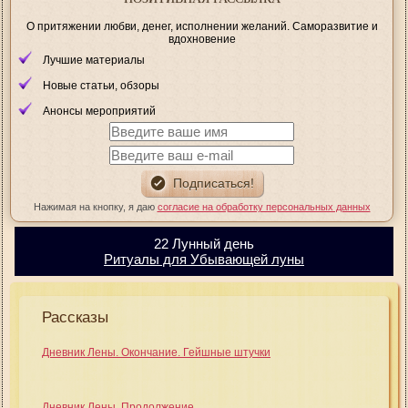
О притяжении любви, денег, исполнении желаний. Саморазвитие и
вдохновение
Лучшие материалы
Новые статьи, обзоры
Анонсы мероприятий
Нажимая на кнопку, я даю
согласие на обработку персональных данных
22 Лунный день
Ритуалы для Убывающей луны
Рассказы
Дневник Лены. Окончание. Гейшные штучки
Дневник Лены. Продолжение