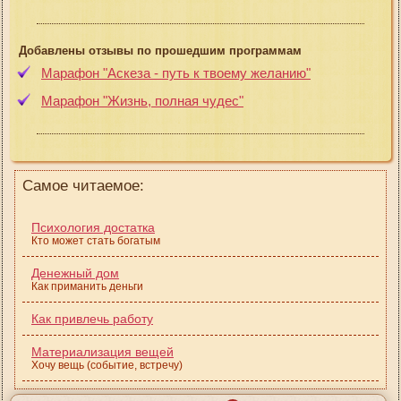
Добавлены отзывы по прошедшим программам
Марафон "Аскеза - путь к твоему желанию"
Марафон "Жизнь, полная чудес"
Самое читаемое:
Психология достатка
Кто может стать богатым
Денежный дом
Как приманить деньги
Как привлечь работу
Материализация вещей
Хочу вещь (событие, встречу)