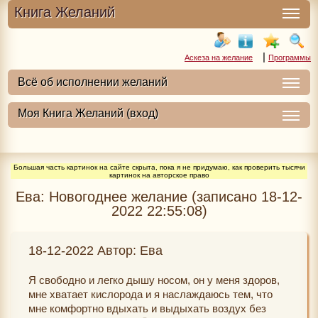
Книга Желаний
|
Аскеза на желание
Программы
Большая часть картинок на сайте скрыта, пока я не придумаю, как проверить тысячи
картинок на авторское право
Ева: Новогоднее желание (записано 18-12-
2022 22:55:08)
18-12-2022 Автор: Ева
Я свободно и легко дышу носом, он у меня здоров,
мне хватает кислорода и я наслаждаюсь тем, что
мне комфортно вдыхать и выдыхать воздух без