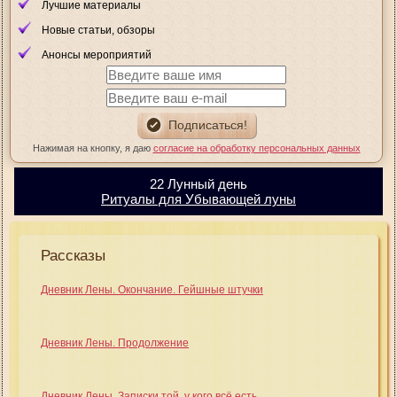
Лучшие материалы
Новые статьи, обзоры
Анонсы мероприятий
Нажимая на кнопку, я даю
согласие на обработку персональных данных
22 Лунный день
Ритуалы для Убывающей луны
Рассказы
Дневник Лены. Окончание. Гейшные штучки
Дневник Лены. Продолжение
Дневник Лены. Записки той, у кого всё есть