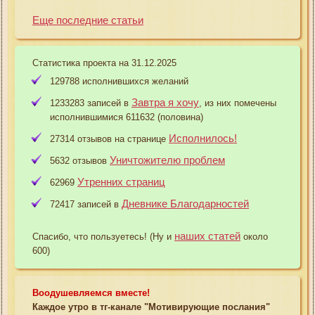
Еще последние статьи
Статистика проекта на 31.12.2025
129788 исполнившихся желаний
Завтра я хочу
1233283 записей в
, из них помечены
исполнившимися 611632 (половина)
Исполнилось!
27314 отзывов на странице
Уничтожителю проблем
5632 отзывов
Утренних страниц
62969
Дневнике Благодарностей
72417 записей в
наших статей
Спасибо, что пользуетесь! (Ну и
около
600)
Воодушевляемся вместе!
Каждое утро в тг-канале "Мотивирующие послания"