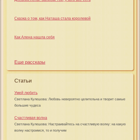
Сказка о том, как Наташа стала королевой
Как Алена нашла себя
Еще рассказы
Статьи
Умей любить
Светлана Кулешова: Любовь невероятно целительна и творит самые
большие чудеса
Счастливая волна
Светлана Кулешова: Настраивайтесь на счастливую волну: на какую
волну настроимся, то и получим