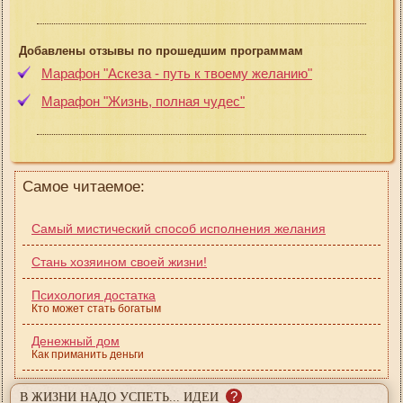
Добавлены отзывы по прошедшим программам
Марафон "Аскеза - путь к твоему желанию"
Марафон "Жизнь, полная чудес"
Самое читаемое:
Самый мистический способ исполнения желания
Стань хозяином своей жизни!
Психология достатка
Кто может стать богатым
Денежный дом
Как приманить деньги
?
В ЖИЗНИ НАДО УСПЕТЬ... ИДЕИ