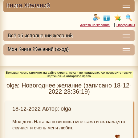
Книга Желаний
|
Аскеза на желание
Программы
Большая часть картинок на сайте скрыта, пока я не придумаю, как проверить тысячи
картинок на авторское право
olga: Новогоднее желание (записано 18-12-
2022 23:36:19)
18-12-2022 Автор: olga
Моя дочь Наташа позвонила мне сама и сказала,что
скучает и очень меня любит.