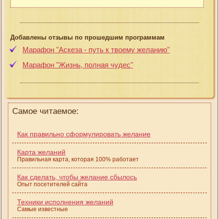
Добавлены отзывы по прошедшим программам
Марафон "Аскеза - путь к твоему желанию"
Марафон "Жизнь, полная чудес"
Самое читаемое:
Как правильно сформулировать желание
Карта желаний
Правильная карта, которая 100% работает
Как сделать, чтобы желание сбылось
Опыт посетителей сайта
Техники исполнения желаний
Самые известные