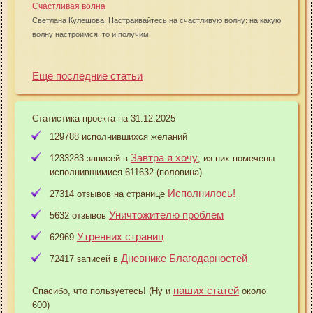
Счастливая волна
Светлана Кулешова: Настраивайтесь на счастливую волну: на какую
волну настроимся, то и получим
Еще последние статьи
Статистика проекта на 31.12.2025
129788 исполнившихся желаний
Завтра я хочу
1233283 записей в
, из них помечены
исполнившимися 611632 (половина)
Исполнилось!
27314 отзывов на странице
Уничтожителю проблем
5632 отзывов
Утренних страниц
62969
Дневнике Благодарностей
72417 записей в
наших статей
Спасибо, что пользуетесь! (Ну и
около
600)