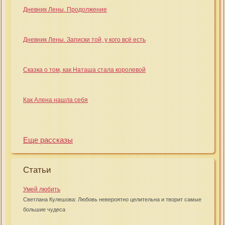
Дневник Лены. Продолжение
Дневник Лены. Записки той, у кого всё есть
Сказка о том, как Наташа стала королевой
Как Алена нашла себя
Еще рассказы
Статьи
Умей любить
Светлана Кулешова: Любовь невероятно целительна и творит самые
большие чудеса