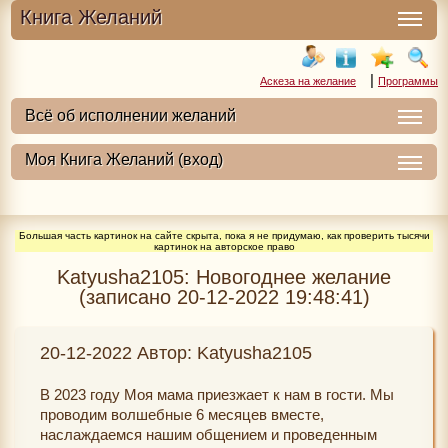
Книга Желаний
|
Аскеза на желание
Программы
Большая часть картинок на сайте скрыта, пока я не придумаю, как проверить тысячи
картинок на авторское право
Katyusha2105: Новогоднее желание
(записано 20-12-2022 19:48:41)
20-12-2022 Автор: Katyusha2105
В 2023 году Моя мама приезжает к нам в гости. Мы
проводим волшебные 6 месяцев вместе,
наслаждаемся нашим общением и проведенным