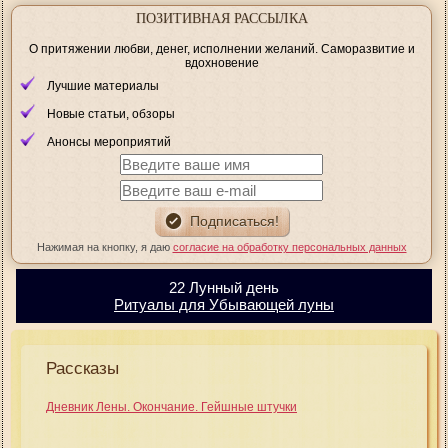
ПОЗИТИВНАЯ РАССЫЛКА
О притяжении любви, денег, исполнении желаний. Саморазвитие и
вдохновение
Лучшие материалы
Новые статьи, обзоры
Анонсы мероприятий
Нажимая на кнопку, я даю
согласие на обработку персональных данных
22 Лунный день
Ритуалы для Убывающей луны
Рассказы
Дневник Лены. Окончание. Гейшные штучки