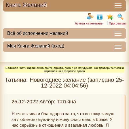
Книга Желаний
|
Аскеза на желание
Программы
Большая часть картинок на сайте скрыта, пока я не придумаю, как проверить тысячи
картинок на авторское право
Татьяна: Новогоднее желание (записано 25-
12-2022 04:04:56)
25-12-2022 Автор: Татьяна
Я счастлива и благодарна за то, что выхожу замуж
за любимого мужчину и живу счастливо в браке. У
нас серьёзные отношения и взаимная любовь. Я