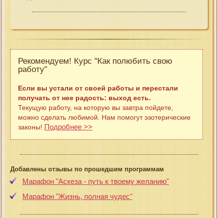
Рекомендуем! Курс "Как полюбить свою
работу"
Если вы устали от своей работы и перестали
получать от нее радость: выход есть.
Текущую работу, на которую вы завтра пойдете,
можно сделать любимой. Нам помогут эзотерические
Подробнее >>
законы!
Добавлены отзывы по прошедшим программам
Марафон "Аскеза - путь к твоему желанию"
Марафон "Жизнь, полная чудес"