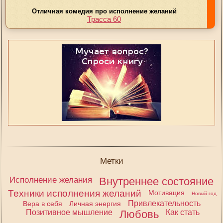
Отличная комедия про исполнение желаний
Трасса 60
Метки
Исполнение желания
Внутреннее состояние
Техники исполнения желаний
Мотивация
Новый год
Привлекательность
Вера в себя
Личная энергия
Позитивное мышление
Любовь
Как стать