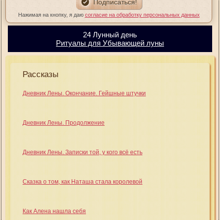
Нажимая на кнопку, я даю
согласие на обработку персональных данных
24 Лунный день
Ритуалы для Убывающей луны
Рассказы
Дневник Лены. Окончание. Гейшные штучки
Дневник Лены. Продолжение
Дневник Лены. Записки той, у кого всё есть
Сказка о том, как Наташа стала королевой
Как Алена нашла себя