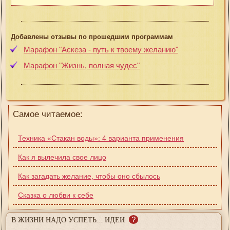
Добавлены отзывы по прошедшим программам
Марафон "Аскеза - путь к твоему желанию"
Марафон "Жизнь, полная чудес"
Самое читаемое:
Техника «Cтакан воды»: 4 варианта применения
Как я вылечила свое лицо
Как загадать желание, чтобы оно сбылось
Сказка о любви к себе
?
В ЖИЗНИ НАДО УСПЕТЬ... ИДЕИ