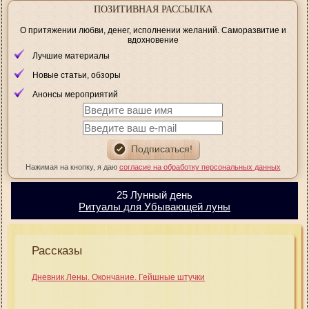
ПОЗИТИВНАЯ РАССЫЛКА
О притяжении любви, денег, исполнении желаний. Саморазвитие и
вдохновение
Лучшие материалы
Новые статьи, обзоры
Анонсы мероприятий
Нажимая на кнопку, я даю
согласие на обработку персональных данных
25 Лунный день
Ритуалы для Убывающей луны
Рассказы
Дневник Лены. Окончание. Гейшные штучки