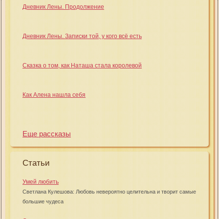
Дневник Лены. Продолжение
Дневник Лены. Записки той, у кого всё есть
Сказка о том, как Наташа стала королевой
Как Алена нашла себя
Еще рассказы
Статьи
Умей любить
Светлана Кулешова: Любовь невероятно целительна и творит самые
большие чудеса