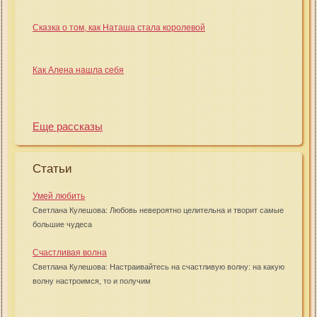
Сказка о том, как Наташа стала королевой
Как Алена нашла себя
Еще рассказы
Статьи
Умей любить
Светлана Кулешова: Любовь невероятно целительна и творит самые
большие чудеса
Счастливая волна
Светлана Кулешова: Настраивайтесь на счастливую волну: на какую
волну настроимся, то и получим