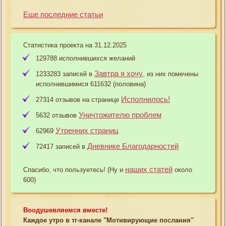
Еще последние статьи
Статистика проекта на 31.12.2025
129788 исполнившихся желаний
Завтра я хочу
1233283 записей в
, из них помечены
исполнившимися 611632 (половина)
Исполнилось!
27314 отзывов на странице
Уничтожителю проблем
5632 отзывов
Утренних страниц
62969
Дневнике Благодарностей
72417 записей в
наших статей
Спасибо, что пользуетесь! (Ну и
около
600)
Воодушевляемся вместе!
Каждое утро в тг-канале "Мотивирующие послания"