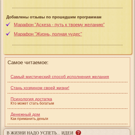
Добавлены отзывы по прошедшим программам
Марафон "Аскеза - путь к твоему желанию"
Марафон "Жизнь, полная чудес"
Самое читаемое:
Самый мистический способ исполнения желания
Стань хозяином своей жизни!
Психология достатка
Кто может стать богатым
Денежный дом
Как приманить деньги
?
В ЖИЗНИ НАДО УСПЕТЬ... ИДЕИ