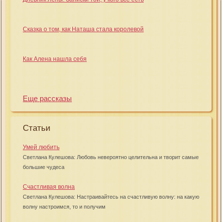
Сказка о том, как Наташа стала королевой
Как Алена нашла себя
Еще рассказы
Статьи
Умей любить
Светлана Кулешова: Любовь невероятно целительна и творит самые
большие чудеса
Счастливая волна
Светлана Кулешова: Настраивайтесь на счастливую волну: на какую
волну настроимся, то и получим