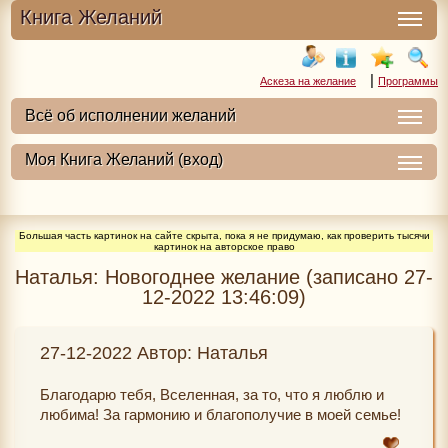
Книга Желаний
|
Аскеза на желание
Программы
Большая часть картинок на сайте скрыта, пока я не придумаю, как проверить тысячи
картинок на авторское право
Наталья: Новогоднее желание (записано 27-
12-2022 13:46:09)
27-12-2022 Автор: Наталья
Благодарю тебя, Вселенная, за то, что я люблю и
любима! За гармонию и благополучие в моей семье!