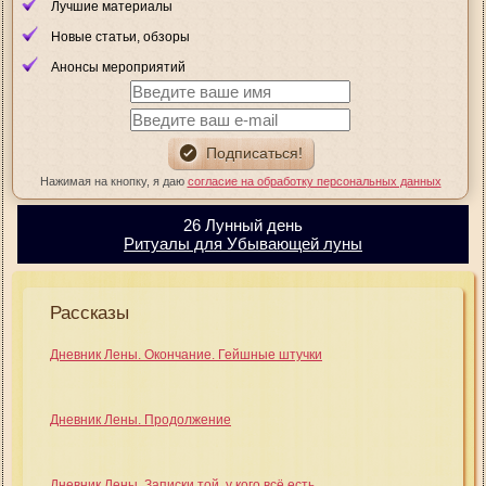
Лучшие материалы
Новые статьи, обзоры
Анонсы мероприятий
Нажимая на кнопку, я даю
согласие на обработку персональных данных
26 Лунный день
Ритуалы для Убывающей луны
Рассказы
Дневник Лены. Окончание. Гейшные штучки
Дневник Лены. Продолжение
Дневник Лены. Записки той, у кого всё есть