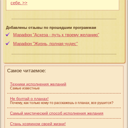
себе. >>
Добавлены отзывы по прошедшим программам
Марафон "Аскеза - путь к твоему желанию"
Марафон "Жизнь, полная чудес"
Самое читаемое:
Техники исполнения желаний
Самые известные
Не болтай о планах!
Почему, как только кому-то расскажешь о планах, все рушится?
Самый мистический способ исполнения желания
Стань хозяином своей жизни!