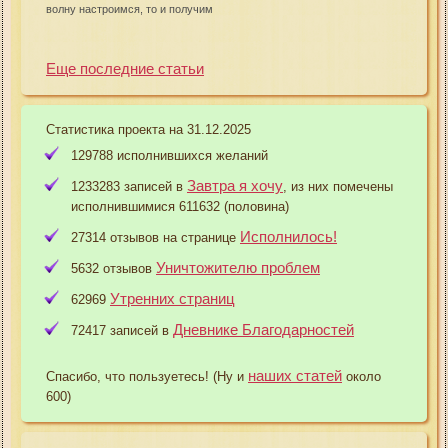
волну настроимся, то и получим
Еще последние статьи
Статистика проекта на 31.12.2025
129788 исполнившихся желаний
Завтра я хочу
1233283 записей в
, из них помечены
исполнившимися 611632 (половина)
Исполнилось!
27314 отзывов на странице
Уничтожителю проблем
5632 отзывов
Утренних страниц
62969
Дневнике Благодарностей
72417 записей в
наших статей
Спасибо, что пользуетесь! (Ну и
около
600)