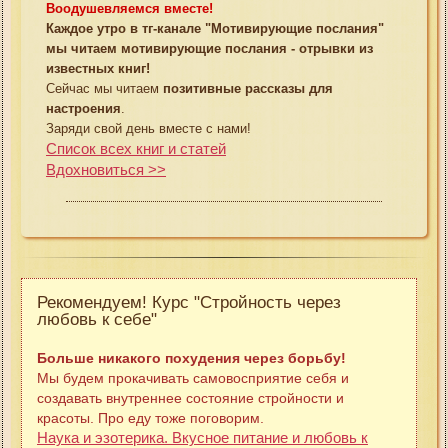
Воодушевляемся вместе!
Каждое утро в тг-канале "Мотивирующие послания"
мы читаем мотивирующие послания - отрывки из
известных книг!
Сейчас мы читаем
позитивные рассказы для
настроения
.
Заряди свой день вместе с нами!
Список всех книг и статей
Вдохновиться >>
Рекомендуем! Курс "Стройность через
любовь к себе"
Больше никакого похудения через борьбу!
Мы будем прокачивать самовосприятие себя и
создавать внутреннее состояние стройности и
красоты. Про еду тоже поговорим.
Наука и эзотерика. Вкусное питание и любовь к