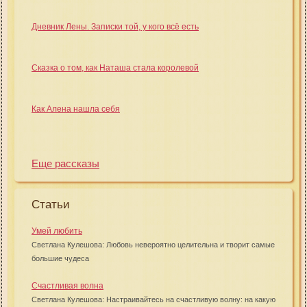
Дневник Лены. Записки той, у кого всё есть
Сказка о том, как Наташа стала королевой
Как Алена нашла себя
Еще рассказы
Статьи
Умей любить
Светлана Кулешова: Любовь невероятно целительна и творит самые
большие чудеса
Счастливая волна
Светлана Кулешова: Настраивайтесь на счастливую волну: на какую