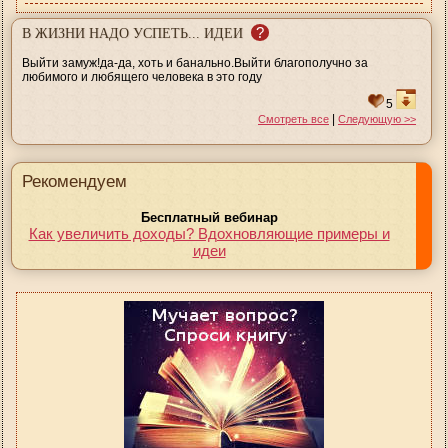
?
В ЖИЗНИ НАДО УСПЕТЬ... ИДЕИ
Выйти замуж!да-да, хоть и банально.Выйти благополучно за
любимого и любящего человека в это году
5
|
Смотреть все
Следующую >>
Рекомендуем
Бесплатный вебинар
Как увеличить доходы? Вдохновляющие примеры и
идеи