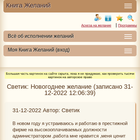
Книга Желаний
|
Аскеза на желание
Программы
Большая часть картинок на сайте скрыта, пока я не придумаю, как проверить тысячи
картинок на авторское право
Светик: Новогоднее желание (записано 31-
12-2022 12:06:39)
31-12-2022 Автор: Светик
В новом году я устраиваюсь и работаю в престижной
фирме на высокооплачиваемых должности
администратором ,работа мне нравится ,меня ценит