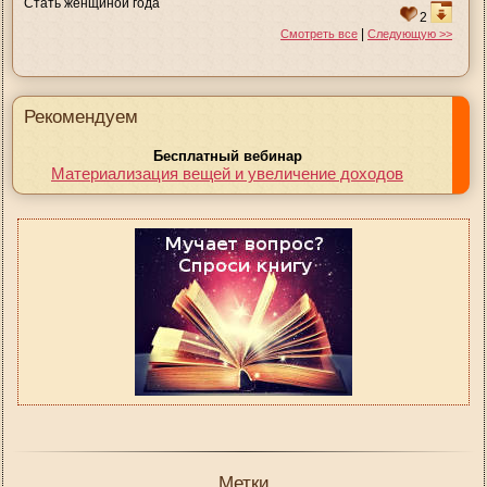
Стать женщиной года
2
|
Смотреть все
Следующую >>
Рекомендуем
Бесплатный вебинар
Материализация вещей и увеличение доходов
Метки