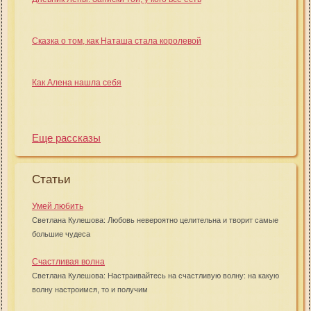
Сказка о том, как Наташа стала королевой
Как Алена нашла себя
Еще рассказы
Статьи
Умей любить
Светлана Кулешова: Любовь невероятно целительна и творит самые
большие чудеса
Счастливая волна
Светлана Кулешова: Настраивайтесь на счастливую волну: на какую
волну настроимся, то и получим