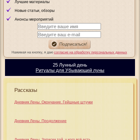
Лучшие материалы
Новые статьи, обзоры
Анонсы мероприятий
Нажимая на кнопку, я даю
согласие на обработку персональных данных
25 Лунный день
Ритуалы для Убывающей луны
Рассказы
Дневник Лены. Окончание. Гейшные штучки
Дневник Лены. Продолжение
Дневник Лены. Записки той, у кого всё есть