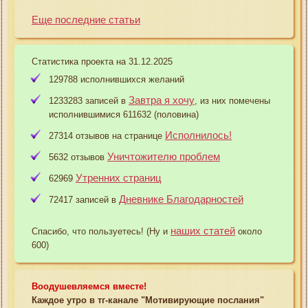
Еще последние статьи
Статистика проекта на 31.12.2025
129788 исполнившихся желаний
Завтра я хочу
1233283 записей в
, из них помечены
исполнившимися 611632 (половина)
Исполнилось!
27314 отзывов на странице
Уничтожителю проблем
5632 отзывов
Утренних страниц
62969
Дневнике Благодарностей
72417 записей в
наших статей
Спасибо, что пользуетесь! (Ну и
около
600)
Воодушевляемся вместе!
Каждое утро в тг-канале "Мотивирующие послания"