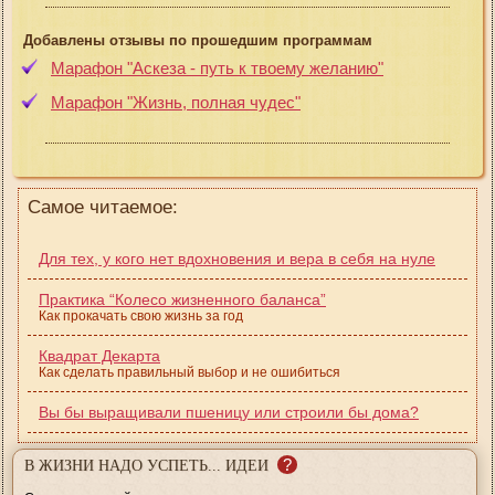
Добавлены отзывы по прошедшим программам
Марафон "Аскеза - путь к твоему желанию"
Марафон "Жизнь, полная чудес"
Самое читаемое:
Для тех, у кого нет вдохновения и вера в себя на нуле
Практика “Колесо жизненного баланса”
Как прокачать свою жизнь за год
Квадрат Декарта
Как сделать правильный выбор и не ошибиться
Вы бы выращивали пшеницу или строили бы дома?
?
В ЖИЗНИ НАДО УСПЕТЬ... ИДЕИ