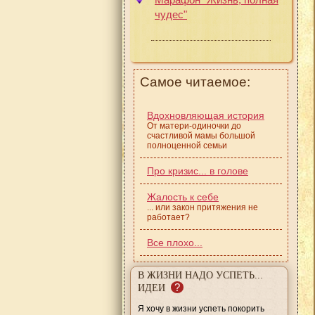
чудес"
Самое читаемое:
Вдохновляющая история
От матери-одиночки до
счастливой мамы большой
полноценной семьи
Про кризис... в голове
Жалость к себе
... или закон притяжения не
работает?
Все плохо...
В ЖИЗНИ НАДО УСПЕТЬ...
?
ИДЕИ
Я хочу в жизни успеть покорить