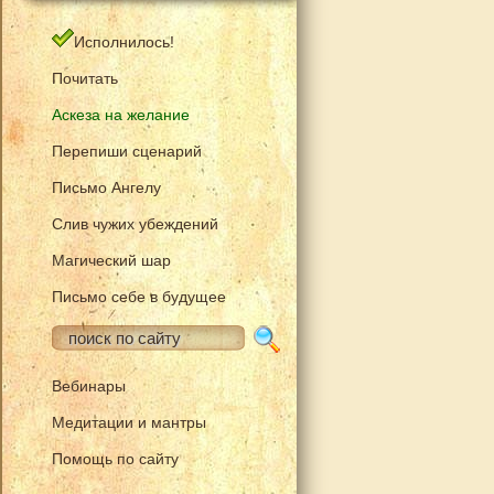
Исполнилось!
Почитать
Аскеза на желание
Перепиши сценарий
Письмо Ангелу
Слив чужих убеждений
Магический шар
Письмо себе в будущее
Вебинары
Медитации и мантры
Помощь по сайту