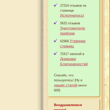
27314 отзывов на
странице
Исполнилось!
5632 отзывов
Уничтожителю
проблем
Утренних
62969
страниц
72417 записей в
Дневнике
Благодарностей
Спасибо, что
пользуетесь! (Ну и
наших статей
около
600)
Воодушевляемся
вместе!