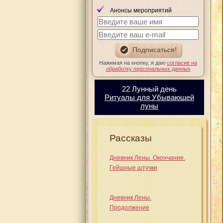
Анонсы мероприятий
Нажимая на кнопку, я даю
согласие на
обработку персональных данных
22 Лунный день
Ритуалы для Убывающей
луны
Рассказы
Дневник Лены. Окончание.
Гейшные штучки
Дневник Лены.
Продолжение