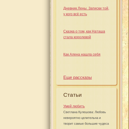
Дневник Лены. Записки той,
у кого всё есть
Сказка о том, как Наташа
стала королевой
Как Алена нашла себя
Еще рассказы
Статьи
Умей любить
Светлана Кулешова: Любовь
невероятно целительна и
творит самые большие чудеса