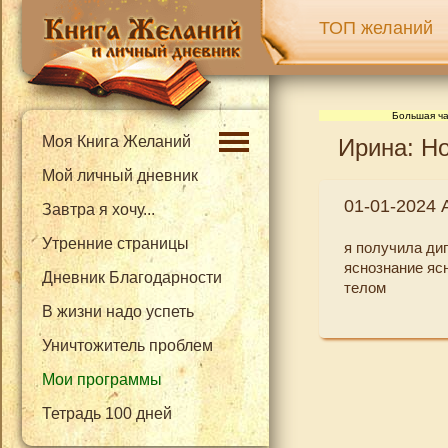
ТОП желаний
Большая ча
Моя Книга Желаний
Ирина: Но
Мой личный дневник
01-01-2024 
Завтра я хочу...
Утренние страницы
я получила ди
яснознание яс
Дневник Благодарности
телом
В жизни надо успеть
Уничтожитель проблем
Мои программы
Тетрадь 100 дней