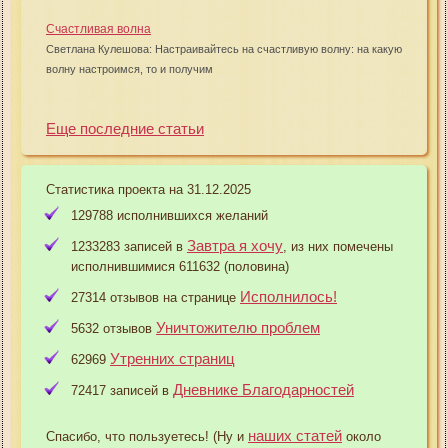
Счастливая волна
Светлана Кулешова: Настраивайтесь на счастливую волну: на какую
волну настроимся, то и получим
Еще последние статьи
Статистика проекта на 31.12.2025
129788 исполнившихся желаний
Завтра я хочу
1233283 записей в
, из них помечены
исполнившимися 611632 (половина)
Исполнилось!
27314 отзывов на странице
Уничтожителю проблем
5632 отзывов
Утренних страниц
62969
Дневнике Благодарностей
72417 записей в
наших статей
Спасибо, что пользуетесь! (Ну и
около