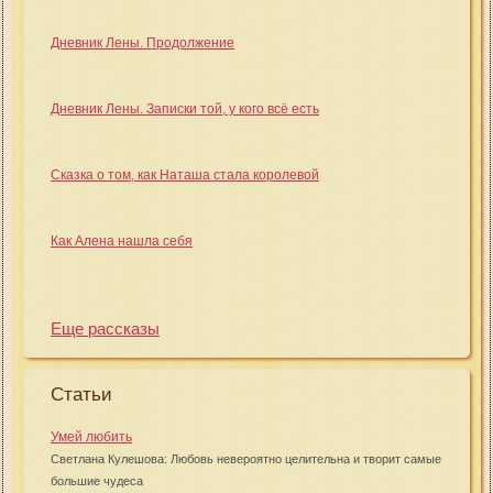
Дневник Лены. Продолжение
Дневник Лены. Записки той, у кого всё есть
Сказка о том, как Наташа стала королевой
Как Алена нашла себя
Еще рассказы
Статьи
Умей любить
Светлана Кулешова: Любовь невероятно целительна и творит самые
большие чудеса