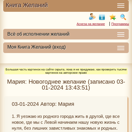
Книга Желаний
|
Аскеза на желание
Программы
Большая часть картинок на сайте скрыта, пока я не придумаю, как проверить тысячи
картинок на авторское право
Мария: Новогоднее желание (записано 03-
01-2024 13:43:51)
03-01-2024 Автор: Мария
1. Я уезжаю из родного города жить в другой, где все
новое, где мы с Левой начинаем нашу новую жизнь с
нуля, без лишних завистливых знакомых и родных.