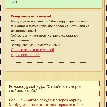
600)
Воодушевляемся вместе!
Каждое утро в тг-канале "Мотивирующие послания"
мы читаем мотивирующие послания - отрывки из
известных книг!
Сейчас мы читаем
позитивные рассказы для
настроения
.
Заряди свой день вместе с нами!
Список всех книг и статей
Вдохновиться >>
Рекомендуем! Курс "Стройность через
любовь к себе"
Больше никакого похудения через борьбу!
Мы будем прокачивать самовосприятие себя и