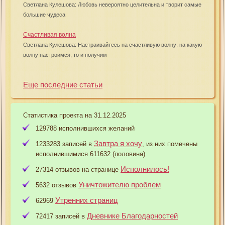
Светлана Кулешова: Любовь невероятно целительна и творит самые
большие чудеса
Счастливая волна
Светлана Кулешова: Настраивайтесь на счастливую волну: на какую
волну настроимся, то и получим
Еще последние статьи
Статистика проекта на 31.12.2025
129788 исполнившихся желаний
Завтра я хочу
1233283 записей в
, из них помечены
исполнившимися 611632 (половина)
Исполнилось!
27314 отзывов на странице
Уничтожителю проблем
5632 отзывов
Утренних страниц
62969
Дневнике Благодарностей
72417 записей в