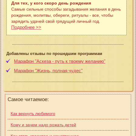
Для тех, у кого скоро день рождения
Самые сильные способы загадывания желания в день
рождения, молитвы, обереги, ритуалы - все, чтобы
зарядить удачей свой грядущий личный год.
Подробнее >>
Добавлены отзывы по прошедшим программам
Марафон "Аскеза - путь к твоему желанию"
Марафон "Жизнь, полная чудес"
Самое читаемое:
Как вернуть любимого
Кому и зачем надо рожать детей
Как стать красивее и женственнее