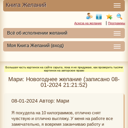
Книга Желаний
|
Аскеза на желание
Программы
Большая часть картинок на сайте скрыта, пока я не придумаю, как проверить тысячи
картинок на авторское право
Мари: Новогоднее желание (записано 08-
01-2024 21:21:52)
08-01-2024 Автор: Мари
Я похудела на 10 килограммов, отлично снят
чувствую и отлично выгляжу. У меня на работе все
замечательно, я вовремя заканчиваю работу и