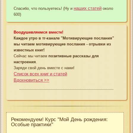
наших статей
Спасибо, что пользуетесь! (Ну и
около
600)
Воодушевляемся вместе!
Каждое утро в тг-канале "Мотивирующие послания"
мы читаем мотивирующие послания - отрывки из
известных книг!
Сейчас мы читаем
позитивные рассказы для
настроения
.
Заряди свой день вместе с нами!
Список всех книг и статей
Вдохновиться >>
Рекомендуем! Курс "Мой День рождения:
Особые практики"