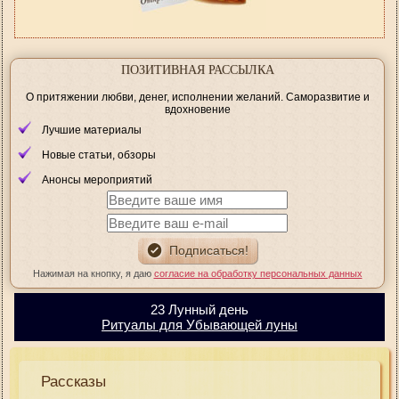
ПОЗИТИВНАЯ РАССЫЛКА
О притяжении любви, денег, исполнении желаний. Саморазвитие и
вдохновение
Лучшие материалы
Новые статьи, обзоры
Анонсы мероприятий
Нажимая на кнопку, я даю
согласие на обработку персональных данных
23 Лунный день
Ритуалы для Убывающей луны
Рассказы