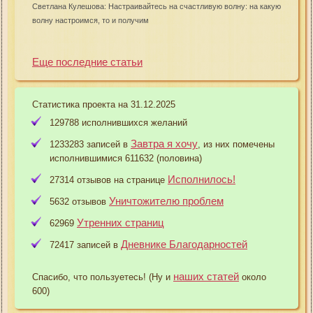
Светлана Кулешова: Настраивайтесь на счастливую волну: на какую
волну настроимся, то и получим
Еще последние статьи
Статистика проекта на 31.12.2025
129788 исполнившихся желаний
Завтра я хочу
1233283 записей в
, из них помечены
исполнившимися 611632 (половина)
Исполнилось!
27314 отзывов на странице
Уничтожителю проблем
5632 отзывов
Утренних страниц
62969
Дневнике Благодарностей
72417 записей в
наших статей
Спасибо, что пользуетесь! (Ну и
около
600)