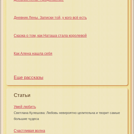
Дневник Лены. Записки той, у кого всё есть
Сказка о том, как Наташа стала королевой
Как Алена нашла себя
Еще рассказы
Статьи
Умей любить
Светлана Кулешова: Любовь невероятно целительна и творит самые
большие чудеса
Счастливая волна