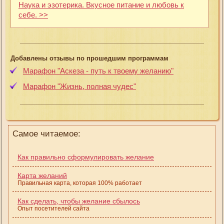
Наука и эзотерика. Вкусное питание и любовь к
себе. >>
Добавлены отзывы по прошедшим программам
Марафон "Аскеза - путь к твоему желанию"
Марафон "Жизнь, полная чудес"
Самое читаемое:
Как правильно сформулировать желание
Карта желаний
Правильная карта, которая 100% работает
Как сделать, чтобы желание сбылось
Опыт посетителей сайта