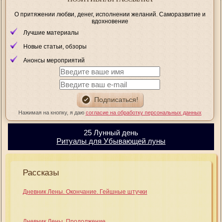
О притяжении любви, денег, исполнении желаний. Саморазвитие и
вдохновение
Лучшие материалы
Новые статьи, обзоры
Анонсы мероприятий
Нажимая на кнопку, я даю
согласие на обработку персональных данных
25 Лунный день
Ритуалы для Убывающей луны
Рассказы
Дневник Лены. Окончание. Гейшные штучки
Дневник Лены. Продолжение