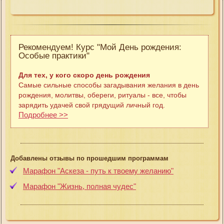
Рекомендуем! Курс "Мой День рождения:
Особые практики"
Для тех, у кого скоро день рождения
Самые сильные способы загадывания желания в день
рождения, молитвы, обереги, ритуалы - все, чтобы
зарядить удачей свой грядущий личный год.
Подробнее >>
Добавлены отзывы по прошедшим программам
Марафон "Аскеза - путь к твоему желанию"
Марафон "Жизнь, полная чудес"