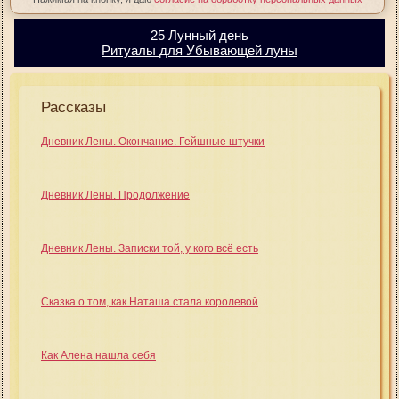
25 Лунный день
Ритуалы для Убывающей луны
Рассказы
Дневник Лены. Окончание. Гейшные штучки
Дневник Лены. Продолжение
Дневник Лены. Записки той, у кого всё есть
Сказка о том, как Наташа стала королевой
Как Алена нашла себя