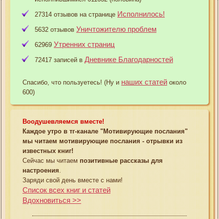
Исполнилось!
27314 отзывов на странице
Уничтожителю проблем
5632 отзывов
Утренних страниц
62969
Дневнике Благодарностей
72417 записей в
наших статей
Спасибо, что пользуетесь! (Ну и
около
600)
Воодушевляемся вместе!
Каждое утро в тг-канале "Мотивирующие послания"
мы читаем мотивирующие послания - отрывки из
известных книг!
Сейчас мы читаем
позитивные рассказы для
настроения
.
Заряди свой день вместе с нами!
Список всех книг и статей
Вдохновиться >>