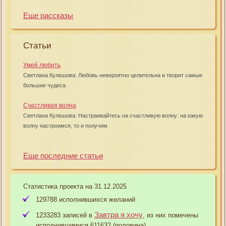
Еще рассказы
Статьи
Умей любить
Светлана Кулешова: Любовь невероятно целительна и творит самые
большие чудеса
Счастливая волна
Светлана Кулешова: Настраивайтесь на счастливую волну: на какую
волну настроимся, то и получим
Еще последние статьи
Статистика проекта на 31.12.2025
129788 исполнившихся желаний
Завтра я хочу
1233283 записей в
, из них помечены
исполнившимися 611632 (половина)