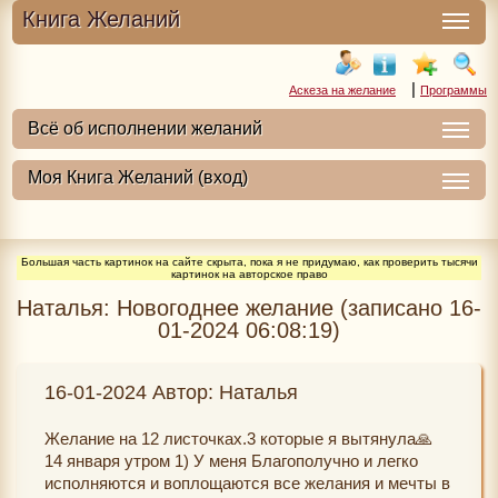
Книга Желаний
|
Аскеза на желание
Программы
Большая часть картинок на сайте скрыта, пока я не придумаю, как проверить тысячи
картинок на авторское право
Наталья: Новогоднее желание (записано 16-
01-2024 06:08:19)
16-01-2024 Автор: Наталья
Желание на 12 листочках.3 которые я вытянула🙏
14 января утром 1) У меня Благополучно и легко
исполняются и воплощаются все желания и мечты в