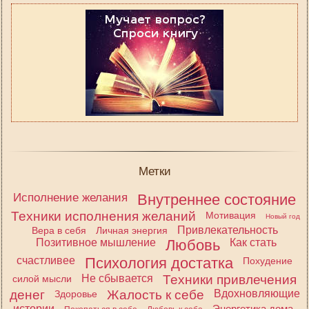
Метки
Исполнение желания
Внутреннее состояние
Техники исполнения желаний
Мотивация
Новый год
Привлекательность
Вера в себя
Личная энергия
Позитивное мышление
Любовь
Как стать
счастливее
Психология достатка
Похудение
Не сбывается
Техники привлечения
силой мысли
денег
Жалость к себе
Вдохновляющие
Здоровье
истории
Энергетика дома