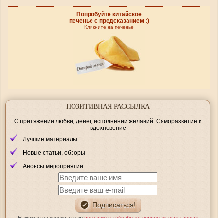
Попробуйте китайское
печенье с предсказанием :)
Кликните на печенье
ПОЗИТИВНАЯ РАССЫЛКА
О притяжении любви, денег, исполнении желаний. Саморазвитие и
вдохновение
Лучшие материалы
Новые статьи, обзоры
Анонсы мероприятий
Нажимая на кнопку, я даю
согласие на обработку персональных данных