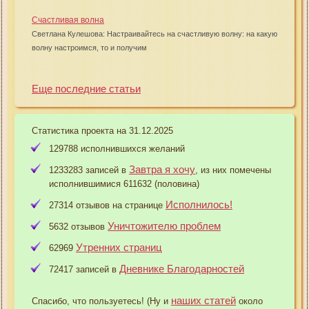
Счастливая волна
Светлана Кулешова: Настраивайтесь на счастливую волну: на какую
волну настроимся, то и получим
Еще последние статьи
Статистика проекта на 31.12.2025
129788 исполнившихся желаний
Завтра я хочу
1233283 записей в
, из них помечены
исполнившимися 611632 (половина)
Исполнилось!
27314 отзывов на странице
Уничтожителю проблем
5632 отзывов
Утренних страниц
62969
Дневнике Благодарностей
72417 записей в
наших статей
Спасибо, что пользуетесь! (Ну и
около