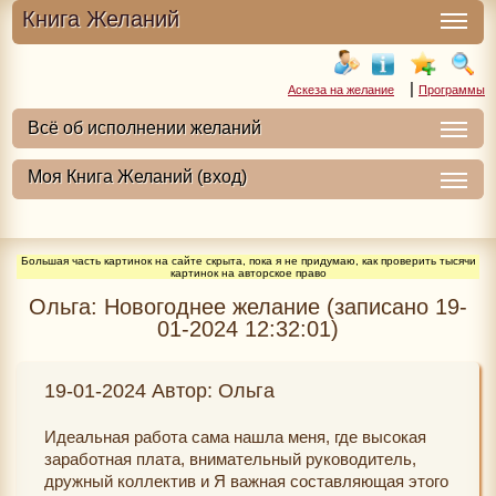
Книга Желаний
|
Аскеза на желание
Программы
Большая часть картинок на сайте скрыта, пока я не придумаю, как проверить тысячи
картинок на авторское право
Ольга: Новогоднее желание (записано 19-
01-2024 12:32:01)
19-01-2024 Автор: Ольга
Идеальная работа сама нашла меня, где высокая
заработная плата, внимательный руководитель,
дружный коллектив и Я важная составляющая этого