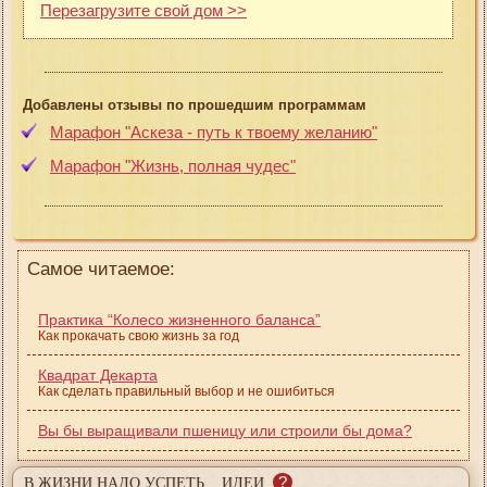
Перезагрузите свой дом >>
Добавлены отзывы по прошедшим программам
Марафон "Аскеза - путь к твоему желанию"
Марафон "Жизнь, полная чудес"
Самое читаемое:
Практика “Колесо жизненного баланса”
Как прокачать свою жизнь за год
Квадрат Декарта
Как сделать правильный выбор и не ошибиться
Вы бы выращивали пшеницу или строили бы дома?
?
В ЖИЗНИ НАДО УСПЕТЬ... ИДЕИ