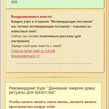
600)
Воодушевляемся вместе!
Каждое утро в тг-канале "Мотивирующие послания"
мы читаем мотивирующие послания - отрывки из
известных книг!
Сейчас мы читаем
позитивные рассказы для
настроения
.
Заряди свой день вместе с нами!
Список всех книг и статей
Вдохновиться >>
Рекомендуем! Курс "Денежная энергия дома:
ритуалы для богатства"
Чтобы начать менять свою жизнь, начните менять
пространство вокруг себя.