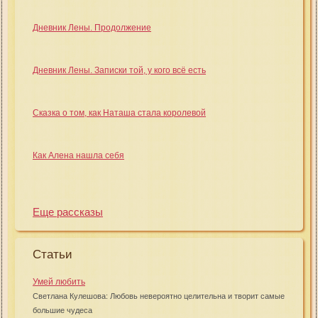
Дневник Лены. Продолжение
Дневник Лены. Записки той, у кого всё есть
Сказка о том, как Наташа стала королевой
Как Алена нашла себя
Еще рассказы
Статьи
Умей любить
Светлана Кулешова: Любовь невероятно целительна и творит самые
большие чудеса