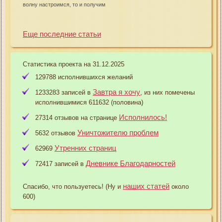
волну настроимся, то и получим
Еще последние статьи
Статистика проекта на 31.12.2025
129788 исполнившихся желаний
Завтра я хочу
1233283 записей в
, из них помечены
исполнившимися 611632 (половина)
Исполнилось!
27314 отзывов на странице
Уничтожителю проблем
5632 отзывов
Утренних страниц
62969
Дневнике Благодарностей
72417 записей в
наших статей
Спасибо, что пользуетесь! (Ну и
около
600)