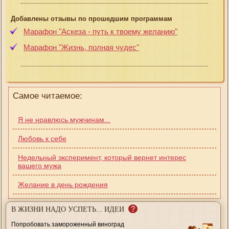
Добавлены отзывы по прошедшим программам
Марафон "Аскеза - путь к твоему желанию"
Марафон "Жизнь, полная чудес"
Самое читаемое:
Я не нравлюсь мужчинам...
Любовь к себе
Недельный эксперимент, который вернет интерес
вашего мужа
Желание в день рождения
?
В ЖИЗНИ НАДО УСПЕТЬ... ИДЕИ
Попробовать замороженный виноград