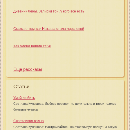
Дневник Лены. Записки той, у кого всё есть
Сказка о том, как Наташа стала королевой
Как Алена нашла себя
Еще рассказы
Статьи
Умей любить
Светлана Кулешова: Любовь невероятно целительна и творит самые
большие чудеса
Счастливая волна
Светлана Кулешова: Настраивайтесь на счастливую волну: на какую