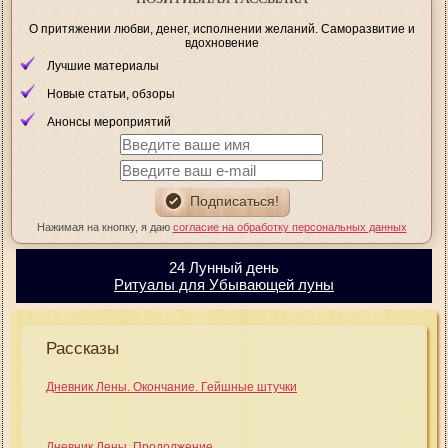
О притяжении любви, денег, исполнении желаний. Саморазвитие и
вдохновение
Лучшие материалы
Новые статьи, обзоры
Анонсы мероприятий
Нажимая на кнопку, я даю
согласие на обработку персональных данных
24 Лунный день
Ритуалы для Убывающей луны
Рассказы
Дневник Лены. Окончание. Гейшные штучки
Дневник Лены. Продолжение