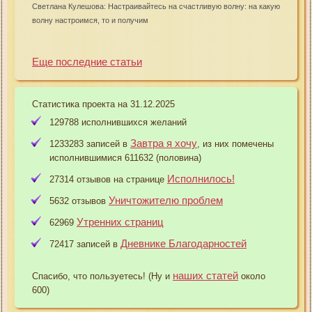
Светлана Кулешова: Настраивайтесь на счастливую волну: на какую
волну настроимся, то и получим
Еще последние статьи
Статистика проекта на 31.12.2025
129788 исполнившихся желаний
Завтра я хочу
1233283 записей в
, из них помечены
исполнившимися 611632 (половина)
Исполнилось!
27314 отзывов на странице
Уничтожителю проблем
5632 отзывов
Утренних страниц
62969
Дневнике Благодарностей
72417 записей в
наших статей
Спасибо, что пользуетесь! (Ну и
около
600)