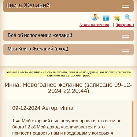
Книга Желаний
|
Аскеза на желание
Программы
Большая часть картинок на сайте скрыта, пока я не придумаю, как проверить тысячи
картинок на авторское право
Инна: Новогоднее желание (записано 09-12-
2024 22:20:44)
09-12-2024 Автор: Инна
1 🚙 Мой старший сын получил права и это всем во
благо ! 2 💰 Мой доход увеличивается и это
приносит радость нам и продавцам у которых я