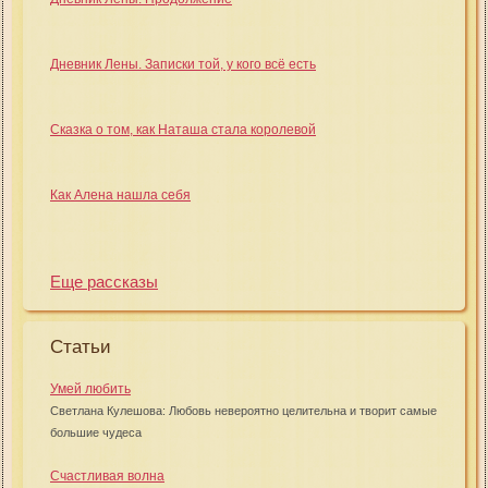
Дневник Лены. Записки той, у кого всё есть
Сказка о том, как Наташа стала королевой
Как Алена нашла себя
Еще рассказы
Статьи
Умей любить
Светлана Кулешова: Любовь невероятно целительна и творит самые
большие чудеса
Счастливая волна