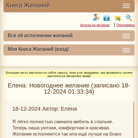
Книга Желаний
|
Аскеза на желание
Программы
Большая часть картинок на сайте скрыта, пока я не придумаю, как проверить тысячи
картинок на авторское право
Елена: Новогоднее желание (записано 18-
12-2024 01:33:34)
18-12-2024 Автор: Елена
Я лёгко полностью сменила мебель в спальне.
Теперь наша уютная, комфортная и красивая.
Желание исполняется так или ещё лучше на благо