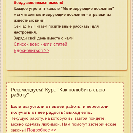
Воодушевляемся вместе!
Каждое утро в тг-канале "Мотивирующие послания"
мы читаем мотивирующие послания - отрывки из
известных книг!
Сейчас мы читаем
позитивные рассказы для
настроения
.
Заряди свой день вместе с нами!
Список всех книг и статей
Вдохновиться >>
Рекомендуем! Курс "Как полюбить свою
работу"
Если вы устали от своей работы и перестали
получать от нее радость: выход есть.
Текущую работу, на которую вы завтра пойдете,
можно сделать любимой. Нам помогут эзотерические
Подробнее >>
законы!