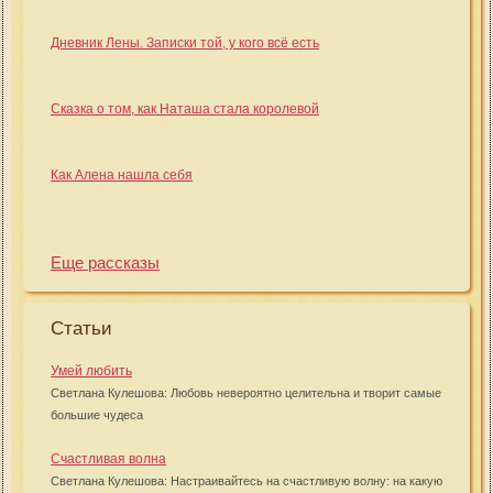
Дневник Лены. Записки той, у кого всё есть
Сказка о том, как Наташа стала королевой
Как Алена нашла себя
Еще рассказы
Статьи
Умей любить
Светлана Кулешова: Любовь невероятно целительна и творит самые
большие чудеса
Счастливая волна
Светлана Кулешова: Настраивайтесь на счастливую волну: на какую