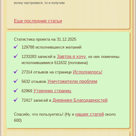
волну настроимся, то и получим
Еще последние статьи
Статистика проекта на 31.12.2025
129788 исполнившихся желаний
Завтра я хочу
1233283 записей в
, из них помечены
исполнившимися 611632 (половина)
Исполнилось!
27314 отзывов на странице
Уничтожителю проблем
5632 отзывов
Утренних страниц
62969
Дневнике Благодарностей
72417 записей в
наших статей
Спасибо, что пользуетесь! (Ну и
около
600)