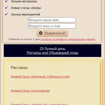
Лучшие материалы
Новые статьи, обзоры
Анонсы мероприятий
Нажимая на кнопку, я даю
согласие на обработку персональных данных
23 Лунный день
Ритуалы для Убывающей луны
Рассказы
Дневник Лены. Окончание. Гейшные штучки
Дневник Лены. Продолжение
Дневник Лены. Записки той, у кого всё есть