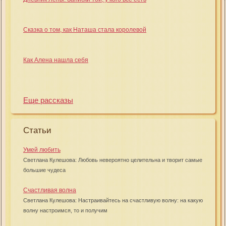
Сказка о том, как Наташа стала королевой
Как Алена нашла себя
Еще рассказы
Статьи
Умей любить
Светлана Кулешова: Любовь невероятно целительна и творит самые
большие чудеса
Счастливая волна
Светлана Кулешова: Настраивайтесь на счастливую волну: на какую
волну настроимся, то и получим