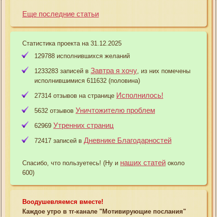
Еще последние статьи
Статистика проекта на 31.12.2025
129788 исполнившихся желаний
Завтра я хочу
1233283 записей в
, из них помечены
исполнившимися 611632 (половина)
Исполнилось!
27314 отзывов на странице
Уничтожителю проблем
5632 отзывов
Утренних страниц
62969
Дневнике Благодарностей
72417 записей в
наших статей
Спасибо, что пользуетесь! (Ну и
около
600)
Воодушевляемся вместе!
Каждое утро в тг-канале "Мотивирующие послания"