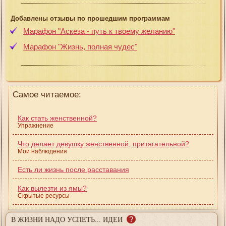
Добавлены отзывы по прошедшим программам
Марафон "Аскеза - путь к твоему желанию"
Марафон "Жизнь, полная чудес"
Самое читаемое:
Как стать женственной?
Упражнение
Что делает девушку женственной, притягательной?
Мои наблюдения
Есть ли жизнь после расставания
Как вылезти из ямы?
Скрытые ресурсы
?
В ЖИЗНИ НАДО УСПЕТЬ... ИДЕИ