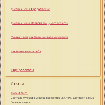
Дневник Лены. Продолжение
Дневник Лены. Записки той, у кого всё есть
Сказка о том, как Наташа стала королевой
Как Алена нашла себя
Еще рассказы
Статьи
Умей любить
Светлана Кулешова: Любовь невероятно целительна и творит самые
большие чудеса