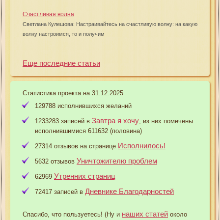
Счастливая волна
Светлана Кулешова: Настраивайтесь на счастливую волну: на какую
волну настроимся, то и получим
Еще последние статьи
Статистика проекта на 31.12.2025
129788 исполнившихся желаний
Завтра я хочу
1233283 записей в
, из них помечены
исполнившимися 611632 (половина)
Исполнилось!
27314 отзывов на странице
Уничтожителю проблем
5632 отзывов
Утренних страниц
62969
Дневнике Благодарностей
72417 записей в
наших статей
Спасибо, что пользуетесь! (Ну и
около