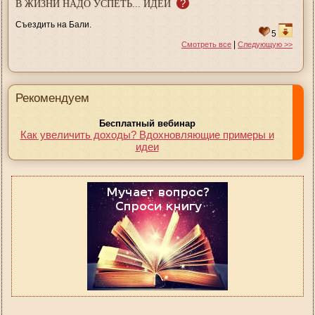
?
В ЖИЗНИ НАДО УСПЕТЬ... ИДЕИ
Съездить на Бали.
5
|
Смотреть все
Следующую >>
Рекомендуем
Бесплатный вебинар
Как увеличить доходы? Вдохновляющие примеры и
идеи