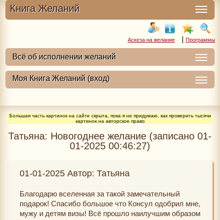
Книга Желаний
|
Аскеза на желание
Программы
Большая часть картинок на сайте скрыта, пока я не придумаю, как проверить тысячи
картинок на авторское право
Татьяна: Новогоднее желание (записано 01-
01-2025 00:46:27)
01-01-2025 Автор: Татьяна
Благодарю вселенная за такой замечательный
подарок! Спасибо большое что Консул одобрил мне,
мужу и детям визы! Всё прошло наилучшим образом