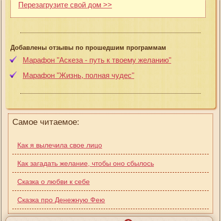
Перезагрузите свой дом >>
Добавлены отзывы по прошедшим программам
Марафон "Аскеза - путь к твоему желанию"
Марафон "Жизнь, полная чудес"
Самое читаемое:
Как я вылечила свое лицо
Как загадать желание, чтобы оно сбылось
Сказка о любви к себе
Сказка про Денежную Фею