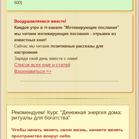
600)
Воодушевляемся вместе!
Каждое утро в тг-канале "Мотивирующие послания"
мы читаем мотивирующие послания - отрывки из
известных книг!
Сейчас мы читаем
позитивные рассказы для
настроения
.
Заряди свой день вместе с нами!
Список всех книг и статей
Вдохновиться >>
Рекомендуем! Курс "Денежная энергия дома:
ритуалы для богатства"
Чтобы начать менять свою жизнь, начните менять
пространство вокруг себя.