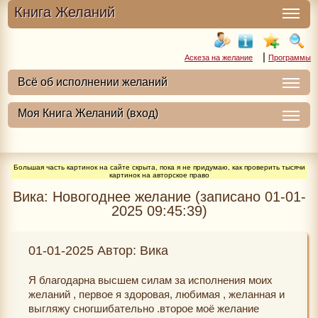
Книга Желаний
|
Аскеза на желание
Программы
Большая часть картинок на сайте скрыта, пока я не придумаю, как проверить тысячи
картинок на авторское право
Вика: Новогоднее желание (записано 01-01-
2025 09:45:39)
01-01-2025 Автор: Вика
Я благодарна высшем силам за исполнения моих
желаний , первое я здоровая, любимая , желанная и
выгляжу сногшибательно .второе моё желание