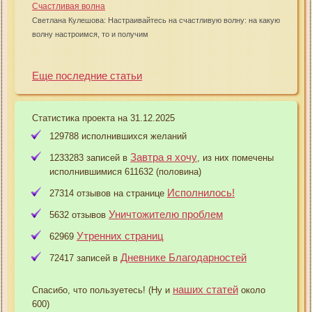
Счастливая волна
Светлана Кулешова: Настраивайтесь на счастливую волну: на какую
волну настроимся, то и получим
Еще последние статьи
Статистика проекта на 31.12.2025
129788 исполнившихся желаний
Завтра я хочу
1233283 записей в
, из них помечены
исполнившимися 611632 (половина)
Исполнилось!
27314 отзывов на странице
Уничтожителю проблем
5632 отзывов
Утренних страниц
62969
Дневнике Благодарностей
72417 записей в
наших статей
Спасибо, что пользуетесь! (Ну и
около
600)