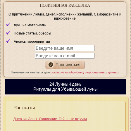
ПОЗИТИВНАЯ РАССЫЛКА
О притяжении любви, денег, исполнении желаний. Саморазвитие и
вдохновение
Лучшие материалы
Новые статьи, обзоры
Анонсы мероприятий
Нажимая на кнопку, я даю
согласие на обработку персональных данных
24 Лунный день
Ритуалы для Убывающей луны
Рассказы
Дневник Лены. Окончание. Гейшные штучки