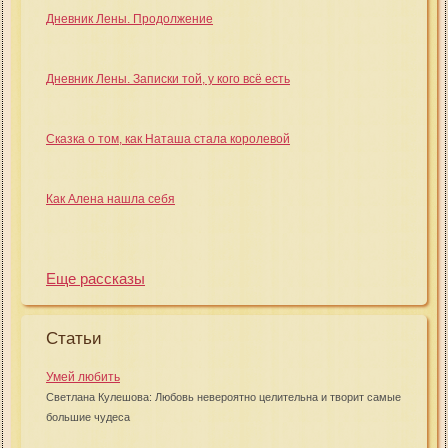
Дневник Лены. Продолжение
Дневник Лены. Записки той, у кого всё есть
Сказка о том, как Наташа стала королевой
Как Алена нашла себя
Еще рассказы
Статьи
Умей любить
Светлана Кулешова: Любовь невероятно целительна и творит самые
большие чудеса