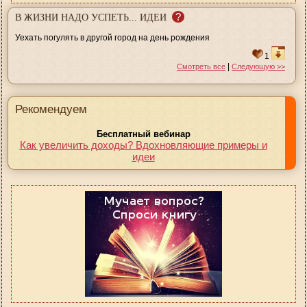
?
В ЖИЗНИ НАДО УСПЕТЬ... ИДЕИ
Уехать погулять в другой город на день рождения
1
|
Смотреть все
Следующую >>
Рекомендуем
Бесплатный вебинар
Как увеличить доходы? Вдохновляющие примеры и
идеи