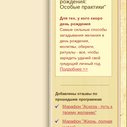
рождения:
Особые практики"
Для тех, у кого скоро
день рождения
Самые сильные способы
загадывания желания в
день рождения,
молитвы, обереги,
ритуалы - все, чтобы
зарядить удачей свой
грядущий личный год.
Подробнее >>
Добавлены отзывы по
прошедшим программам
Марафон "Аскеза - путь к
твоему желанию"
Марафон "Жизнь, полная