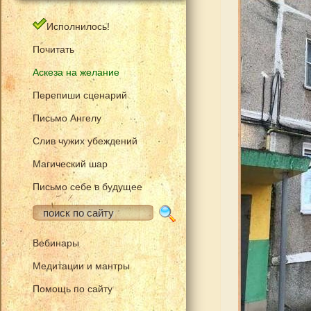
Исполнилось!
Почитать
Аскеза на желание
Перепиши сценарий
Письмо Ангелу
Слив чужих убеждений
Магический шар
Письмо себе в будущее
Вебинары
Медитации и мантры
Помощь по сайту