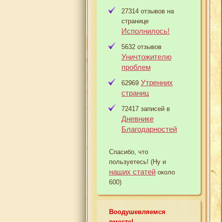
27314 отзывов на
странице
Исполнилось!
5632 отзывов
Уничтожителю
проблем
Утренних
62969
страниц
72417 записей в
Дневнике
Благодарностей
Спасибо, что
пользуетесь! (Ну и
наших статей
около
600)
Воодушевляемся
вместе!