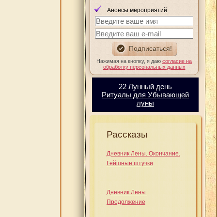
Анонсы мероприятий
Нажимая на кнопку, я даю
согласие на
обработку персональных данных
22 Лунный день
Ритуалы для Убывающей
луны
Рассказы
Дневник Лены. Окончание.
Гейшные штучки
Дневник Лены.
Продолжение