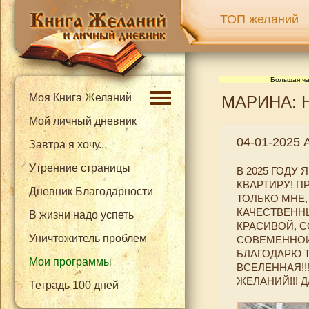
ТОП желаний
Большая ча
Моя Книга Желаний
МАРИНА: Но
Мой личный дневник
04-01-2025
Завтра я хочу...
Утренние страницы
В 2025 ГОДУ
КВАРТИРУ! П
Дневник Благодарности
ТОЛЬКО МНЕ,
КАЧЕСТВЕНН
В жизни надо успеть
КРАСИВОЙ, 
Уничтожитель проблем
СОВЕМЕННОЙ
БЛАГОДАРЮ 
Мои программы
ВСЕЛЕННАЯ!!
ЖЕЛАНИЙ!!! ДА
Тетрадь 100 дней