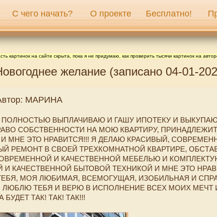
С чего начать?
О проекте
Бесплатно!
П
сть картинок на сайте скрыта, пока я не придумаю, как проверить тысячи картинок на автор
вогоднее желание (записано 04-01-2025
 Автор: МАРИНА
 Я ПОЛНОСТЬЮ ВЫПЛАЧИВАЮ И ГАШУ ИПОТЕКУ И ВЫКУПА
РАВО СОБСТВЕННОСТИ НА МОЮ КВАРТИРУ, ПРИНАДЛЕЖИТ
 И МНЕ ЭТО НРАВИТСЯ!!! Я ДЕЛАЮ КРАСИВЫЙ, СОВРЕМЕН
ЫЙ РЕМОНТ В СВОЕЙ ТРЕХКОМНАТНОЙ КВАРТИРЕ, ОБСТА
СОВРЕМЕННОЙ И КАЧЕСТВЕННОЙ МЕБЕЛЬЮ И КОМПЛЕКТУ
 И КАЧЕСТВЕННОЙ БЫТОВОЙ ТЕХНИКОЙ И МНЕ ЭТО НРАВ
ТЕБЯ, МОЯ ЛЮБИМАЯ, ВСЕМОГУЩАЯ, ИЗОБИЛЬНАЯ И СПР
! ЛЮБЛЮ ТЕБЯ И ВЕРЮ В ИСПОЛНЕНИЕ ВСЕХ МОИХ МЕЧТ 
 БУДЕТ ТАК! ТАК! ТАК!!!