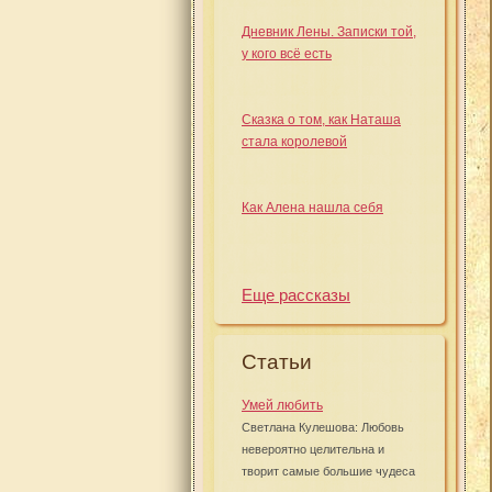
Дневник Лены. Записки той,
у кого всё есть
Сказка о том, как Наташа
стала королевой
Как Алена нашла себя
Еще рассказы
Статьи
Умей любить
Светлана Кулешова: Любовь
невероятно целительна и
творит самые большие чудеса