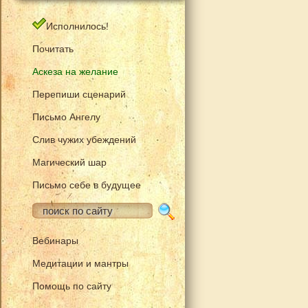
Исполнилось!
Почитать
Аскеза на желание
Перепиши сценарий
Письмо Ангелу
Слив чужих убеждений
Магический шар
Письмо себе в будущее
Вебинары
Медитации и мантры
Помощь по сайту