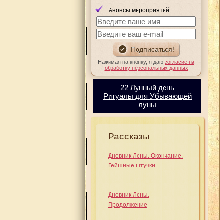
Анонсы мероприятий
Нажимая на кнопку, я даю
согласие на
обработку персональных данных
22 Лунный день
Ритуалы для Убывающей
луны
Рассказы
Дневник Лены. Окончание.
Гейшные штучки
Дневник Лены.
Продолжение