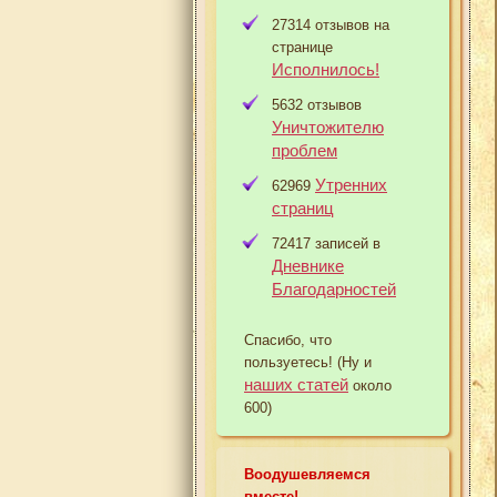
27314 отзывов на
странице
Исполнилось!
5632 отзывов
Уничтожителю
проблем
Утренних
62969
страниц
72417 записей в
Дневнике
Благодарностей
Спасибо, что
пользуетесь! (Ну и
наших статей
около
600)
Воодушевляемся
вместе!