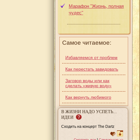
Марафон "Жизнь, полная
чудес"
Самое читаемое:
Избавляемся от проблем
Как перестать завидовать
Заговор воды или как
сделать «живую воду»
Как вернуть любимого
В ЖИЗНИ НАДО УСПЕТЬ...
?
ИДЕИ
Сходить на концерт The Dartz
|
Смотреть все
Следующую >>