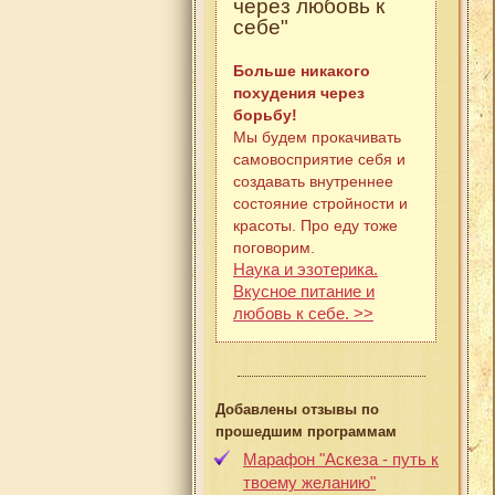
через любовь к
себе"
Больше никакого
похудения через
борьбу!
Мы будем прокачивать
самовосприятие себя и
создавать внутреннее
состояние стройности и
красоты. Про еду тоже
поговорим.
Наука и эзотерика.
Вкусное питание и
любовь к себе. >>
Добавлены отзывы по
прошедшим программам
Марафон "Аскеза - путь к
твоему желанию"