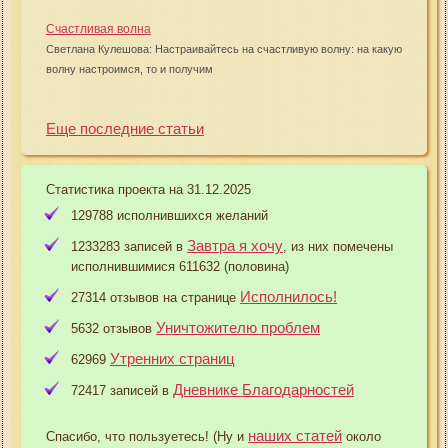
Счастливая волна
Светлана Кулешова: Настраивайтесь на счастливую волну: на какую
волну настроимся, то и получим
Еще последние статьи
Статистика проекта на 31.12.2025
129788 исполнившихся желаний
Завтра я хочу
1233283 записей в
, из них помечены
исполнившимися 611632 (половина)
Исполнилось!
27314 отзывов на странице
Уничтожителю проблем
5632 отзывов
Утренних страниц
62969
Дневнике Благодарностей
72417 записей в
наших статей
Спасибо, что пользуетесь! (Ну и
около