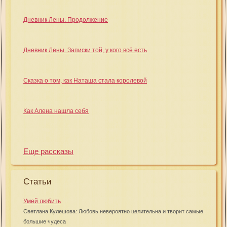
Дневник Лены. Продолжение
Дневник Лены. Записки той, у кого всё есть
Сказка о том, как Наташа стала королевой
Как Алена нашла себя
Еще рассказы
Статьи
Умей любить
Светлана Кулешова: Любовь невероятно целительна и творит самые
большие чудеса