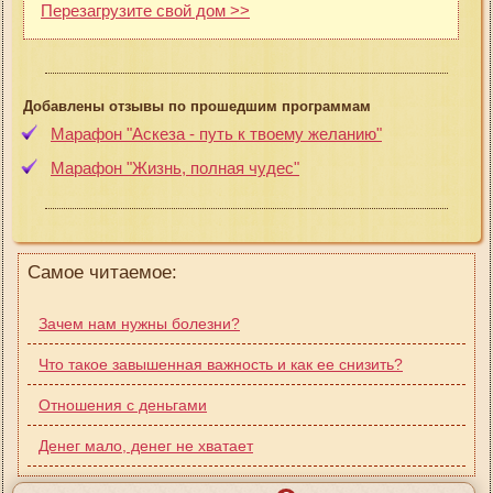
Перезагрузите свой дом >>
Добавлены отзывы по прошедшим программам
Марафон "Аскеза - путь к твоему желанию"
Марафон "Жизнь, полная чудес"
Самое читаемое:
Зачем нам нужны болезни?
Что такое завышенная важность и как ее снизить?
Отношения с деньгами
Денег мало, денег не хватает