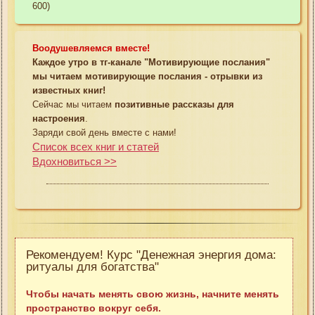
600)
Воодушевляемся вместе!
Каждое утро в тг-канале "Мотивирующие послания"
мы читаем мотивирующие послания - отрывки из
известных книг!
Сейчас мы читаем
позитивные рассказы для
настроения
.
Заряди свой день вместе с нами!
Список всех книг и статей
Вдохновиться >>
Рекомендуем! Курс "Денежная энергия дома:
ритуалы для богатства"
Чтобы начать менять свою жизнь, начните менять
пространство вокруг себя.