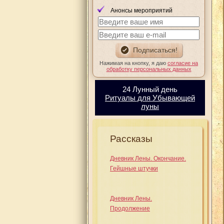
Анонсы мероприятий
Нажимая на кнопку, я даю
согласие на
обработку персональных данных
24 Лунный день
Ритуалы для Убывающей
луны
Рассказы
Дневник Лены. Окончание.
Гейшные штучки
Дневник Лены.
Продолжение