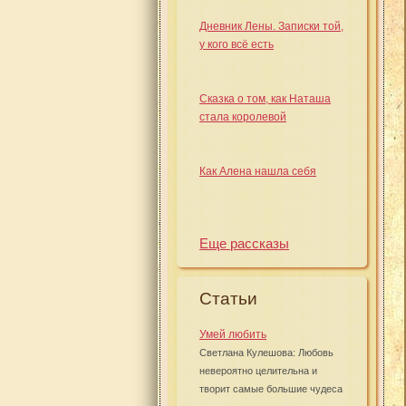
Дневник Лены. Записки той,
у кого всё есть
Сказка о том, как Наташа
стала королевой
Как Алена нашла себя
Еще рассказы
Статьи
Умей любить
Светлана Кулешова: Любовь
невероятно целительна и
творит самые большие чудеса