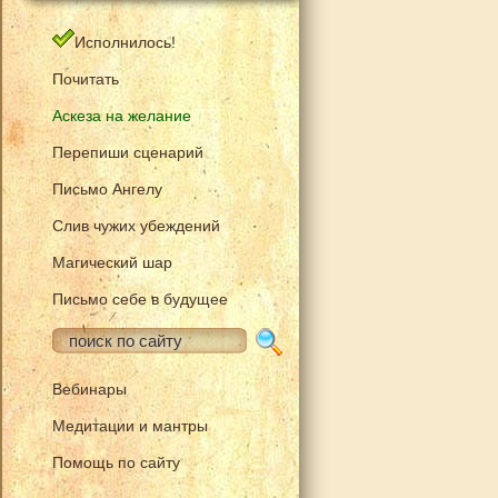
Исполнилось!
Почитать
Аскеза на желание
Перепиши сценарий
Письмо Ангелу
Слив чужих убеждений
Магический шар
Письмо себе в будущее
Вебинары
Медитации и мантры
Помощь по сайту