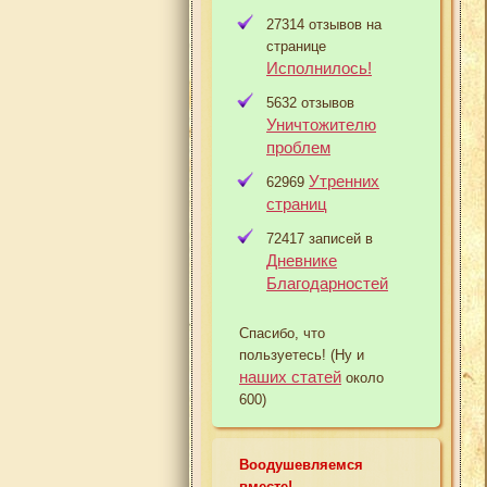
27314 отзывов на
странице
Исполнилось!
5632 отзывов
Уничтожителю
проблем
Утренних
62969
страниц
72417 записей в
Дневнике
Благодарностей
Спасибо, что
пользуетесь! (Ну и
наших статей
около
600)
Воодушевляемся
вместе!