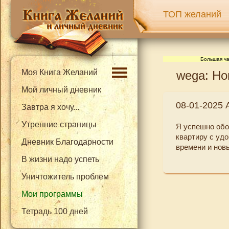
ТОП желаний
Большая ча
Моя Книга Желаний
wega: Но
Мой личный дневник
08-01-2025 
Завтра я хочу...
Утренние страницы
Я успешно обо
квартиру с уд
Дневник Благодарности
времени и нов
В жизни надо успеть
Уничтожитель проблем
Мои программы
Тетрадь 100 дней