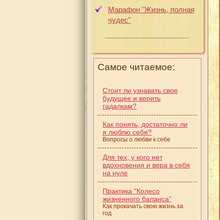
Марафон "Жизнь, полная
чудес"
Самое читаемое:
Стоит ли узнавать свое
будущее и верить
гадалкам?
Как понять, достаточно ли
я люблю себя?
Вопросы о любви к себе
Для тех, у кого нет
вдохновения и вера в себя
на нуле
Практика “Колесо
жизненного баланса”
Как прокачать свою жизнь за
год