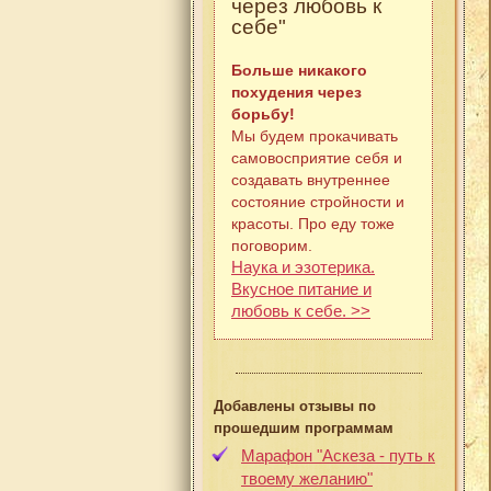
через любовь к
себе"
Больше никакого
похудения через
борьбу!
Мы будем прокачивать
самовосприятие себя и
создавать внутреннее
состояние стройности и
красоты. Про еду тоже
поговорим.
Наука и эзотерика.
Вкусное питание и
любовь к себе. >>
Добавлены отзывы по
прошедшим программам
Марафон "Аскеза - путь к
твоему желанию"