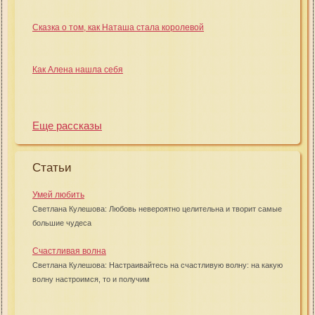
Сказка о том, как Наташа стала королевой
Как Алена нашла себя
Еще рассказы
Статьи
Умей любить
Светлана Кулешова: Любовь невероятно целительна и творит самые
большие чудеса
Счастливая волна
Светлана Кулешова: Настраивайтесь на счастливую волну: на какую
волну настроимся, то и получим