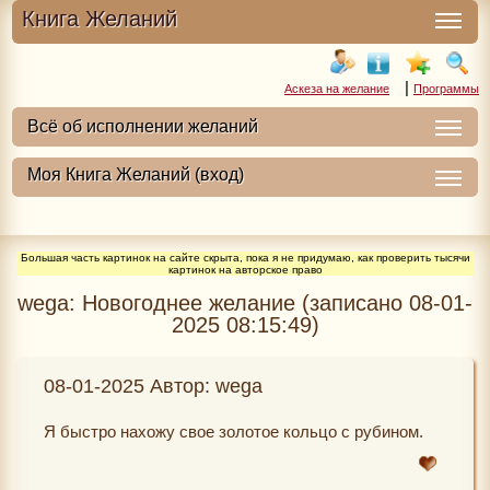
Книга Желаний
|
Аскеза на желание
Программы
Большая часть картинок на сайте скрыта, пока я не придумаю, как проверить тысячи
картинок на авторское право
wega: Новогоднее желание (записано 08-01-
2025 08:15:49)
08-01-2025 Автор: wega
Я быстро нахожу свое золотое кольцо с рубином.