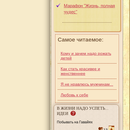
Марафон "Жизнь, полная
чудес"
Самое читаемое:
Кому и зачем надо рожать
детей
Как стать красивее и
женственнее
Я не нравлюсь мужчинам...
Любовь к себе
В ЖИЗНИ НАДО УСПЕТЬ...
?
ИДЕИ
Побывать на Гавайях
13