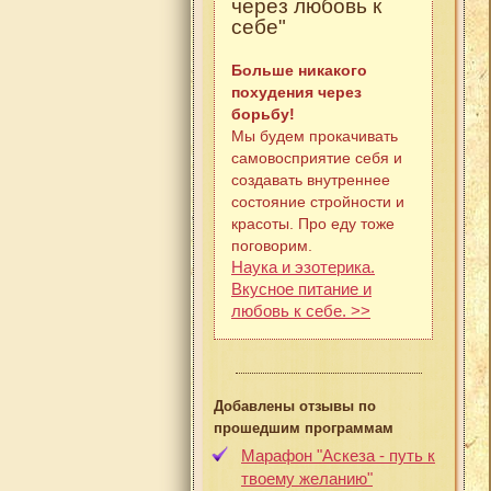
через любовь к
себе"
Больше никакого
похудения через
борьбу!
Мы будем прокачивать
самовосприятие себя и
создавать внутреннее
состояние стройности и
красоты. Про еду тоже
поговорим.
Наука и эзотерика.
Вкусное питание и
любовь к себе. >>
Добавлены отзывы по
прошедшим программам
Марафон "Аскеза - путь к
твоему желанию"