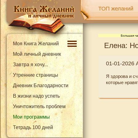
ТОП желаний
Большая ча
Моя Книга Желаний
Елена: Но
Мой личный дневник
01-01-2026 
Завтра я хочу...
Утренние страницы
Я здорова и с
которые нравя
Дневник Благодарности
В жизни надо успеть
Уничтожитель проблем
Мои программы
Тетрадь 100 дней