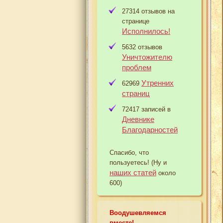
27314 отзывов на
странице
Исполнилось!
5632 отзывов
Уничтожителю
проблем
Утренних
62969
страниц
72417 записей в
Дневнике
Благодарностей
Спасибо, что
пользуетесь! (Ну и
наших статей
около
600)
Воодушевляемся
вместе!