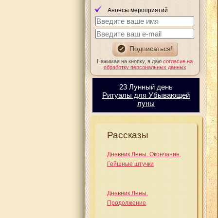
Анонсы мероприятий
Нажимая на кнопку, я даю
согласие на
обработку персональных данных
23 Лунный день
Ритуалы для Убывающей
луны
Рассказы
Дневник Лены. Окончание.
Гейшные штучки
Дневник Лены.
Продолжение