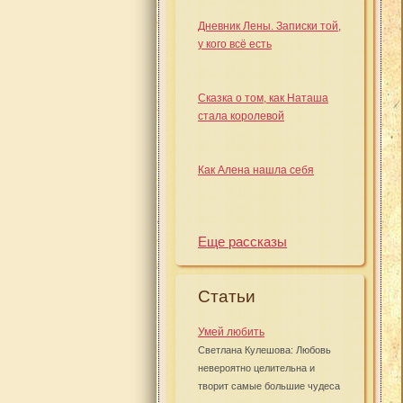
Дневник Лены. Записки той,
у кого всё есть
Сказка о том, как Наташа
стала королевой
Как Алена нашла себя
Еще рассказы
Статьи
Умей любить
Светлана Кулешова: Любовь
невероятно целительна и
творит самые большие чудеса