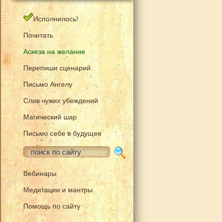
Исполнилось!
Почитать
Аскеза на желание
Перепиши сценарий
Письмо Ангелу
Слив чужих убеждений
Магический шар
Письмо себе в будущее
Вебинары
Медитации и мантры
Помощь по сайту