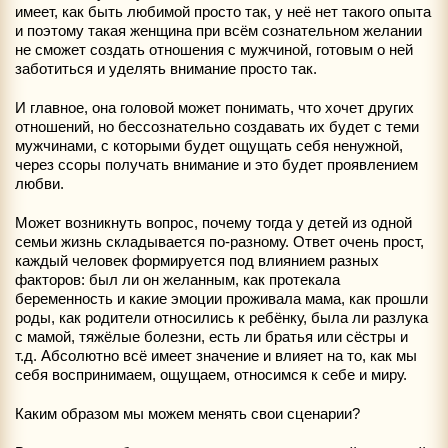
имеет, как быть любимой просто так, у неё нет такого опыта
и поэтому такая женщина при всём сознательном желании
не сможет создать отношения с мужчиной, готовым о ней
заботиться и уделять внимание просто так.
И главное, она головой может понимать, что хочет других
отношений, но бессознательно создавать их будет с теми
мужчинами, с которыми будет ощущать себя ненужной,
через ссоры получать внимание и это будет проявлением
любви.
Может возникнуть вопрос, почему тогда у детей из одной
семьи жизнь складывается по-разному. Ответ очень прост,
каждый человек формируется под влиянием разных
факторов: был ли он желанным, как протекала
беременность и какие эмоции проживала мама, как прошли
роды, как родители относились к ребёнку, была ли разлука
с мамой, тяжёлые болезни, есть ли братья или сёстры и
т.д. Абсолютно всё имеет значение и влияет на то, как мы
себя воспринимаем, ощущаем, относимся к себе и миру.
Каким образом мы можем менять свои сценарии?