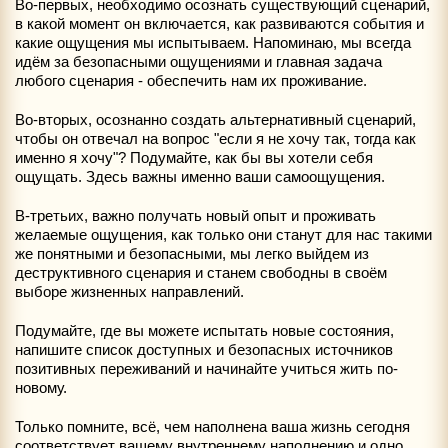
Во-первых, необходимо осознать существующий сценарий,
в какой момент он включается, как развиваются события и
какие ощущения мы испытываем. Напоминаю, мы всегда
идём за безопасными ощущениями и главная задача
любого сценария - обеспечить нам их проживание.
Во-вторых, осознанно создать альтернативный сценарий,
чтобы он отвечал на вопрос "если я не хочу так, тогда как
именно я хочу"? Подумайте, как бы вы хотели себя
ощущать. Здесь важны именно ваши самоощущения.
В-третьих, важно получать новый опыт и проживать
желаемые ощущения, как только они станут для нас такими
же понятными и безопасными, мы легко выйдем из
деструктивного сценария и станем свободны в своём
выборе жизненных направлений.
Подумайте, где вы можете испытать новые состояния,
напишите список доступных и безопасных источников
позитивных переживаний и начинайте учиться жить по-
новому.
Только помните, всё, чем наполнена ваша жизнь сегодня
соответствует вашему внутреннему наполнению и одно