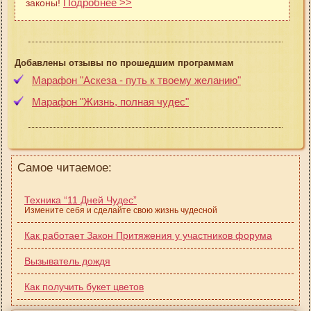
Подробнее >>
законы!
Добавлены отзывы по прошедшим программам
Марафон "Аскеза - путь к твоему желанию"
Марафон "Жизнь, полная чудес"
Самое читаемое:
Техника “11 Дней Чудес”
Измените себя и сделайте свою жизнь чудесной
Как работает Закон Притяжения у участников форума
Вызыватель дождя
Как получить букет цветов