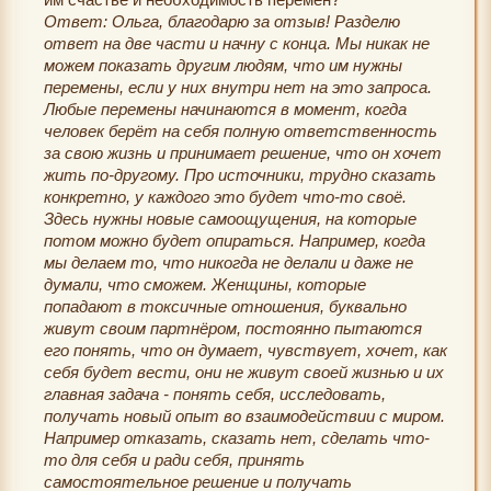
Ответ: Ольга, благодарю за отзыв! Разделю
ответ на две части и начну с конца. Мы никак не
можем показать другим людям, что им нужны
перемены, если у них внутри нет на это запроса.
Любые перемены начинаются в момент, когда
человек берёт на себя полную ответственность
за свою жизнь и принимает решение, что он хочет
жить по-другому. Про источники, трудно сказать
конкретно, у каждого это будет что-то своё.
Здесь нужны новые самоощущения, на которые
потом можно будет опираться. Например, когда
мы делаем то, что никогда не делали и даже не
думали, что сможем. Женщины, которые
попадают в токсичные отношения, буквально
живут своим партнёром, постоянно пытаются
его понять, что он думает, чувствует, хочет, как
себя будет вести, они не живут своей жизнью и их
главная задача - понять себя, исследовать,
получать новый опыт во взаимодействии с миром.
Например отказать, сказать нет, сделать что-
то для себя и ради себя, принять
самостоятельное решение и получать