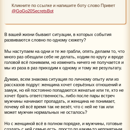
Кликните по ссылке и напишите боту слово Привет
@GoGo20SecretsBot
В вашей жизни бывают ситуации, в которых события
развиваются словно по одному сюжету?
Мы наступаем на одни и те же грабли, опять делаем то, что
много раз обещали себе не делать, ходим по кругу и вроде
головой всё понимаем, но изменить ничего не получается и
мы из раза в раз приходим к одному и тому же результату.
Думаю, всем знакома ситуация по личному опыту или из
рассказов подруг: женщина хочет серьёзных отношений и
замуж, но ей постоянно попадаются женатые или те, кто не
хочет брать ответственность, либо после пары встреч
мужчины начинают пропадать, и женщина не понимает,
почему ей всё время так не везёт, что с ней не так или
может мужчин нормальных не осталось?
Но с женщиной всё в полном порядке, и мужчины, готовые
создать с ней семью есть, просто по каким-то непонятным