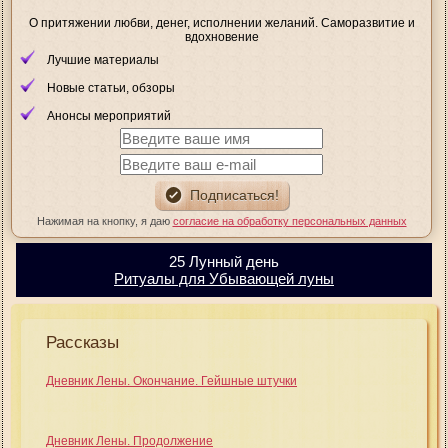
О притяжении любви, денег, исполнении желаний. Саморазвитие и
вдохновение
Лучшие материалы
Новые статьи, обзоры
Анонсы мероприятий
Нажимая на кнопку, я даю
согласие на обработку персональных данных
25 Лунный день
Ритуалы для Убывающей луны
Рассказы
Дневник Лены. Окончание. Гейшные штучки
Дневник Лены. Продолжение