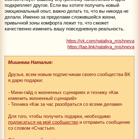
подкрепляет другое. Если вы хотите получить новый
эмоциональный опыт, важно делать то, что вы никогда не
делали. Именно за пределами сложившейся жизни,
привычной зоны комфорта лежит то, что сможет
качественно изменить вашу повседневную реальность.
https://vk.com/nataliya_mishneva
https://tap.link/nataliya_mishneva
Мишнева Наталия:
Друзья, всем новым подписчикам своего сообщества ВК
я дарю подарки:
- Мини-гайд о жизненных сценариях и технику «Как
изменить жизненный сценарий»
- Техника «Как за час разобраться со всеми делами»
Для того, чтобы получить подарки, необходимо
подписаться на моё сообщество
и отправить сообщение
со словом «Счастье».