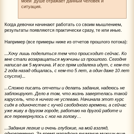
моей душе отражает данный человек и
ситуация.
Когда девочки начинают работать со своим мышлением,
результаты появляются практически сразу, те или иные.
Например (все примеры ниже из отчетов прошлого потока):
...Хочу лишь поделиться тем что происходит сейчас. Ко
мне стали возвращаться мужчины из прошлого. Сегодня
написал аж 5 мужчина. И все прям издалека идут, с кем-то
2 года назад общалась, с кем-то 5 лет, а один даже 10 лет
спустя)...
...Сложно писать отчеты и делать задания, надеюсь не
заблокируют. Дело в том, что жизнь завертелась такой
карусель, что я ничего не успеваю. Начинала этот курс
сидя в одиночестве с кучей свободного времени, а сейчас
уже живу в другом городе, работаю на другой работе и
все перевернулось с ног на голову…
...Задания легкие и очень глубокие, на мой взгляд,
одновременно. За время марафона внимание мужчин еще