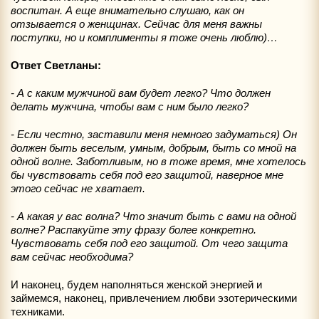
воспитан. А еще внимательно слушаю, как он
отзывается о женщинах. Сейчас для меня важны
поступки, но и комплименты я тоже очень люблю)…
Ответ Светланы:
- А с каким мужчиной вам будет легко? Что должен
делать мужчина, чтобы вам с ним было легко?
- Если честно, заставили меня немного задуматься) Он
должен быть веселым, умным, добрым, быть со мной на
одной волне. Заботливым, но в тоже время, мне хотелось
бы чувствовать себя под его защитой, наверное мне
этого сейчас не хватает.
- А какая у вас волна? Что значит быть с вами на одной
волне? Распакуйте эту фразу более конкретно.
Чувствовать себя под его защитой. От чего защита
вам сейчас необходима?
И наконец, будем наполняться женской энергией и
займемся, наконец, привлечением любви эзотерическими
техниками.