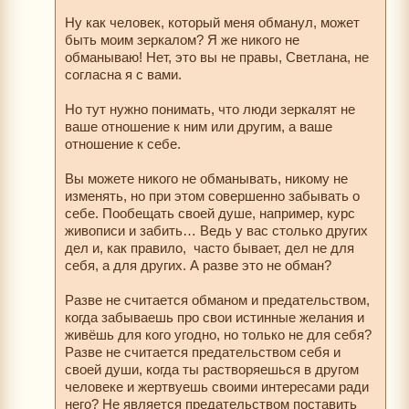
Ну как человек, который меня обманул, может
быть моим зеркалом? Я же никого не
обманываю! Нет, это вы не правы, Светлана, не
согласна я с вами.
Но тут нужно понимать, что люди зеркалят не
ваше отношение к ним или другим, а ваше
отношение к себе.
Вы можете никого не обманывать, никому не
изменять, но при этом совершенно забывать о
себе. Пообещать своей душе, например, курс
живописи и забить… Ведь у вас столько других
дел и, как правило, часто бывает, дел не для
себя, а для других. А разве это не обман?
Разве не считается обманом и предательством,
когда забываешь про свои истинные желания и
живёшь для кого угодно, но только не для себя?
Разве не считается предательством себя и
своей души, когда ты растворяешься в другом
человеке и жертвуешь своими интересами ради
него? Не является предательством поставить