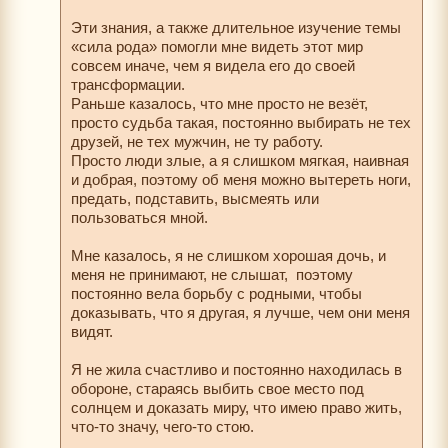
Эти знания, а также длительное изучение темы
«сила рода» помогли мне видеть этот мир
совсем иначе, чем я видела его до своей
трансформации.
Раньше казалось, что мне просто не везёт,
просто судьба такая, постоянно выбирать не тех
друзей, не тех мужчин, не ту работу.
Просто люди злые, а я слишком мягкая, наивная
и добрая, поэтому об меня можно вытереть ноги,
предать, подставить, высмеять или
пользоваться мной.
Мне казалось, я не слишком хорошая дочь, и
меня не принимают, не слышат, поэтому
постоянно вела борьбу с родными, чтобы
доказывать, что я другая, я лучше, чем они меня
видят.
Я не жила счастливо и постоянно находилась в
обороне, стараясь выбить свое место под
солнцем и доказать миру, что имею право жить,
что-то значу, чего-то стою.