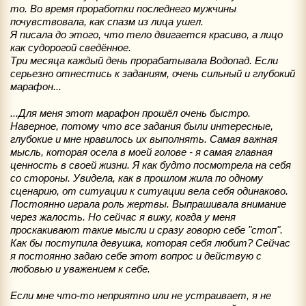
то. Во время проработки последнего мужчины
почувствовала, как спазм из лица ушел.
Я писала до этого, что тело двигается красиво, а лицо
как судорогой сведённое.
Три месяца каждый день прорабатывала Водопад. Если
серьезно отнестись к заданиям, очень сильный и глубокий
марафон...
...Для меня этот марафон прошёл очень быстро.
Наверное, потому что все задания были интересные,
глубокие и мне нравилось их выполнять. Самая важная
мысль, которая осела в моей голове - я самая главная
ценность в своей жизни. Я как будто посмотрела на себя
со стороны. Увидела, как в прошлом жила по одному
сценарию, от ситуации к ситуации вела себя одинаково.
Постоянно играла роль жертвы. Выпрашивала внимание
через жалость. Но сейчас я вижу, когда у меня
проскакивают такие мысли и сразу говорю себе "стоп".
Как бы поступила девушка, которая себя любит? Сейчас
я постоянно задаю себе этот вопрос и действую с
любовью и уважением к себе.
Если мне что-то неприятно или не устраивает, я не