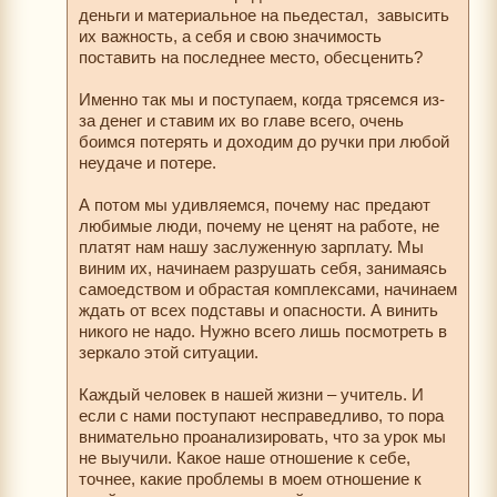
деньги и материальное на пьедестал, завысить
их важность, а себя и свою значимость
поставить на последнее место, обесценить?
Именно так мы и поступаем, когда трясемся из-
за денег и ставим их во главе всего, очень
боимся потерять и доходим до ручки при любой
неудаче и потере.
А потом мы удивляемся, почему нас предают
любимые люди, почему не ценят на работе, не
платят нам нашу заслуженную зарплату. Мы
виним их, начинаем разрушать себя, занимаясь
самоедством и обрастая комплексами, начинаем
ждать от всех подставы и опасности. А винить
никого не надо. Нужно всего лишь посмотреть в
зеркало этой ситуации.
Каждый человек в нашей жизни – учитель. И
если с нами поступают несправедливо, то пора
внимательно проанализировать, что за урок мы
не выучили. Какое наше отношение к себе,
точнее, какие проблемы в моем отношение к