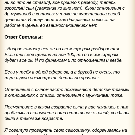
ни во что не ставил), все пришло к разводу, теперь
взрослый сын (уважения ко мне нет), были отношения с
др.мужчиной в которых я тоже не чувствовала своей
ценности. И получается как два разных полюса: на
работе я ценна, во взаимоотношениях нет
Ответ Светланы:
- Вопрос самооценки же по всем сферам разбирается.
Если ты себя ценишь на все 100, то по всем сферам
будет все ок. И по финансам и по отношениям и везде.
Если у тебя в одной сфере ок, а в другой не очень, то
тут нужно посмотреть детально причины.
Отношения с сыном часто показывают детские травмы
в отношениях с отцом, отношения с мужчинами тоже.
Посмотрите в каком возрасте сына у вас начались с ним
проблемы и вспомните ваши отношения с папой, когда вы
были в таком же возрасте.
Я советую проверять свою самооценку, оборачиваясь на