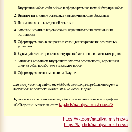
Внутренний образ себя сейчас и сформируем желаемый будущий образ
Выявим негативные установки и ограничивающие убеждения
Познакомимся с внутренней девочкой
Заменим негативных установок и ограничивающие установки на
позитивные
Сформируем новые нейронные связи для закрепления позитивных
установок
Будем работать с принятием внутренней женщины и с женским родом
Займемся созданием внутреннего чувства безопасности, обретением
опор на себя, поработаем с мужским родом
Сформируем истинные цели на будущее
Для всех участниц сайта mywishbook, желающих пройти марафон, я
подготовила подарок: скидка 50% на любой тариф.
Задать вопросы и прочитать подробности о терапевтическом марафоне
tap.link/nataliya_mishneva/2
«СоТворение» можно на сайте
https://vk.com/nataliya_mishneva
https://tap.link/nataliya_mishneva