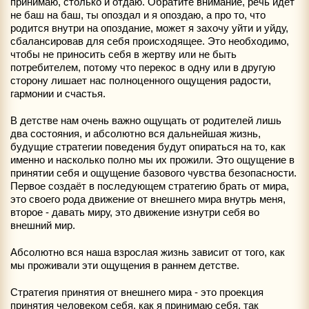
принимаю, столько и отдаю. Обратите внимание, речь идёт
не баш на баш, ты опоздал и я опоздаю, а про то, что
родится внутри на опоздание, может я захочу уйти и уйду,
сбалансировав для себя происходящее. Это необходимо,
чтобы не приносить себя в жертву или не быть
потребителем, потому что перекос в одну или в другую
сторону лишает нас полноценного ощущения радости,
гармонии и счастья.
В детстве нам очень важно ощущать от родителей лишь
два состояния, и абсолютно вся дальнейшая жизнь,
будущие стратегии поведения будут опираться на то, как
именно и насколько полно мы их прожили. Это ощущение в
принятии себя и ощущение базового чувства безопасности.
Первое создаёт в последующем стратегию брать от мира,
это своего рода движение от внешнего мира внутрь меня,
второе - давать миру, это движение изнутри себя во
внешний мир.
Абсолютно вся наша взрослая жизнь зависит от того, как
мы проживали эти ощущения в раннем детстве.
Стратегия принятия от внешнего мира - это проекция
принятия человеком себя, как я принимаю себя, так