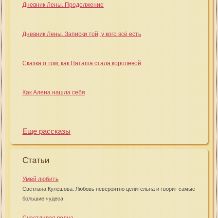
Дневник Лены. Продолжение
Дневник Лены. Записки той, у кого всё есть
Сказка о том, как Наташа стала королевой
Как Алена нашла себя
Еще рассказы
Статьи
Умей любить
Светлана Кулешова: Любовь невероятно целительна и творит самые
большие чудеса
Счастливая волна