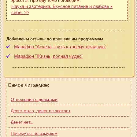
красоты. Про еду тоже поговорим.
Наука и эзотерика. Вкусное питание и любовь к
себе. >>
Добавлены отзывы по прошедшим программам
Марафон "Аскеза - путь к твоему желанию"
Марафон "Жизнь, полная чудес"
Самое читаемое:
Отношения с деньгами
Денег мало, денег не хватает
Денег нет...
Почему вы не замужем