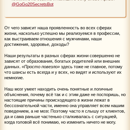
@GoGo20SecretsBot
От чего зависит наша проявленность во всех сферах
жизни, насколько успешно мы реализуемся в профессии,
как выстраиваем отношения с мужчинами, наши
достижения, здоровье, доходы?
Наши результаты в разных сферах жизни совершенно не
зависят от образования, богатых родителей или внешних
данных.
«Просто повезло»
здесь тоже не главное, потому
что шансы есть всегда и у всех, но видят и используют их
немногие.
Наш мозг умеет находить очень понятные и логичные
объяснения, почему всё так и с этим даже не поспоришь, но
настоящие причины происходящего в жизни лежат в
бессознательной части, именно она управляет всем нашим
поведением, а не мозг. Поэтому часто я слышу от клиентов,
да и сама раньше частенько сталкивалась с ситуацией,
когда головой всё понимаю, но изменить ничего не могу.