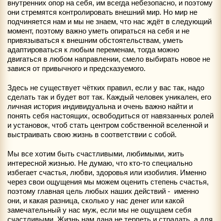
внутренних опор на себя, им всегда небезопасно, и поэтому
они стремятся контролировать внешний мир. Но мир не
подчиняется нам и мы не знаем, что нас ждёт в следующий
момент, поэтому важно уметь опираться на себя и не
привязываться к внешним обстоятельствам, уметь
адаптироваться к любым переменам, тогда можно
двигаться в любом направлении, смело выбирать новое не
завися от привычного и предсказуемого.
Здесь не существует чётких правил, если у вас так, надо
сделать так и будет вот так. Каждый человек уникален, его
личная история индивидуальна и очень важно найти и
понять себя настоящих, освободиться от навязанных ролей
и установок, чтоб стать центром собственной вселенной и
выстраивать свою жизнь в соответствии с собой.
Мы все хотим быть счастливыми, любимыми, жить
интересной жизнью. Не думаю, что кто-то специально
избегает счастья, любви, здоровья или изобилия. Именно
через свои ощущения мы можем оценить степень счастья,
поэтому главная цель любых наших действий - именно
они, и какая разница, сколько у нас денег или какой
замечательный у нас муж, если мы не ощущаем себя
счастливыми. Жизнь нам дана не терпеть и страдать, а для