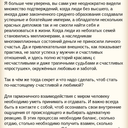
Я больше чем уверена, вы сами уже неоднократно видели
множество подтверждений, когда люди без высшего, а
иногда даже законченного среднего образования создавали
успешные и богатейшие империи, а обладатели нескольких
красных дипломов так и не смогли найти себя и
реализоваться в жизни. Когда люди из небогатых семей
становились миллионерами, а наследникам
многомиллионных состояний деньги не приносили личного
счастья. Да и привлекательная внешность, как показывает
практика, не залог успеха у мужчин и счастливых
отношений, и здесь полно историй красавиц с
несчастливыми и даже трагичными судьбами и счастливых
«простушек», окружённых любовью и заботой.
Так в чём же тогда секрет и что надо сделать, чтоб стать
по-настоящему счастливой и любимой?
Для гармоничного взаимодействия с миром человеку
необходимо уметь принимать и отдавать. И важно всегда
быть в контакте с собой, чтоб осознавать свои внутренние
ощущения от происходящего и выбирать адекватную
реакцию. В этих процессах необходим баланс, сколько
отдаю, столько необходимо получить взамен, сколько