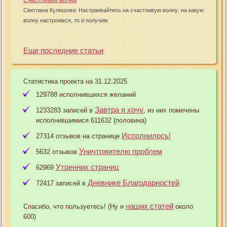
Светлана Кулешова: Настраивайтесь на счастливую волну: на какую
волну настроимся, то и получим
Еще последние статьи
Статистика проекта на 31.12.2025
129788 исполнившихся желаний
Завтра я хочу
1233283 записей в
, из них помечены
исполнившимися 611632 (половина)
Исполнилось!
27314 отзывов на странице
Уничтожителю проблем
5632 отзывов
Утренних страниц
62969
Дневнике Благодарностей
72417 записей в
наших статей
Спасибо, что пользуетесь! (Ну и
около
600)