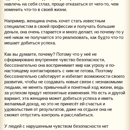
навлечь на себя сглаз, проще отказаться от чего-то, чем
изменить что-то в своей жизни.
Например, женщина очень хочет стать известным
специалистом в своей профессии и получать большие
деньги, она очень старается и много делает, но почему-то у
неё никак не получается это реализовать, как будто что-то
мешает добиться успеха.
Как вы думаете, почему? Потому что у неё не
сформировано внутреннее чувство безопасности,
бессознательно она воспринимает мир как угрозу и по-
настоящему контактировать с ним не готова. Поэтому
бессознательно саботирует и избегает возможности своего
развития, чтобы не создавать новые связи с незнакомыми
людьми, не менять привычный и понятный ход жизни, ведь
за успехом придут непонятные изменения. Но есть и другой
вариант, эта женщина может добиться успеха и иметь
желаемый доход, но это не принесёт ей счастья и
удовольствия от результатов, даже на отдыхе она не
сможет отпустить контроль и расслабиться.
У людей с нарушенным чувством безопасности нет