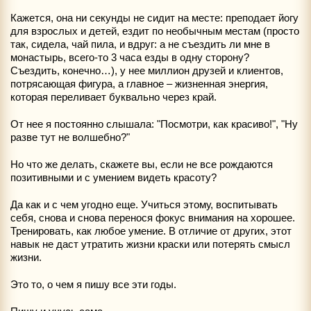
Кажется, она ни секунды не сидит на месте: преподает йогу
для взрослых и детей, ездит по необычным местам (просто
так, сидела, чай пила, и вдруг: а не съездить ли мне в
монастырь, всего-то 3 часа езды в одну сторону?
Съездить, конечно…), у нее миллион друзей и клиентов,
потрясающая фигура, а главное – жизненная энергия,
которая переливает буквально через край.
От нее я постоянно слышала: "Посмотри, как красиво!", "Ну
разве тут не волшебно?"
Но что же делать, скажете вы, если не все рождаются
позитивными и с умением видеть красоту?
Да как и с чем угодно еще. Учиться этому, воспитывать
себя, снова и снова перенося фокус внимания на хорошее.
Тренировать, как любое умение. В отличие от других, этот
навык не даст утратить жизни краски или потерять смысл
жизни.
Это то, о чем я пишу все эти годы.