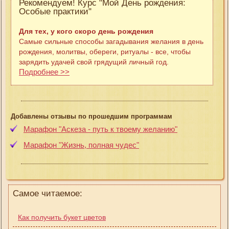
Рекомендуем! Курс "Мой День рождения:
Особые практики"
Для тех, у кого скоро день рождения
Самые сильные способы загадывания желания в день
рождения, молитвы, обереги, ритуалы - все, чтобы
зарядить удачей свой грядущий личный год.
Подробнее >>
Добавлены отзывы по прошедшим программам
Марафон "Аскеза - путь к твоему желанию"
Марафон "Жизнь, полная чудес"
Самое читаемое:
Как получить букет цветов