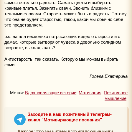
самостоятельно радость. Сажать цветы и выбирать
краивые платья. Зажигать свечи. Звонить близким с
теплыми словами. Старость может быть в радость. Потому
что она не будет старостью, такой, какой мы обычно себе
это представляем.
p.s. нашла несколько потрясающих видео о старости и о
дамах, которые вытворяют чудеса в довольно солидном
возрасте, выкладывать?
Антистарость, так сказать. Которую мы можем выбрать
сами.
Голева Екатерина
Метки:
Вдохновляющие истории
;
Мотивация
;
Позитивное
мышление
;
Заходите в наш позитивный телеграм-
канал "Мотивирующие послания"
Каждое утро мы читаем вдохновляющие книги.