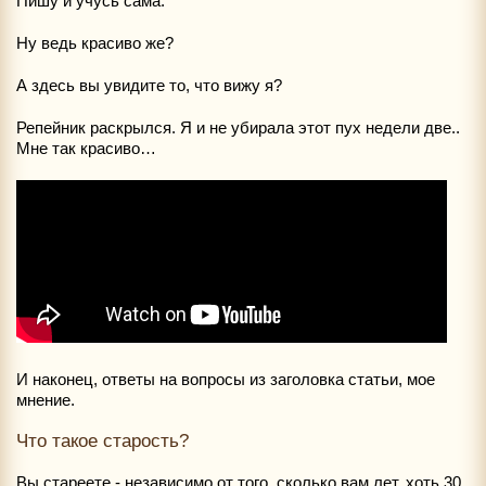
Пишу и учусь сама.
Ну ведь красиво же?
А здесь вы увидите то, что вижу я?
Репейник раскрылся. Я и не убирала этот пух недели две..
Мне так красиво…
И наконец, ответы на вопросы из заголовка статьи, мое
мнение.
Что такое старость?
Вы стареете - независимо от того, сколько вам лет, хоть 30