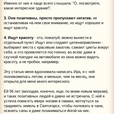
Именно от них я чаще всего слышала: "О, посмотрите,
какое интересное здание!".
3. Они позитивны, просто пропускают негатив
, не
останавливая на нем свое внимание, но ищут хорошее и
ищут красоту.
4. Ищут красоту
- это, пожалуй, можно вынести в
отдельный пункт. Ищут или создают целенаправленно -
выбирают места с красивым закатом, сажают цветы вокруг
себя, и это проявляется постоянно, во всем: даже в
скучной поездке на автомобиле из окна можно видеть
красоту, а не пробки, например.
Эту статью меня вдохновила написать Ира, я с ней
познакомилась летом, и меньше, чем за месяц, она
открыла для меня много интересного.
Ей 56 лет (молодая, конечно, еще, по моим новым меркам),
и таких позитивных людей я давно не встречала. С ней я
успела повисеть вверх ногами в гамаке, мотнуться за
тридевять земель в Святогорск, чтобы полежать в чане,
освоить сапы и даже позаниматься йогой на них.