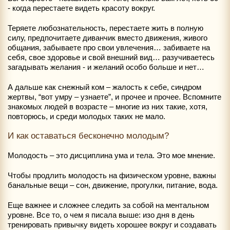
- когда перестаете видеть красоту вокруг.
Теряете любознательность, перестаете жить в полную
силу, предпочитаете диванчик вместо движения, живого
общания, забываете про свои увлечения… забиваете на
себя, свое здоровье и свой внешний вид… разучиваетесь
загадывать желания - и желаний особо больше и нет…
А дальше как снежный ком – жалость к себе, синдром
жертвы, “вот умру – узнаете”, и прочее и прочее. Вспомните
знакомых людей в возрасте – многие из них такие, хотя,
повторюсь, и среди молодых таких не мало.
И как оставаться бесконечно молодым?
Молодость – это дисциплина ума и тела. Это мое мнение.
Чтобы продлить молодость на физическом уровне, важны
банальные вещи – сон, движение, прогулки, питание, вода.
Еще важнее и сложнее следить за собой на ментальном
уровне. Все то, о чем я писала выше: изо дня в день
тренировать привычку видеть хорошее вокруг и создавать