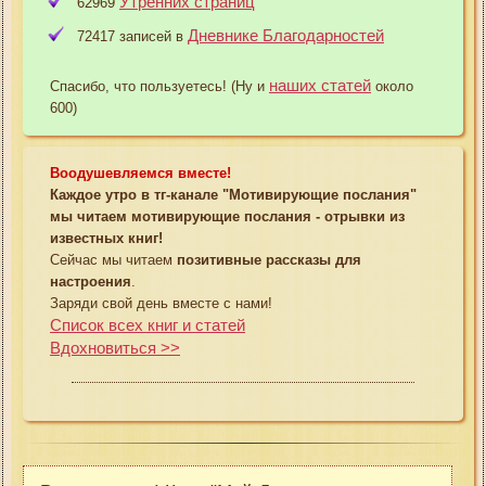
Утренних страниц
62969
Дневнике Благодарностей
72417 записей в
наших статей
Спасибо, что пользуетесь! (Ну и
около
600)
Воодушевляемся вместе!
Каждое утро в тг-канале "Мотивирующие послания"
мы читаем мотивирующие послания - отрывки из
известных книг!
Сейчас мы читаем
позитивные рассказы для
настроения
.
Заряди свой день вместе с нами!
Список всех книг и статей
Вдохновиться >>