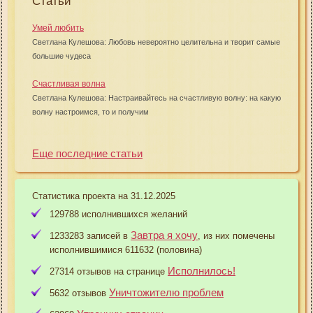
Статьи
Умей любить
Светлана Кулешова: Любовь невероятно целительна и творит самые
большие чудеса
Счастливая волна
Светлана Кулешова: Настраивайтесь на счастливую волну: на какую
волну настроимся, то и получим
Еще последние статьи
Статистика проекта на 31.12.2025
129788 исполнившихся желаний
Завтра я хочу
1233283 записей в
, из них помечены
исполнившимися 611632 (половина)
Исполнилось!
27314 отзывов на странице
Уничтожителю проблем
5632 отзывов