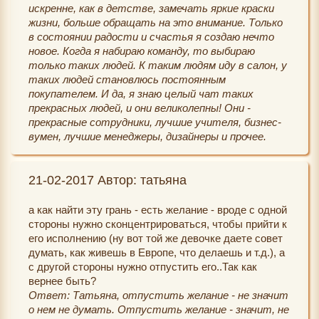
искренне, как в детстве, замечать яркие краски
жизни, больше обращать на это внимание. Только
в состоянии радости и счастья я создаю нечто
новое. Когда я набираю команду, то выбираю
только таких людей. К таким людям иду в салон, у
таких людей становлюсь постоянным
покупателем. И да, я знаю целый чат таких
прекрасных людей, и они великолепны! Они -
прекрасные сотрудники, лучшие учителя, бизнес-
вумен, лучшие менеджеры, дизайнеры и прочее.
21-02-2017 Автор: татьяна
а как найти эту грань - есть желание - вроде с одной
стороны нужно сконцентрироваться, чтобы прийти к
его исполнению (ну вот той же девочке даете совет
думать, как живешь в Европе, что делаешь и т.д.), а
с другой стороны нужно отпустить его..Так как
вернее быть?
Ответ: Татьяна, отпустить желание - не значит
о нем не думать. Отпустить желание - значит, не