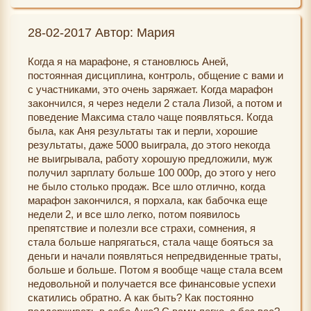
28-02-2017 Автор: Мария
Когда я на марафоне, я становлюсь Аней,
постоянная дисциплина, контроль, общение с вами и
с участниками, это очень заряжает. Когда марафон
закончился, я через недели 2 стала Лизой, а потом и
поведение Максима стало чаще появляться. Когда
была, как Аня результаты так и перли, хорошие
результаты, даже 5000 выиграла, до этого некогда
не выигрывала, работу хорошую предложили, муж
получил зарплату больше 100 000р, до этого у него
не было столько продаж. Все шло отлично, когда
марафон закончился, я порхала, как бабочка еще
недели 2, и все шло легко, потом появилось
препятствие и полезли все страхи, сомнения, я
стала больше напрягаться, стала чаще бояться за
деньги и начали появляться непредвиденные траты,
больше и больше. Потом я вообще чаще стала всем
недовольной и получается все финансовые успехи
скатились обратно. А как быть? Как постоянно