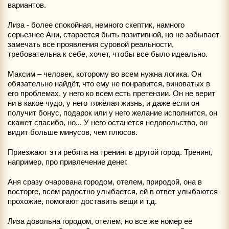
вариантов.
Лиза - более спокойная, немного скептик, намного
серьезнее Ани, старается быть позитивной, но не забывает
замечать все проявления суровой реальности,
требовательна к себе, хочет, чтобы все было идеально.
Максим – человек, которому во всем нужна логика. Он
обязательно найдёт, что ему не понравится, виноватых в
его проблемах, у него ко всем есть претензии. Он не верит
ни в какое чудо, у него тяжёлая жизнь, и даже если он
получит бонус, подарок или у него желание исполнится, он
скажет спасибо, но... У него останется недовольство, он
видит больше минусов, чем плюсов.
Приезжают эти ребята на тренинг в другой город. Тренинг,
например, про привлечение денег.
Аня сразу очарована городом, отелем, природой, она в
восторге, всем радостно улыбается, ей в ответ улыбаются
прохожие, помогают доставить вещи и т.д.
Лиза довольна городом, отелем, но все же номер её