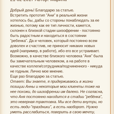
Добрый день! Благодарю за статью.
Встретить прототип "Ани" в реальной жизни
хотелось бы, дабы со стороны понаблюдать за ее
жизнью, потому как ее тип личности, кажется,
склонен к близкой стадии шизофрении - постоянно
быть радостным и находиться в состоянии
"ребенка". Да и человек, который постоянно всем
доволен и счастлив, не приносит никаких новых
идей (например, в работе), ибо его все устраивает.
Возможно, в качестве близкого человека "Аня" была
бы замечательным человеком, а на работе в
качестве коллеги/сотрудника/подчиненного - никуда
не годным. Лично мое мнение.
Еще раз благодарю за статью.
Ответ: Вы знаете, я придерживаюсь в жизни
позиции Анны и некоторые мои клиенты тоже на
нее похожи, до шизофрении им далеко. Не согласна,
что Аня постоянно находится в стадии "ребёнка",
это неверная трактовка. Мы все дети внутри, но
есть люди-"праздники", а есть наоборот. Нужно
уметь расслабиться, поверить в свою мечту,