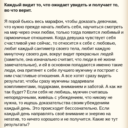
Каждый видит то, что ожидает увидеть и получает то,
во что верит.
Я порой бьюсь весь марафон, чтобы доказать девочкам,
что нужно прежде начать любить себя, научиться смотреть
на мир через очки любви, только тогда появится любимый и
гармоничные отношения. Когда девушка чувствует себя
счастливой уже сейчас, то относится к себе с любовью,
любит каждый сантиметр своего тела, любит каждую
минуточку своего дня, вокруг видит прекрасных людей
(заметьте, она изначально считает, что люди в её жизни
замечательные), и ей в основном попадаются именно такие
люди, она притянет к себе лучшего мужчину и построит с
ним счастливые отношения. А все хотят сразу видеть
результат, чтобы сразу мужчины задаривали
комплиментами, подарками, вниманием и заботой. А как же
так будет? Если себя не любишь, мужчин считаешь
непорядочными, живёшь с убеждением, что никому не
нужна, то ищешь доказательства своим убеждениям
каждый день. Это происходит бессознательно. Если
каждый день направлять своё внимание и энергию на
негатив, то ничего хорошего и не получится. Какие же тут
результаты?