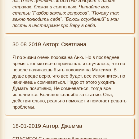
нас очень цепляет, когда они говорят о наших
страхах, блоках и сомнениях. Читайте мои
статьи "Разбор важных вопросов", "Почему так
важно полюбить себя", "Боюсь осуждений" и мои
посты в инстаграмм про Веру в себя.
30-08-2019 Автор: Светлана
Я по жизни очень похожа на Аню. Но в последнее
время столько всего произошло и случилось, что по
неволе начинаешь быть похожим на Максима. В
душе вреде верю, что все будет, все исполнится, но
начинаешь сомневаться. Надо от этого уходить,
Думать позитивно, Не сомневаться, тогда все
исполнится. Большое спасибо за статью. Она,
действительно, реально помогает и помогает решать
проблемы.
18-01-2019 Автор: Джемма
СПАСИБО! С уважением и благодарностью.