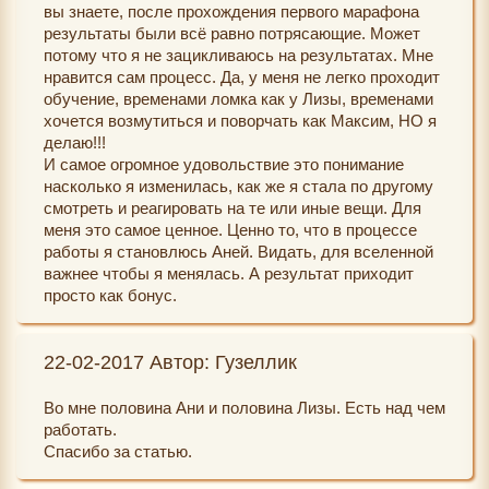
вы знаете, после прохождения первого марафона
результаты были всё равно потрясающие. Может
потому что я не зацикливаюсь на результатах. Мне
нравится сам процесс. Да, у меня не легко проходит
обучение, временами ломка как у Лизы, временами
хочется возмутиться и поворчать как Максим, НО я
делаю!!!
И самое огромное удовольствие это понимание
насколько я изменилась, как же я стала по другому
смотреть и реагировать на те или иные вещи. Для
меня это самое ценное. Ценно то, что в процессе
работы я становлюсь Аней. Видать, для вселенной
важнее чтобы я менялась. А результат приходит
просто как бонус.
22-02-2017 Автор: Гузеллик
Во мне половина Ани и половина Лизы. Есть над чем
работать.
Спасибо за статью.