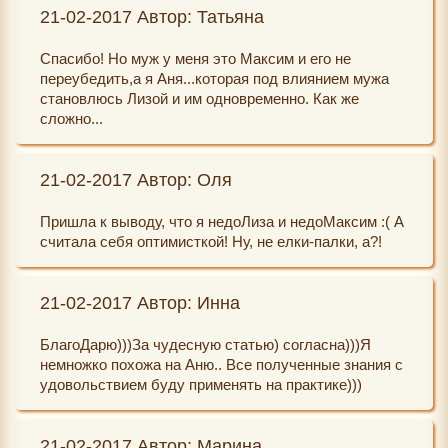
21-02-2017 Автор: Татьяна
Спасибо! Но муж у меня это Максим и его не
переубедить,а я Аня...которая под влиянием мужа
становлюсь Лизой и им одновременно. Как же
сложно...
21-02-2017 Автор: Оля
Пришла к выводу, что я недоЛиза и недоМаксим :( А
считала себя оптимисткой! Ну, не елки-палки, а?!
21-02-2017 Автор: Инна
БлагоДарю)))За чудесную статью) согласна)))Я
немножко похожа на Аню.. Все полученные знания с
удовольствием буду применять на практике)))
21-02-2017 Автор: Марина