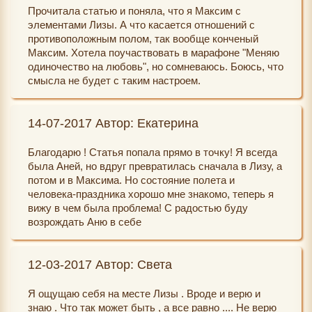
Прочитала статью и поняла, что я Максим с
элементами Лизы. А что касается отношений с
противоположным полом, так вообще конченый
Максим. Хотела поучаствовать в марафоне "Меняю
одиночество на любовь", но сомневаюсь. Боюсь, что
смысла не будет с таким настроем.
14-07-2017 Автор: Екатерина
Благодарю ! Статья попала прямо в точку! Я всегда
была Аней, но вдруг превратилась сначала в Лизу, а
потом и в Максима. Но состояние полета и
человека-праздника хорошо мне знакомо, теперь я
вижу в чем была проблема! С радостью буду
возрождать Аню в себе
12-03-2017 Автор: Света
Я ощущаю себя на месте Лизы . Вроде и верю и
знаю . Что так может быть , а все равно .... Не верю