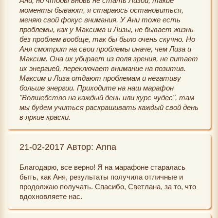
Ани, но чтобы вновь не стать Лизой, такие
моменты бывают, я стараюсь остановиться,
меняю свой фокус внимания. У Ани тоже есть
проблемы, как у Максима и Лизы, не бывает жизнь
без проблем вообще, так бы было очень скучно. Но
Аня смотрит на свои проблемы иначе, чем Лиза и
Максим. Она их убирает из поля зрения, не питает
их энергией, переключает внимание на позитив.
Максим и Лиза отдают проблемам и негативу
больше энергии. Приходите на наш марафон
"Волшебство на каждый день или курс чудес", там
мы будем учиться раскрашивать каждый свой день
в яркие краски.
21-02-2017 Автор: Anna
Благодарю, все верно! Я на марафоне старалась
быть, как Аня, результаты получила отличные и
продолжаю получать. Спасибо, Светлана, за то, что
вдохновляете нас.