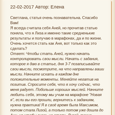
22-02-2017 Автор: Елена
Светлана, статья очень познавательна. Спасибо
Вам!
Я всегда считала себя Аней, но прочитав статью
поняла, что я Лиза и именно такие средненькие
результаты и получаю в марафонах, да и по жизни.
Очень хочется стать как Аня, вот только как это
сделать?
Ответ: Чтобы стать Аней, нужно начать
контролировать свои мысли. Начать с задания,
которое я даю в статье, дня 3-7 позаписывайте
свои мысли, посмотрите, на что направлены ваши
мысли. Начните искать в каждом дне
положительные моменты. Меняйте негатив на
позитив. Спросите себя, что я хочу сейчас, что
меня радует. Побольше хороших мыслей. Начните
любить себя, этому мы учим на марафоне "Новая
я", если вы его прошли, вернитесь к заданиям,
нужна практика! Я в своё время была Максимом,
потом стала Лизой, а только потом уже дошла до