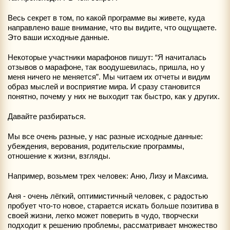
Весь секрет в том, по какой программе вы живете, куда
направлено ваше внимание, что вы видите, что ощущаете.
Это ваши исходные данные.
Некоторые участники марафонов пишут: “Я начиталась
отзывов о марафоне, так воодушевилась, пришла, но у
меня ничего не меняется”. Мы читаем их отчеты и видим
образ мыслей и восприятие мира. И сразу становится
понятно, почему у них не выходит так быстро, как у других.
Давайте разбираться.
Мы все очень разные, у нас разные исходные данные:
убеждения, верования, родительские программы,
отношение к жизни, взгляды.
Например, возьмем трех человек: Аню, Лизу и Максима.
Аня - очень лёгкий, оптимистичный человек, с радостью
пробует что-то новое, старается искать больше позитива в
своей жизни, легко может поверить в чудо, творчески
подходит к решению проблемы, рассматривает множество