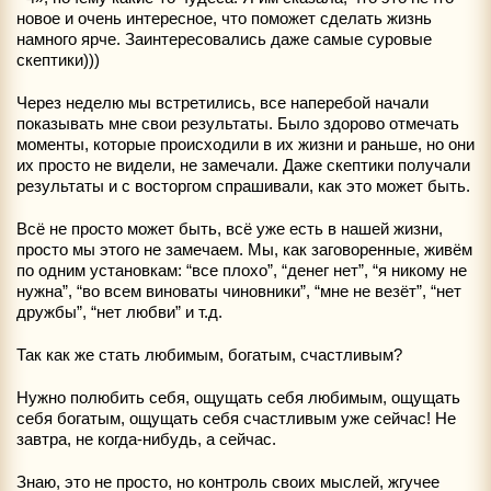
новое и очень интересное, что поможет сделать жизнь
намного ярче. Заинтересовались даже самые суровые
скептики)))
Через неделю мы встретились, все наперебой начали
показывать мне свои результаты. Было здорово отмечать
моменты, которые происходили в их жизни и раньше, но они
их просто не видели, не замечали. Даже скептики получали
результаты и с восторгом спрашивали, как это может быть.
Всё не просто может быть, всё уже есть в нашей жизни,
просто мы этого не замечаем. Мы, как заговоренные, живём
по одним установкам: “все плохо”, “денег нет”, “я никому не
нужна”, “во всем виноваты чиновники”, “мне не везёт”, “нет
дружбы”, “нет любви” и т.д.
Так как же стать любимым, богатым, счастливым?
Нужно полюбить себя, ощущать себя любимым, ощущать
себя богатым, ощущать себя счастливым уже сейчас! Не
завтра, не когда-нибудь, а сейчас.
Знаю, это не просто, но контроль своих мыслей, жгучее