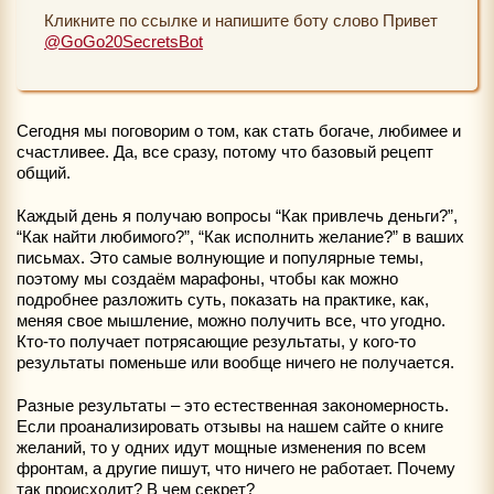
Кликните по ссылке и напишите боту слово Привет
@GoGo20SecretsBot
Cегодня мы поговорим о том, как стать богаче, любимее и
счастливее. Да, все сразу, потому что базовый рецепт
общий.
Каждый день я получаю вопросы “Как привлечь деньги?”,
“Как найти любимого?”, “Как исполнить желание?” в ваших
письмах. Это самые волнующие и популярные темы,
поэтому мы создаём марафоны, чтобы как можно
подробнее разложить суть, показать на практике, как,
меняя свое мышление, можно получить все, что угодно.
Кто-то получает потрясающие результаты, у кого-то
результаты поменьше или вообще ничего не получается.
Разные результаты – это естественная закономерность.
Если проанализировать отзывы на нашем сайте о книге
желаний, то у одних идут мощные изменения по всем
фронтам, а другие пишут, что ничего не работает. Почему
так происходит? В чем секрет?