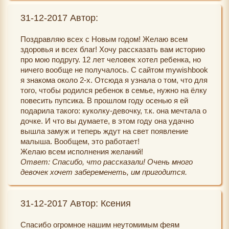
31-12-2017 Автор:
Поздравляю всех с Новым годом! Желаю всем
здоровья и всех благ! Хочу рассказать вам историю
про мою подругу. 12 лет человек хотел ребенка, но
ничего вообще не получалось. С сайтом mywishbook
я знакома около 2-х. Отсюда я узнала о том, что для
того, чтобы родился ребенок в семье, нужно на ёлку
повесить пупсика. В прошлом году осенью я ей
подарила такого: куколку-девочку, т.к. она мечтала о
дочке. И что вы думаете, в этом году она удачно
вышла замуж и теперь ждут на свет появление
малыша. Вообщем, это работает!
Желаю всем исполнения желаний!
Ответ: Спасибо, что рассказали! Очень много
девочек хочет забеременеть, им пригодится.
31-12-2017 Автор: Ксения
Спасибо огромное нашим неутомимым феям