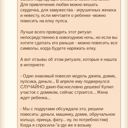
Для привлечения любви можно вешать
сердечка, для замужества - игрушечных жениха
и невесту, если мечтаете о ребенке -можно
повесить на елку пупса.
Лучше всего проводить этот ритуал
непосредственно в новогоднюю ночь, но если вы
хотите сделать его раньше - можно повесить все
символы, когда будете наряжать елку.
А вот отзывы об этом ритуале, которые я нашла
в интернете:
- Один знакомый повесил модель джипа, домик,
пупсика, деньги... В апреле ему подвернулся
СЛУЧАЙНО джип-баснословно дешево! Купил
участок с домиком, сейчас строится... Жена
ждет ребенка...
- Мы с подругами обсуждали это, решили
повесить: деньги, машинку, домик, обручальное
кольцо, принца, фату... ну, по потребностям)
Когда я спросила-"а где же я возьму