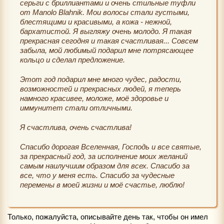
серьги с бриллиантами и очень стильные туфли
от Manolo Blahnik. Мои волосы стали густыми,
блестящими и красивыми, а кожа - нежной,
бархатистой. Я выгляжу очень молодо. Я такая
прекрасная сегодня и такая счастливая... Совсем
забыла, мой любимый подарил мне потрясающее
кольцо и сделал предложение.
Этот год подарил мне много чудес, радости,
возможностей и прекрасных людей, я теперь
намного красивее, моложе, моё здоровье и
иммунитет стали отличными.
Я счастлива, очень счастлива!
Спасибо дорогая Вселенная, Господь и все святые,
за прекрасный год, за исполнение моих желаний
самым наилучшим образом для всех. Спасибо за
все, что у меня есть. Спасибо за чудесные
перемены в моей жизни и моё счастье, люблю!
Только, пожалуйста, описывайте день так, чтобы он имел