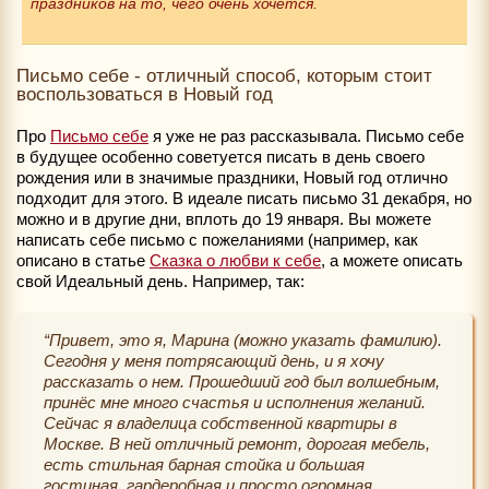
праздников на то, чего очень хочется.
Письмо себе - отличный способ, которым стоит
воспользоваться в Новый год
Про
Письмо себе
я уже не раз рассказывала. Письмо себе
в будущее особенно советуется писать в день своего
рождения или в значимые праздники, Новый год отлично
подходит для этого. В идеале писать письмо 31 декабря, но
можно и в другие дни, вплоть до 19 января. Вы можете
написать себе письмо с пожеланиями (например, как
описано в статье
Сказка о любви к себе
, а можете описать
свой Идеальный день. Например, так:
“Привет, это я, Марина (можно указать фамилию).
Сегодня у меня потрясающий день, и я хочу
рассказать о нем. Прошедший год был волшебным,
принёс мне много счастья и исполнения желаний.
Сейчас я владелица собственной квартиры в
Москве. В ней отличный ремонт, дорогая мебель,
есть стильная барная стойка и большая
гостиная, гардеробная и просто огромная,