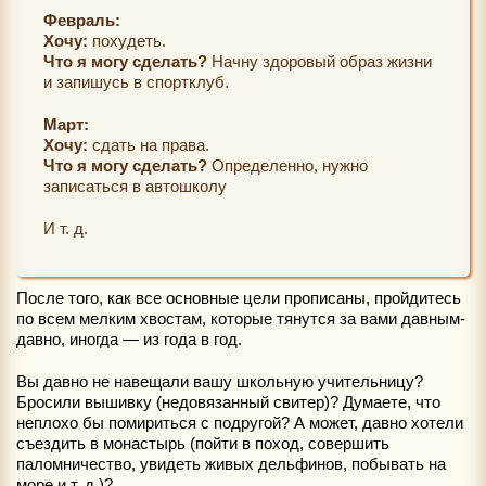
Февраль:
Хочу:
похудеть.
Что я могу сделать?
Начну здоровый образ жизни
и запишусь в спортклуб.
Март:
Хочу:
сдать на права.
Что я могу сделать?
Определенно, нужно
записаться в автошколу
И т. д.
После того, как все основные цели прописаны, пройдитесь
по всем мелким хвостам, которые тянутся за вами давным-
давно, иногда — из года в год.
Вы давно не навещали вашу школьную учительницу?
Бросили вышивку (недовязанный свитер)? Думаете, что
неплохо бы помириться с подругой? А может, давно хотели
съездить в монастырь (пойти в поход, совершить
паломничество, увидеть живых дельфинов, побывать на
море и т. д.)?