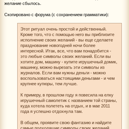
желание сбылось.
Скопировано с форума (с сохранением грамматики):
Этот ритуал очень простой и действенный.
Кроме того, что с помощью него вы приблизите
исполнение своих желаний - вы еще сделаете
празднование новогодней ночи более
интересной. Итак, все, что вам понадобится -
это любые символы своих желаний. Если вы
хотите дом, машину - купите игрушечный домик,
машинку, можно вырезать эти символы из
журналов. Если вам нужны деньги - можно
воспользоваться настоящими деньгами - и чем
крупнее купюры, тем лучше.
К примеру, в прошлом году я повесила на елку
игрушечный самолетик с названием той страны,
куда хотела полететь на отдых, и в мае 2011
года я успешно отдохнула там.
В общем, проявите свою фантазию и найдите
самые подходящие символы своих желаний.