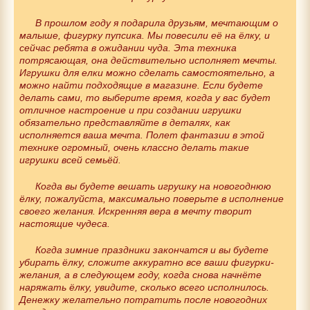
В прошлом году я подарила друзьям, мечтающим о
малыше, фигурку пупсика. Мы повесили её на ёлку, и
сейчас ребята в ожидании чуда. Эта техника
потрясающая, она действительно исполняет мечты.
Игрушки для елки можно сделать самостоятельно, а
можно найти подходящие в магазине. Если будете
делать сами, то выберите время, когда у вас будет
отличное настроение и при создании игрушки
обязательно представляйте в деталях, как
исполняется ваша мечта. Полет фантазии в этой
технике огромный, очень классно делать такие
игрушки всей семьёй.
Когда вы будете вешать игрушку на новогоднюю
ёлку, пожалуйста, максимально поверьте в исполнение
своего желания. Искренняя вера в мечту творит
настоящие чудеса.
Когда зимние праздники закончатся и вы будете
убирать ёлку, сложите аккуратно все ваши фигурки-
желания, а в следующем году, когда снова начнёте
наряжать ёлку, увидите, сколько всего исполнилось.
Денежку желательно потратить после новогодних