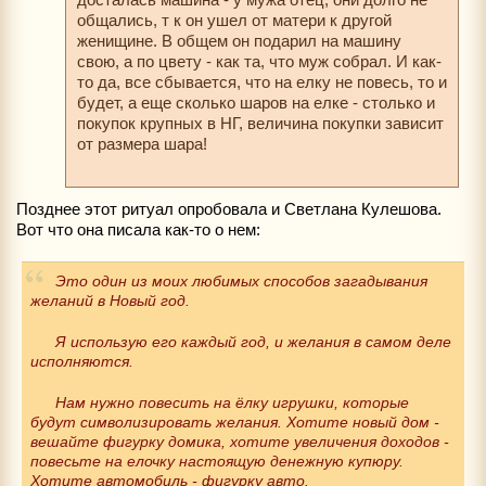
общались, т к он ушел от матери к другой
женищине. В общем он подарил на машину
свою, а по цвету - как та, что муж собрал. И как-
то да, все сбывается, что на елку не повесь, то и
будет, а еще сколько шаров на елке - столько и
покупок крупных в НГ, величина покупки зависит
от размера шара!
Позднее этот ритуал опробовала и Светлана Кулешова.
Вот что она писала как-то о нем:
Это один из моих любимых способов загадывания
желаний в Новый год.
Я использую его каждый год, и желания в самом деле
исполняются.
Нам нужно повесить на ёлку игрушки, которые
будут символизировать желания. Хотите новый дом -
вешайте фигурку домика, хотите увеличения доходов -
повесьте на елочку настоящую денежную купюру.
Хотите автомобиль - фигурку авто.