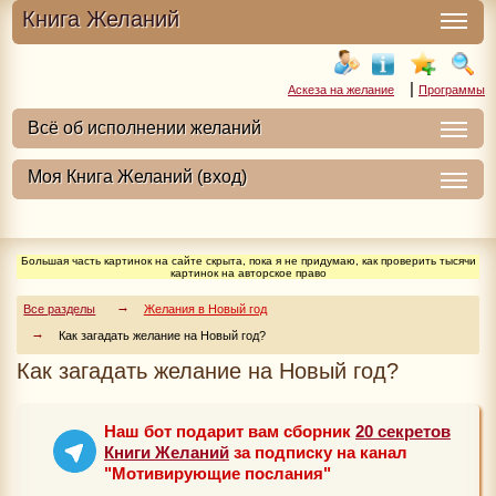
Книга Желаний
|
Аскеза на желание
Программы
Большая часть картинок на сайте скрыта, пока я не придумаю, как проверить тысячи
картинок на авторское право
Все разделы
Желания в Новый год
Как загадать желание на Новый год?
Как загадать желание на Новый год?
Наш бот подарит вам сборник
20 секретов
Книги Желаний
за подписку на канал
"Мотивирующие послания"