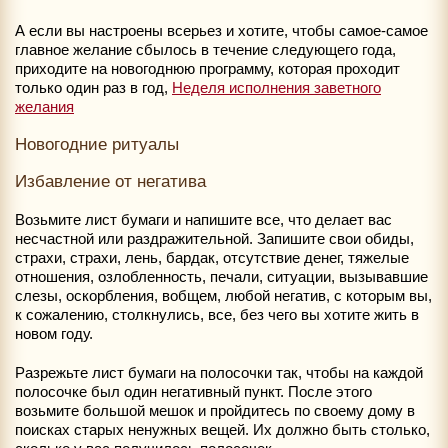
А если вы настроены всерьез и хотите, чтобы самое-самое
главное желание сбылось в течение следующего года,
приходите на новогоднюю программу, которая проходит
только один раз в год,
Неделя исполнения заветного
желания
Новогодние ритуалы
Избавление от негатива
Возьмите лист бумаги и напишите все, что делает вас
несчастной или раздражительной. Запишите свои обиды,
страхи, страхи, лень, бардак, отсутствие денег, тяжелые
отношения, озлобленность, печали, ситуации, вызывавшие
слезы, оскорбления, вобщем, любой негатив, с которым вы,
к сожалению, столкнулись, все, без чего вы хотите жить в
новом году.
Разрежьте лист бумаги на полосочки так, чтобы на каждой
полосочке был один негативный пункт. После этого
возьмите большой мешок и пройдитесь по своему дому в
поисках старых ненужных вещей. Их должно быть столько,