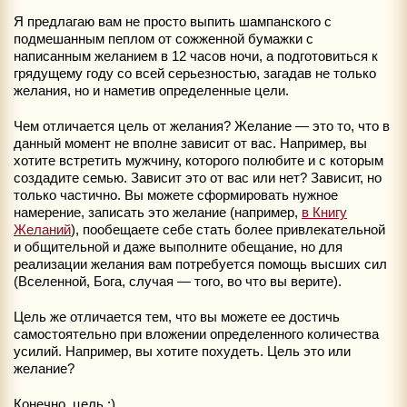
Я предлагаю вам не просто выпить шампанского с
подмешанным пеплом от сожженной бумажки с
написанным желанием в 12 часов ночи, а подготовиться к
грядущему году со всей серьезностью, загадав не только
желания, но и наметив определенные цели.
Чем отличается цель от желания? Желание — это то, что в
данный момент не вполне зависит от вас. Например, вы
хотите встретить мужчину, которого полюбите и с которым
создадите семью. Зависит это от вас или нет? Зависит, но
только частично. Вы можете сформировать нужное
намерение, записать это желание (например,
в Книгу
Желаний
), пообещаете себе стать более привлекательной
и общительной и даже выполните обещание, но для
реализации желания вам потребуется помощь высших сил
(Вселенной, Бога, случая — того, во что вы верите).
Цель же отличается тем, что вы можете ее достичь
самостоятельно при вложении определенного количества
усилий. Например, вы хотите похудеть. Цель это или
желание?
Конечно, цель :)