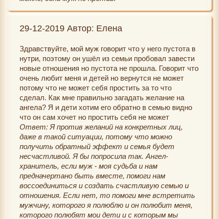
29-12-2019 Автор: Елена
Здравствуйте, мой муж говорит что у него пустота в
нутри, поэтому он ушёл из семьи пробовал завести
новые отношения но пустота не прошла. Говорит что
очень любит меня и детей но вернутся не может
потому что не может себя простить за то что
сделал. Как мне правильно загадать желание на
ангела? Я и дети хотим его обратно в семью видно
что он сам хочет но простить себя не может
Ответ: Я против желаний на конкретных лиц,
даже в такой ситуации, потому что можно
получить обратный эффект и семья будет
несчастливой. Я бы попросила так. Ангел-
хранитель, если муж - моя судьба и нам
предначертано быть вместе, помоги нам
воссоединиться и создать счастливую семью и
отношения. Если нет, то помоги мне встретить
мужчину, которого я полюблю и он полюбит меня,
которого полюбят мои дети и с которым мы