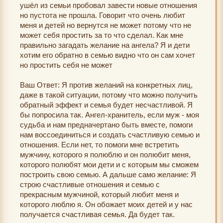
ушёл из семьи пробовал завести новые отношения
но пустота не прошла. Говорит что очень любит
меня и детей но вернутся не может потому что не
может себя простить за то что сделал. Как мне
правильно загадать желание на ангела? Я и дети
хотим его обратно в семью видно что он сам хочет
но простить себя не может
Ваш Ответ: Я против желаний на конкретных лиц,
даже в такой ситуации, потому что можно получить
обратный эффект и семья будет несчастливой. Я
бы попросила так. Ангел-хранитель, если муж - моя
судьба и нам предначертано быть вместе, помоги
нам воссоединиться и создать счастливую семью и
отношения. Если нет, то помоги мне встретить
мужчину, которого я полюблю и он полюбит меня,
которого полюбят мои дети и с которым мы сможем
построить свою семью. А дальше само желание: Я
строю счастливые отношения и семью с
прекрасным мужчиной, который любит меня и
которого люблю я. Он обожает моих детей и у нас
получается счастливая семья. Да будет так.