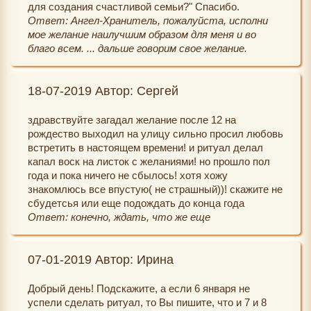
для создания счастливой семьи?" Спасибо.
Ответ: Ангел-Хранитель, пожалуйста, исполни
мое желание наилучшим образом для меня и во
благо всем. ... дальше говорим свое желание.
18-07-2019 Автор: Сергей
здравствуйте загадал желание после 12 на
рождество выходил на улицу сильно просил любовь
встретить в настоящем времени! и ритуал делал
капал воск на листок с желаниями! но прошло пол
года и пока ничего не сбылось! хотя хожу
знакомлюсь все впустую( не страшный))! скажите не
сбудетсья или еще подождать до конца года
Ответ: конечно, ждать, что же еще
07-01-2019 Автор: Ирина
Добрый день! Подскажите, а если 6 января не
успели сделать ритуал, то Вы пишите, что и 7 и 8