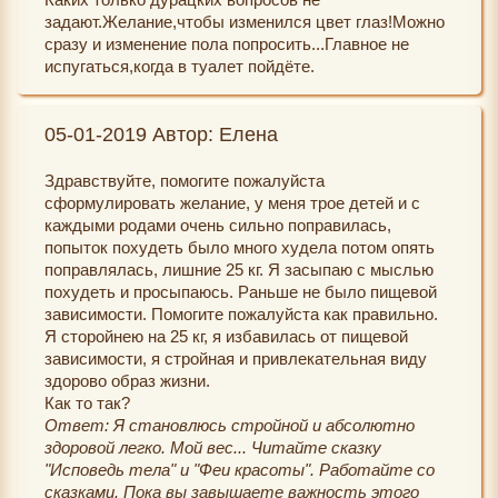
задают.Желание,чтобы изменился цвет глаз!Можно
сразу и изменение пола попросить...Главное не
испугаться,когда в туалет пойдёте.
05-01-2019 Автор: Елена
Здравствуйте, помогите пожалуйста
сформулировать желание, у меня трое детей и с
каждыми родами очень сильно поправилась,
попыток похудеть было много худела потом опять
поправлялась, лишние 25 кг. Я засыпаю с мыслью
похудеть и просыпаюсь. Раньше не было пищевой
зависимости. Помогите пожалуйста как правильно.
Я сторойнею на 25 кг, я избавилась от пищевой
зависимости, я стройная и привлекательная виду
здорово образ жизни.
Как то так?
Ответ: Я становлюсь стройной и абсолютно
здоровой легко. Мой вес... Читайте сказку
"Исповедь тела" и "Феи красоты". Работайте со
сказками. Пока вы завышаете важность этого