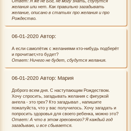
Ответ: Я же не Бог, не могу знать, сбудутся
желания или нет. Как правильно загадывать
желание, описано в статьях про желания и про
Рождество.
06-01-2020 Автор:
А если самолётик с желаниями кто-нибудь подберёт
и прочитает,что будет?
Ответ: Ничего не будет, сбудутся желания.
06-01-2020 Автор: Мария
Доброго всем дня. С наступающим Рождеством.
Хочу спросить, загадывать желания с фигуркой
ангела - это грех? Кто загадывал , напишите
пожалуйста, что у вас получилось. Хочу загадать и
попросить здоровья для своего ребенка, можно это?
Ответ: А что в этом греховного? Я каждый год
загадываю, и все сбывается.