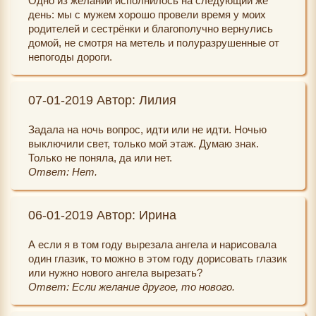
Одно из желаний исполнилось на следующий же
день: мы с мужем хорошо провели время у моих
родителей и сестрёнки и благополучно вернулись
домой, не смотря на метель и полуразрушенные от
непогоды дороги.
07-01-2019 Автор: Лилия
Задала на ночь вопрос, идти или не идти. Ночью
выключили свет, только мой этаж. Думаю знак.
Только не поняла, да или нет.
Ответ: Нет.
06-01-2019 Автор: Ирина
А если я в том году вырезала ангела и нарисовала
один глазик, то можно в этом году дорисовать глазик
или нужно нового ангела вырезать?
Ответ: Если желание другое, то нового.