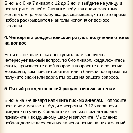
В ночь с 6 на 7 января с 12 до 3 ночи выйдите на улицу и
посмотрите на небо. Скажите небу три своих заветных
желания. Ещё моя бабушка рассказывала, что в это время
небеса раскрываются и ангелы исполняют все-все
желания.
4. Четвертый рождественский ритуал: получение ответа
на вопрос
Если вы не знаете, как поступить, или вас очень
интересует важный вопрос, то 6-го января, когда ложитесь
спать, произнесите свой вопрос и попросите его решение.
Возможно, вам приснится ответ или в ближайшее время вы
получите знаки или варианты решения вашего вопроса.
5. Пятый рождественский ритуал: письмо ангелам
В ночь на 7-е января напишите письмо ангелам. Попросите
все, о чем мечтаете, будьте искренни. В 12 часов ночи
выйдите на улицу. Сделайте из письма самолетик или
привяжите к воздушному шару и запустите. Мысленно
поблагодарите всех святых за исполнение ваших желаний.