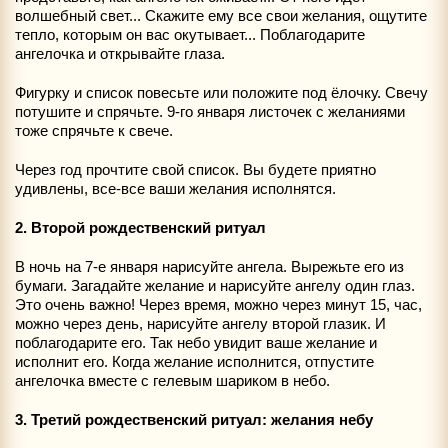
волшебный свет... Скажите ему все свои желания, ощутите
тепло, которым он вас окутывает... Поблагодарите
ангелочка и открывайте глаза.
Фигурку и список повесьте или положите под ёлочку. Свечу
потушите и спрячьте. 9-го января листочек с желаниями
тоже спрячьте к свече.
Через год прочтите свой список. Вы будете приятно
удивлены, все-все ваши желания исполнятся.
2. Второй рождественский ритуал
В ночь на 7-е января нарисуйте ангела. Вырежьте его из
бумаги. Загадайте желание и нарисуйте ангелу один глаз.
Это очень важно! Через время, можно через минут 15, час,
можно через день, нарисуйте ангелу второй глазик. И
поблагодарите его. Так небо увидит ваше желание и
исполнит его. Когда желание исполнится, отпустите
ангелочка вместе с гелевым шариком в небо.
3. Третий рождественский ритуал: желания небу