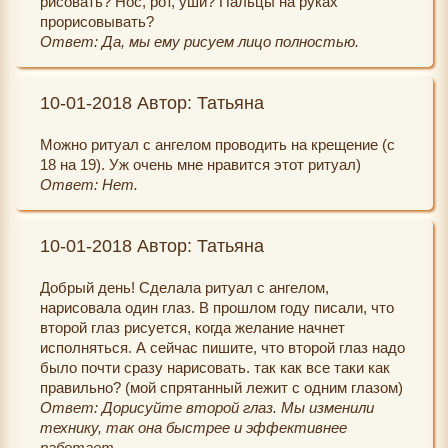
рисовать? Нос, рот, уши? Пальцы на руках
прорисовывать?
Ответ: Да, мы ему рисуем лицо полностью.
10-01-2018 Автор: Татьяна
Можно ритуал с ангелом проводить на крещение (с
18 на 19). Уж очень мне нравится этот ритуал)
Ответ: Нет.
10-01-2018 Автор: Татьяна
Добрый день! Сделала ритуал с ангелом,
нарисовала один глаз. В прошлом году писали, что
второй глаз рисуется, когда желание начнет
исполняться. А сейчас пишите, что второй глаз надо
было почти сразу нарисовать. так как все таки как
правильно? (мой спрятанный лежит с одним глазом)
Ответ: Дорисуйте второй глаз. Мы изменили
технику, так она быстрее и эффективнее
работает.