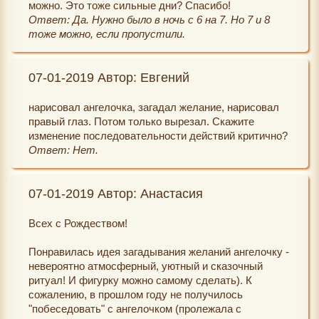
можно. Это тоже сильные дни? Спасибо!
Ответ: Да. Нужно было в ночь с 6 на 7. Но 7 и 8
тоже можно, если пропустили.
07-01-2019 Автор: Евгений
нарисовал ангелочка, загадал желание, нарисовал
правый глаз. Потом только вырезал. Скажите
изменение последовательности действий критично?
Ответ: Нет.
07-01-2019 Автор: Анастасия
Всех с Рождеством!
Понравилась идея загадывания желаний ангелочку -
невероятно атмосферный, уютный и сказочный
ритуал! И фигурку можно самому сделать). К
сожалению, в прошлом году не получилось
"побеседовать" с ангелочком (пролежала с