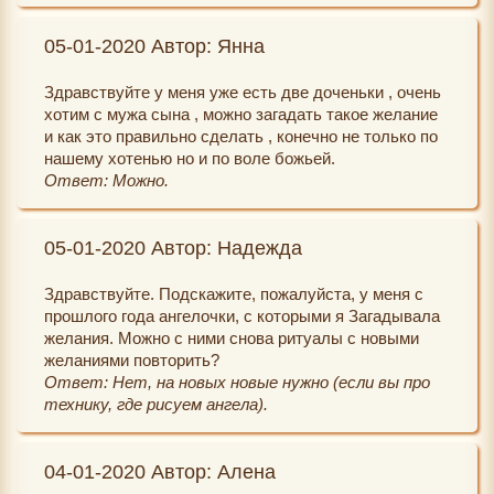
05-01-2020 Автор: Янна
Здравствуйте у меня уже есть две доченьки , очень
хотим с мужа сына , можно загадать такое желание
и как это правильно сделать , конечно не только по
нашему хотенью но и по воле божьей.
Ответ: Можно.
05-01-2020 Автор: Надежда
Здравствуйте. Подскажите, пожалуйста, у меня с
прошлого года ангелочки, с которыми я Загадывала
желания. Можно с ними снова ритуалы с новыми
желаниями повторить?
Ответ: Нет, на новых новые нужно (если вы про
технику, где рисуем ангела).
04-01-2020 Автор: Алена