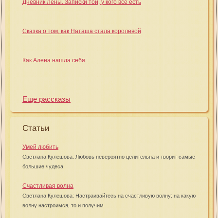
Дневник Лены. Записки той, у кого всё есть
Сказка о том, как Наташа стала королевой
Как Алена нашла себя
Еще рассказы
Статьи
Умей любить
Светлана Кулешова: Любовь невероятно целительна и творит самые
большие чудеса
Счастливая волна
Светлана Кулешова: Настраивайтесь на счастливую волну: на какую
волну настроимся, то и получим