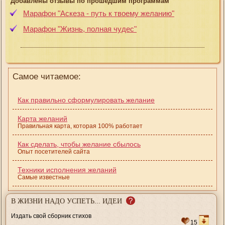
Добавлены отзывы по прошедшим программам
Марафон "Аскеза - путь к твоему желанию"
Марафон "Жизнь, полная чудес"
Самое читаемое:
Как правильно сформулировать желание
Карта желаний
Правильная карта, которая 100% работает
Как сделать, чтобы желание сбылось
Опыт посетителей сайта
Техники исполнения желаний
Самые известные
?
В ЖИЗНИ НАДО УСПЕТЬ... ИДЕИ
Издать свой сборник стихов
15