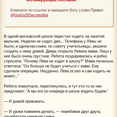
Кликните по ссылке и напишите боту слово Привет
@GoGo20SecretsBot
В одной московской школе перестал ходить на занятия
мальчик. Неделю не ходит, две... Телефона у Лёвы не
было, и одноклассники, по совету учительницы, решили
сходить к нему домой. Дверь открыла Левина мама. Лицо у
неё было очень грустное. Ребята поздоровались и робко
спросили: "Почему Лёва не ходит в школу?" Мама печально
ответила: "Он больше не будет учиться с вами. Ему
сделали операцию. Неудачно. Лёва ослеп и сам ходить не
может..."
Ребята помолчали, переглянулись, и тут кто-то из них
предложил: "А мы его по очереди в школу водить будем."
— И домой провожать.
— И уроки поможем делать, — перебивая друг друга,
защебетали одноклассники.