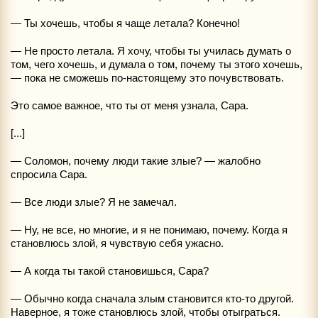
— Ты хочешь, чтобы я чаще летала? Конечно!
— Не просто летала. Я хочу, чтобы ты училась думать о
том, чего хочешь, и думала о том, почему ты этого хочешь,
— пока не сможешь по-настоящему это почувствовать.
Это самое важное, что ты от меня узнала, Сара.
[...]
— Соломон, почему люди такие злые? — жалобно
спросила Сара.
— Все люди злые? Я не замечал.
— Ну, не все, но многие, и я не понимаю, почему. Когда я
становлюсь злой, я чувствую себя ужасно.
— А когда ты такой становишься, Сара?
— Обычно когда сначала злым становится кто-то другой.
Наверное, я тоже становлюсь злой, чтобы отыграться.