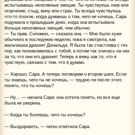
испытываешь негативные эмоции. Ты чувствуешь гнев или
огорчение, стыд, вину или страх. Ты всегда чувствуешь
что-то плохое, когда думаешь о том, чего не хочешь. Сара
подумала о прошедших днях, когда она испытывала
больше негативных эмоций, чем обычно.
— Ты прав, Соломон, — сказала она. — Мне было хуже
обычного в последнюю неделю, пока я смотрела, как
мальчишки дразнят Дональда. Я была так счастлива с тех
пор, как познакомилась с тобой, а потом так злилась на них
за то, что они его дразнят. Теперь я вижу, как то, что я
чувствую, связано с тем, что я думаю.
— Хорошо, Сара. А теперь поговорим о втором шаге. Если
ты знаешь, чего ты не хочешь, — трудно ли после этого
понять, что ты хочешь?
— Ну… — начала Сара: она хотела понять, но все еще
была не уверена.
— Когда ты болеешь, чего ты хочешь?
— Выздороветь, — легко ответила Сара.