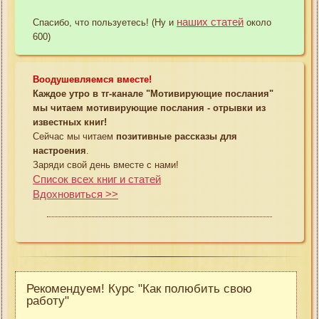
наших статей
Спасибо, что пользуетесь! (Ну и
около
600)
Воодушевляемся вместе!
Каждое утро в тг-канале "Мотивирующие послания"
мы читаем мотивирующие послания - отрывки из
известных книг!
Сейчас мы читаем
позитивные рассказы для
настроения
.
Заряди свой день вместе с нами!
Список всех книг и статей
Вдохновиться >>
Рекомендуем! Курс "Как полюбить свою
работу"