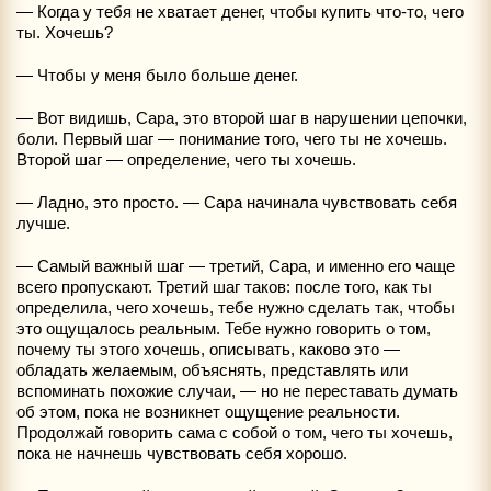
— Когда у тебя не хватает денег, чтобы купить что-то, чего
ты. Хочешь?
— Чтобы у меня было больше денег.
— Вот видишь, Сара, это второй шаг в нарушении цепочки,
боли. Первый шаг — понимание того, чего ты не хочешь.
Второй шаг — определение, чего ты хочешь.
— Ладно, это просто. — Сара начинала чувствовать себя
лучше.
— Самый важный шаг — третий, Сара, и именно его чаще
всего пропускают. Третий шаг таков: после того, как ты
определила, чего хочешь, тебе нужно сделать так, чтобы
это ощущалось реальным. Тебе нужно говорить о том,
почему ты этого хочешь, описывать, каково это —
обладать желаемым, объяснять, представлять или
вспоминать похожие случаи, — но не переставать думать
об этом, пока не возникнет ощущение реальности.
Продолжай говорить сама с собой о том, чего ты хочешь,
пока не начнешь чувствовать себя хорошо.