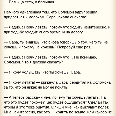
— Разница есть, и большая.
Немного удивленная тем, что Соломон вдруг решил
придраться к мелочам, Сара начала сначала:
— Ладно. Я хочу летать, потому что ходить неинтересно, и
при ходьбе уходит много времени на дорогу.
— Сара, ты видишь, что снова говоришь о том, чего ты не
хочешь и почему не хочешь? Попробуй еще раз.
— Ладно. Я хочу летать, потому что… Не понимаю,
Соломон. Что я должна сказать?
— Я хочу услышать, что ты хочешь, Сара.
— Я хочу летать! — крикнула Сара, сердитая на Соломона
за то, что он никак не мог ее понять.
— А теперь расскажи мне, почему ты хочешь летать. На
что это будет похоже? Как будет ощущаться? Сделай так,
чтобы я это тоже ощутил. Опиши мне, как выглядит полет.
Мне неинтересно, как это — ходить по земле, или каково не