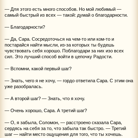
— Для этого есть много способов. Но мой любимый —
самый быстрый из всех — такой: думай о благодарности.
— Благодарности?
— Да, Сара. Сосредоточься на чем-то или ком-то и
постарайся найти мысли, из-за которых ты будешь
чувствовать себя хорошо. Поблагодари за них изо всех
сил. Это лучший способ войти в цепочку Радости.
— Вспомни, какой первый шаг?
— Знать, чего я не хочу, — гордо ответила Сара. С этим она
уже разобралась.
— А второй шаг? — Знать, что я хочу.
— Очень хорошо, Сара. А третий шаг?
— О, я забыла, Соломон, — расстроено сказала Сара,
сердясь на себя за то, что забыла так быстро. — Третий
шаг — найти место ощущения для того, что ты хочешь.