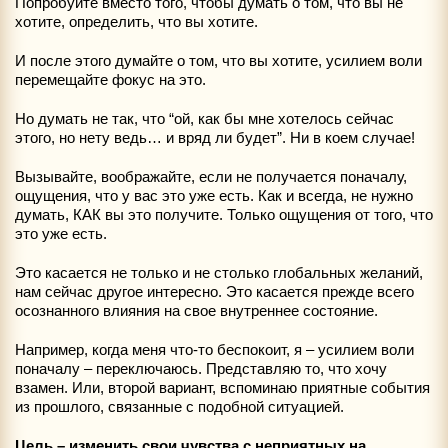
Попробуйте вместо того, чтобы думать о том, что вы не
хотите, определить, что вы хотите.
И после этого думайте о том, что вы хотите, усилием воли
перемещайте фокус на это.
Но думать не так, что “ой, как бы мне хотелось сейчас
этого, но нету ведь… и вряд ли будет”. Ни в коем случае!
Вызывайте, воображайте, если не получается поначалу,
ощущения, что у вас это уже есть. Как и всегда, не нужно
думать, КАК вы это получите. Только ощущения от того, что
это уже есть.
Это касается не только и не столько глобальных желаний,
нам сейчас другое интересно. Это касается прежде всего
осознанного влияния на свое внутреннее состояние.
Например, когда меня что-то беспокоит, я – усилием воли
поначалу – переключаюсь. Представляю то, что хочу
взамен. Или, второй вариант, вспоминаю приятные события
из прошлого, связанные с подобной ситуацией.
Цель – изменить свои чувства с неприятных на