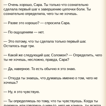
— Очень хорошо, Сара. Ты только что сознательно
сделала первый шаг к завершению цепочки боли. Ты
сознательно определила, чего ты не хочешь.
— Разве это хорошо? — спросила Сара.
— По ощущениям — нет.
— Это потому, что ты сделала только первый шаг.
Осталось еще три.
— Какой же следующий шаг, Соломон? — Определить, чего
ты не хочешь, несложно, правда, Сара?
— Да, наверное. То есть обычно я это знаю.
— Откуда ты знаешь, что думаешь именно о том, чего не
хочешь?
— Ну, я это чувствую.
— Ты определяешь по тому, что ты чувствуешь. Когда ты
думаешь или говоришь о чем-то, чего не хочешь, ты всегда