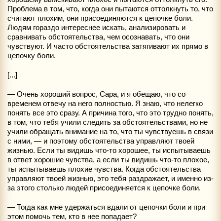
Проблема в том, что, когда они пытаются оттолкнуть то, что
считают плохим, они присоединяются к цепочке боли.
Людям гораздо интереснее искать, анализировать и
сравнивать обстоятельства, чем осознавать, что они
чувствуют. И часто обстоятельства затягивают их прямо в
цепочку боли.
[...]
— Очень хороший вопрос, Сара, и я обещаю, что со
временем отвечу на него полностью. Я знаю, что нелегко
понять все это сразу. А причина того, что это трудно понять,
в том, что тебя учили следить за обстоятельствами, но не
учили обращать внимание на то, что ты чувствуешь в связи
с ними, — и поэтому обстоятельства управляют твоей
жизнью. Если ты видишь что-то хорошее, ты испытываешь
в ответ хорошие чувства, а если ты видишь что-то плохое,
ты испытываешь плохие чувства. Когда обстоятельства
управляют твоей жизнью, это тебя раздражает, и именно из-
за этого столько людей присоединяется к цепочке боли.
— Тогда как мне удержаться вдали от цепочки боли и при
этом помочь тем, кто в нее попадает?