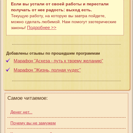
Если вы устали от своей работы и перестали
получать от нее радость: выход есть.
Текущую работу, на которую вы завтра пойдете,
можно сделать любимой. Нам помогут эзотерические
Подробнее >>
законы!
Добавлены отзывы по прошедшим программам
Марафон "Аскеза - путь к твоему желанию"
Марафон "Жизнь, полная чудес"
Самое читаемое:
Денег нет...
Почему вы не замужем