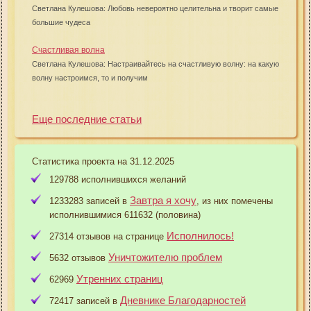
Светлана Кулешова: Любовь невероятно целительна и творит самые
большие чудеса
Счастливая волна
Светлана Кулешова: Настраивайтесь на счастливую волну: на какую
волну настроимся, то и получим
Еще последние статьи
Статистика проекта на 31.12.2025
129788 исполнившихся желаний
Завтра я хочу
1233283 записей в
, из них помечены
исполнившимися 611632 (половина)
Исполнилось!
27314 отзывов на странице
Уничтожителю проблем
5632 отзывов
Утренних страниц
62969
Дневнике Благодарностей
72417 записей в