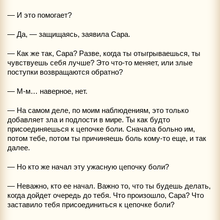
— И это помогает?
— Да, — защищаясь, заявила Сара.
— Как же так, Сара? Разве, когда ты отыгрываешься, ты
чувствуешь себя лучше? Это что-то меняет, или злые
поступки возвращаются обратно?
— М-м… наверное, нет.
— На самом деле, по моим наблюдениям, это только
добавляет зла и подлости в мире. Ты как будто
присоединяешься к цепочке боли. Сначала больно им,
потом тебе, потом ты причиняешь боль кому-то еще, и так
далее.
— Но кто же начал эту ужасную цепочку боли?
— Неважно, кто ее начал. Важно то, что ты будешь делать,
когда дойдет очередь до тебя. Что произошло, Сара? Что
заставило тебя присоединиться к цепочке боли?