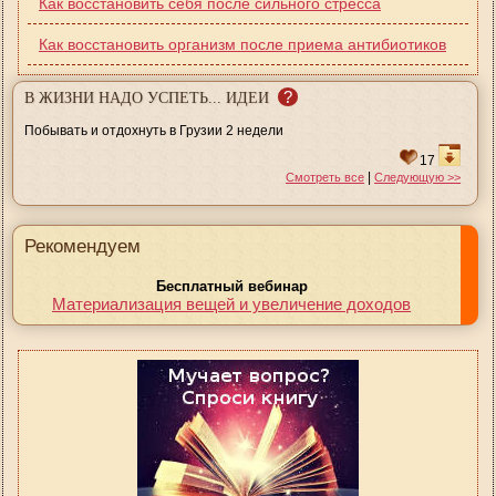
Как восстановить себя после сильного стресса
Как восстановить организм после приема антибиотиков
?
В ЖИЗНИ НАДО УСПЕТЬ... ИДЕИ
Побывать и отдохнуть в Грузии 2 недели
17
|
Смотреть все
Следующую >>
Рекомендуем
Бесплатный вебинар
Материализация вещей и увеличение доходов