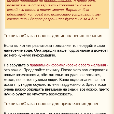
ничего подобного не предполагалось. А через день
появился еще один вариант - хорошая скидка на
семейный отель в тихом месте. Вариант был
идеальный, который нас полностью устраивал, и мы
согласились! Вопрос разрешился буквально за 4 дня.
Техника «Стакан воды» для исполнения желания
Если вы хотите реализовать желание, то передайте свое
намерение воде. Она зарядит ваше подсознание и донесет
до него нужную информацию.
Не забудьте о
правильной формулировке своего желания
-
это важно! Проделайте технику. После чего вам откроются
новые возможности, обстоятельства удачно сложатся,
может, появятся нужные люди. Ваше подсознание начнет
искать пути для осуществления задуманного. Здесь тоже
очень важно обращать внимание на знаки, возможно, где-то
нужно будет не упустить возможность.
Техника «Стакан воды» для привлечения денег
В этом варианте технику можно применить в трех случаях: