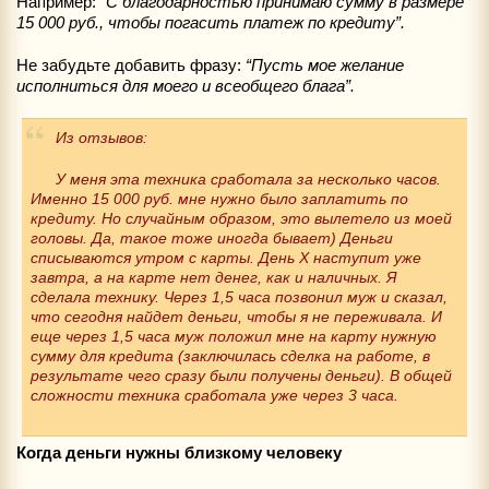
Например:
“С благодарностью принимаю сумму в размере
15 000 руб., чтобы погасить платеж по кредиту”.
Не забудьте добавить фразу:
“Пусть мое желание
исполниться для моего и всеобщего блага”.
Из отзывов:
У меня эта техника сработала за несколько часов.
Именно 15 000 руб. мне нужно было заплатить по
кредиту. Но случайным образом, это вылетело из моей
головы. Да, такое тоже иногда бывает) Деньги
списываются утром с карты. День Х наступит уже
завтра, а на карте нет денег, как и наличных. Я
сделала технику. Через 1,5 часа позвонил муж и сказал,
что сегодня найдет деньги, чтобы я не переживала. И
еще через 1,5 часа муж положил мне на карту нужную
сумму для кредита (заключилась сделка на работе, в
результате чего сразу были получены деньги). В общей
сложности техника сработала уже через 3 часа.
Когда деньги нужны близкому человеку