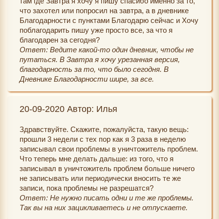
там где Завтра я хочу я пишу спасибо именно за то,
что захотел или попросил на завтра, а в дневнике
Благодарности с пунктами Благодарю сейчас и Хочу
поблагодарить пишу уже просто все, за что я
благодарен за сегодня?
Ответ: Ведите какой-то один дневник, чтобы не
путаться. В Завтра я хочу урезанная версия,
благодарность за то, что было сегодня. В
Дневнике Благодарности шире, за все.
20-09-2020 Автор: Илья
Здравствуйте. Скажите, пожалуйста, такую вещь:
прошли 3 недели с тех пор как я 3 раза в неделю
записывал свои проблемы в уничтожитель проблем.
Что теперь мне делать дальше: из того, что я
записывал в уничтожитель проблем больше ничего
не записывать или периодически вносить те же
записи, пока проблемы не разрешатся?
Ответ: Не нужно писать одни и те же проблемы.
Так вы на них зацикливаетесь и не отпускаете.