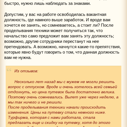
быстро, нужно лишь наблюдать за знаками.
Допустим, у вас на работе освободилась вакантная
должность, где намного выше заработок. И вроде вам
хочется ее занять, но сомневаетесь, а стоит ли? После
проделывания техники может получиться так, что
начальство само предложит вам занять эту должность;
возможно, другие сотрудники перестанут на нее
претендовать. А возможно, начнутся какие-то препятствия,
которые явно будут говорить о том, что данная должность
вам не нужна.
Из отзывов:
Несколько лет назад мы с мужем не могли решить
вопрос с отпуском. Вроде и очень хотелось всей семьей
отдохнуть, но цена путевок была достаточно велика.
Поэтому очень сомневались. Вылет уже через неделю, а
мы так ничего и не решили.
После проделывания техники начали происходить
изменения. Цены на путевку стали немного ниже.
Турфирма, которая с нами работала, стала
предлагать еще и скидку на путевку, хотя до этого