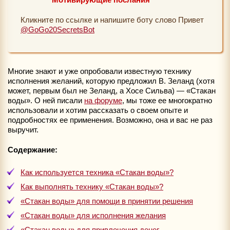
Кликните по ссылке и напишите боту слово Привет
@GoGo20SecretsBot
Многие знают и уже опробовали известную технику
исполнения желаний, которую предложил В. Зеланд (хотя
может, первым был не Зеланд, а Хосе Сильва) — «Стакан
воды». О ней писали
на форуме
, мы тоже ее многократно
использовали и хотим рассказать о своем опыте и
подробностях ее применения. Возможно, она и вас не раз
выручит.
Содержание:
Как используется техника «Стакан воды»?
Как выполнять технику «Стакан воды»?
«Стакан воды» для помощи в принятии решения
«Стакан воды» для исполнения желания
«Стакан воды» для привлечения денег