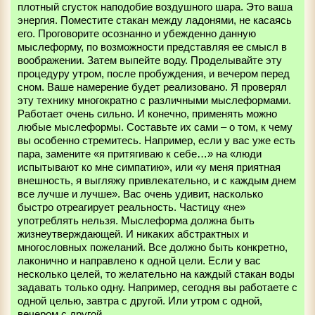
плотный сгусток наподобие воздушного шара. Это ваша
энергия. Поместите стакан между ладонями, не касаясь
его. Проговорите осознанно и убежденно данную
мыслеформу, по возможности представляя ее смысл в
воображении. Затем выпейте воду. Проделывайте эту
процедуру утром, после пробуждения, и вечером перед
сном. Ваше намерение будет реализовано. Я проверял
эту технику многократно с различными мыслеформами.
Работает очень сильно. И конечно, применять можно
любые мыслеформы. Составьте их сами – о том, к чему
вы особенно стремитесь. Например, если у вас уже есть
пара, замените «я притягиваю к себе…» на «люди
испытывают ко мне симпатию», или «у меня приятная
внешность, я выгляжу привлекательно, и с каждым днем
все лучше и лучше». Вас очень удивит, насколько
быстро отреагирует реальность. Частицу «не»
употреблять нельзя. Мыслеформа должна быть
жизнеутверждающей. И никаких абстрактных и
многословных пожеланий. Все должно быть конкретно,
лаконично и направлено к одной цели. Если у вас
несколько целей, то желательно на каждый стакан воды
задавать только одну. Например, сегодня вы работаете с
одной целью, завтра с другой. Или утром с одной,
вечером с другой.