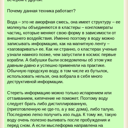
Почему данная техника работает?
Вода – это не аморфная смесь, она имеет структуру – ее
молекулы объединяются в кластеры – конгломераты
частиц, которые меняют свою форму в зависимости от
внешнего воздействия. Именно поэтому в воду можно
записывать информацию, как на магнитную ленту –
«заговаривать» ее. Как ни странно, о кластерах ученые
узнали намного позже, чем запустили в космос первые
корабли. А бабушки были осведомлены об этом уже
давным-давно и успешно применяли на практике.
Обычную городскую воду, в том числе из бутылок,
использовать нельзя, она вобрала в себя много
деструктивной информации.
Стереть информацию можно только испарением или
оттаиванием, кипячение не поможет. Поэтому воду
следует брать либо дистиллированную,
(приготовленную не где-то, а у вас дома), либо талую.
Последнюю легко получить изо льда. К тому же, такую
воду очень полезно выпивать после пробуждения и
перед сном. А если мыслеформа направлена на